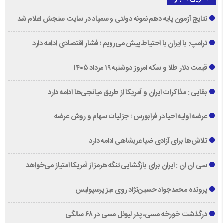
نتایج آزمون پایه دهم نمونه دولتی و سمپاد در سایت سنجش اعلام شد
ترامپ: با ایران با احتیاط پیش می‌رویم ؛ فشار اقتصادی ادامه دارد
قیمت دلار طلا و سکه امروز دوشنبه ۱۹ مرداد ۱۴۰۵
بقایی : مذاکرات ایران و آمریکا از طریق میانجی‌ها ادامه دارد
عرضه اولیه احیا در فرابورس ؛ جزئیات سهام و روش عرضه
تلاش‌ها برای آزادی ضیا عربشاهی ادامه دارد
سی ان ان : ایران برای بازگشایی تنگه هرمز از آمریکا امتیاز می‌خواهد
پرونده محمدجواد حسین‌نژاد روی میز پرسپولیس
درگذشت خورخه مسی، پدر لیونل مسی در ۶۸ سالگی