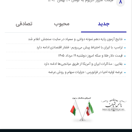
قیمت امروز اتریوم به تومان 20 بهمن 1403
8
جدید
محبوب
تصادفی
نتایج آزمون پایه دهم نمونه دولتی و سمپاد در سایت سنجش اعلام شد
ترامپ: با ایران با احتیاط پیش می‌رویم ؛ فشار اقتصادی ادامه دارد
قیمت دلار طلا و سکه امروز دوشنبه ۱۹ مرداد ۱۴۰۵
بقایی : مذاکرات ایران و آمریکا از طریق میانجی‌ها ادامه دارد
عرضه اولیه احیا در فرابورس ؛ جزئیات سهام و روش عرضه