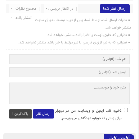
ارسال نظر شما
در انتظار بررسی : 0
مجموع نظرات : 0
انتشار یافته : 0
نظرات ارسال شده توسط شما، پس از تایید توسط مدیران سایت
منتشر خواهد شد.
نظراتی که حاوی تهمت یا افترا باشد منتشر نخواهد شد.
نظراتی که به غیر از زبان فارسی یا غیر مرتبط با خبر باشد منتشر نخواهد شد.
ذخیره نام، ایمیل و وبسایت من در مرورگر
ارسال نظر
پاک کردن !
برای زمانی که دوباره دیدگاهی می‌نویسم.
آخرین اخبار