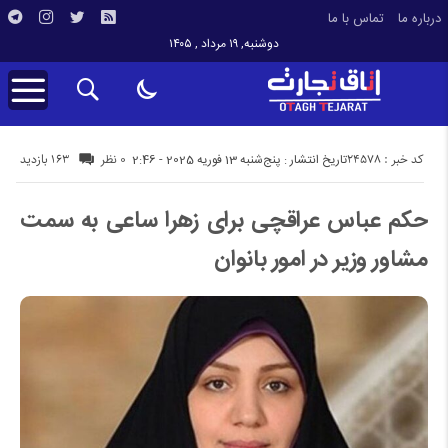
درباره ما
تماس با ما
دوشنبه, ۱۹ مرداد , ۱۴۰۵
کد خبر : 24578
163 بازدید
تاریخ انتشار : پنج‌شنبه 13 فوریه 2025 - 2:46
0 نظر
حکم عباس عراقچی برای زهرا ساعی به سمت
مشاور وزیر در امور بانوان