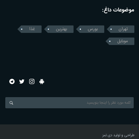
موضوعات داغ:
تهران
بورس
بهترین
غذا
موبایل
طراحی و تولید
دی تمز