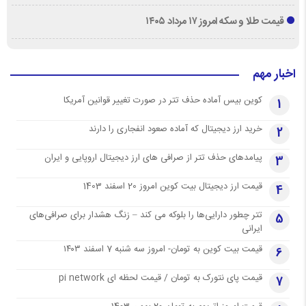
قیمت طلا و سکه امروز ۱۷ مرداد ۱۴۰۵
اخبار مهم
کوین بیس آماده حذف تتر در صورت تغییر قوانین آمریکا
1
خرید ارز دیجیتال که آماده صعود انفجاری را دارند
2
پیامدهای حذف تتر از صرافی های ارز دیجیتال اروپایی و ایران
3
قیمت ارز دیجیتال بیت کوین امروز 20 اسفند 1403
4
تتر چطور دارایی‌ها را بلوکه می کند – زنگ هشدار برای صرافی‌های
5
ایرانی
قیمت بیت کوین به تومان- امروز سه شنبه 7 اسفند ۱۴۰۳
6
قیمت پای نتورک به تومان / قیمت لحظه ای pi network
7