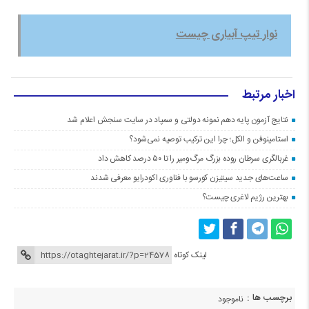
نوار تیپ آبیاری چیست
اخبار مرتبط
نتایج آزمون پایه دهم نمونه دولتی و سمپاد در سایت سنجش اعلام شد
استامینوفن و الکل؛ چرا این ترکیب توصیه نمی‌شود؟
غربالگری سرطان روده بزرگ مرگ‌ومیر را تا ۵۰ درصد کاهش داد
ساعت‌های جدید سیتیزن کورسو با فناوری اکودرایو معرفی شدند
بهترین رژیم لاغری چیست؟
لینک کوتاه
برچسب ها :
ناموجود