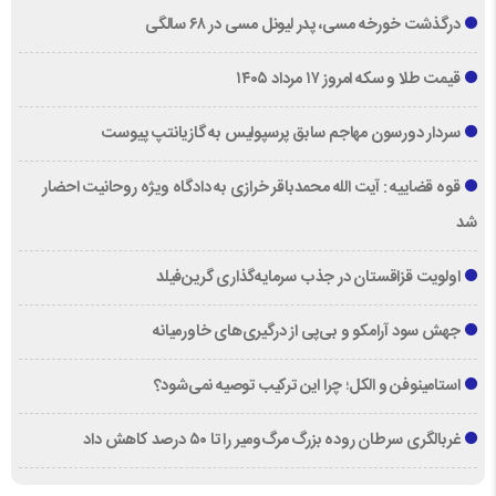
درگذشت خورخه مسی، پدر لیونل مسی در ۶۸ سالگی
قیمت طلا و سکه امروز ۱۷ مرداد ۱۴۰۵
سردار دورسون مهاجم سابق پرسپولیس به گازیانتپ پیوست
قوه قضاییه : آیت الله محمدباقر خرازی به دادگاه ویژه روحانیت احضار
شد
اولویت قزاقستان در جذب سرمایه‌گذاری گرین‌فیلد
جهش سود آرامکو و بی‌پی از درگیری‌های خاورمیانه
استامینوفن و الکل؛ چرا این ترکیب توصیه نمی‌شود؟
غربالگری سرطان روده بزرگ مرگ‌ومیر را تا ۵۰ درصد کاهش داد