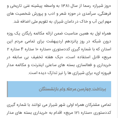
«روز شیراز» رسما از سال 1381 به واسطه پیشینه غنی تاریخی و
فرهنگی، سرآمدی در حوزه شعر و ادب و پرورش شخصیت های
مهم این آب و خاک در دامان شیراز، به تقویم ملی اضافه شد.
همراه اول به همین مناسبت ضمن ارائه مکالمه رایگان یک روزه
درون شبکه در روز پانزدهم اردیبهشت برای تمامی مردم این
استان که با شماره گیری کددستوری «ستاره 10 ستاره 4 ستاره 2
مربع» قابل استفاده است، «یک هفته تخفیف بی سابقه در
خریداری و فعالسازی بسته های ساعتی اینترنت و مکالمه مدار
فیروزه ای» برای شیرازی ها را نیز تدارک دیده است.
پرداخت چهارمین مرحله وام بازنشستگان
تمامی مشترکان همراه اولی شهر شیراز می توانند با شماره گیری
کددستوری «ستاره 121 مربع» اقدام به خریداری بسته های مدار