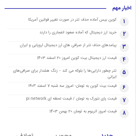
اخبار مهم
کوین بیس آماده حذف تتر در صورت تغییر قوانین آمریکا
1
خرید ارز دیجیتال که آماده صعود انفجاری را دارند
2
پیامدهای حذف تتر از صرافی های ارز دیجیتال اروپایی و ایران
3
قیمت ارز دیجیتال بیت کوین امروز 20 اسفند 1403
4
تتر چطور دارایی‌ها را بلوکه می کند – زنگ هشدار برای صرافی‌های
5
ایرانی
قیمت بیت کوین به تومان- امروز سه شنبه 7 اسفند ۱۴۰۳
6
قیمت پای نتورک به تومان / قیمت لحظه ای pi network
7
قیمت امروز اتریوم به تومان 20 بهمن 1403
8