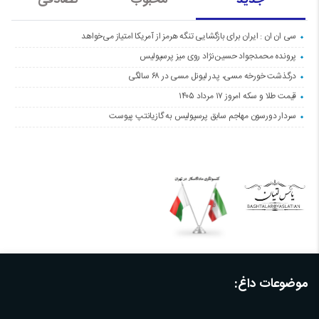
جدید
محبوب
تصادفی
سی ان ان : ایران برای بازگشایی تنگه هرمز از آمریکا امتیاز می‌خواهد
پرونده محمدجواد حسین‌نژاد روی میز پرسپولیس
درگذشت خورخه مسی، پدر لیونل مسی در ۶۸ سالگی
قیمت طلا و سکه امروز ۱۷ مرداد ۱۴۰۵
سردار دورسون مهاجم سابق پرسپولیس به گازیانتپ پیوست
موضوعات داغ: