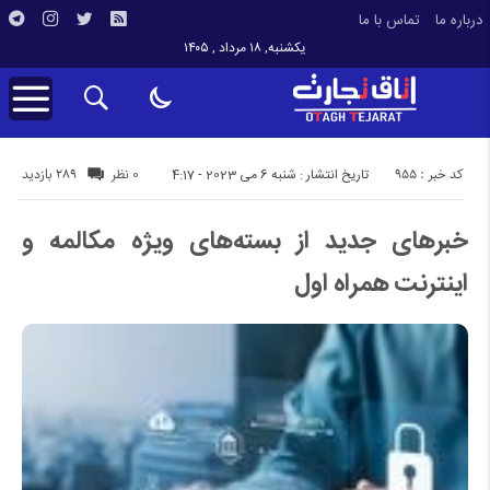
درباره ما
تماس با ما
یکشنبه, ۱۸ مرداد , ۱۴۰۵
کد خبر : 955
289 بازدید
تاریخ انتشار : شنبه 6 می 2023 - 4:17
0 نظر
خبرهای جدید از بسته‌های ویژه مکالمه و
اینترنت همراه اول