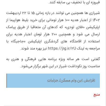
فیروزه ای با تخفیف بی سابقه کنند.
شیرازی ها همچنین می توانند در بازه زمانی 15 تا 22 اردیبهشت
1402 از اعتبار هدیه 100 هزار تومانی برای خرید بلیط هواپیما از
اپلیکیشن «فلای تودی» که کدهای آن متعاقبا از طریق پیامک
ارسال می شود و همچنین 200 هزار تومان اعتبار هدیه برای
استفاده از اقامتگاه های گردشگری اپلیکیشن «جاجیگا» با
مراجعه به لینک https://j1g.ir/2U نیز بهره مند شوند.
گفتنی است هر ساله ویژه برنامه هایی فرهنگی و هنری به
مناسبت روز نکوداشت شیراز در این شهر برگزار می‌شود.
افزایش این وام مسکن/ جزئیات
منبع