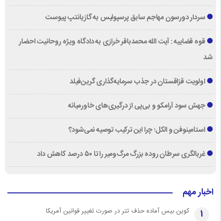
سردار دورسون مهاجم سابق پرسپولیس به گازیانتپ پیوست
قوه قضاییه : آیت الله محمدباقر خرازی به دادگاه ویژه روحانیت احضار
شد
اولویت قزاقستان در جذب سرمایه‌گذاری گرین‌فیلد
جهش سود آرامکو و بی‌پی از درگیری‌های خاورمیانه
استامینوفن و الکل؛ چرا این ترکیب توصیه نمی‌شود؟
غربالگری سرطان روده بزرگ مرگ‌ومیر را تا ۵۰ درصد کاهش داد
اخبار مهم
کوین بیس آماده حذف تتر در صورت تغییر قوانین آمریکا
1