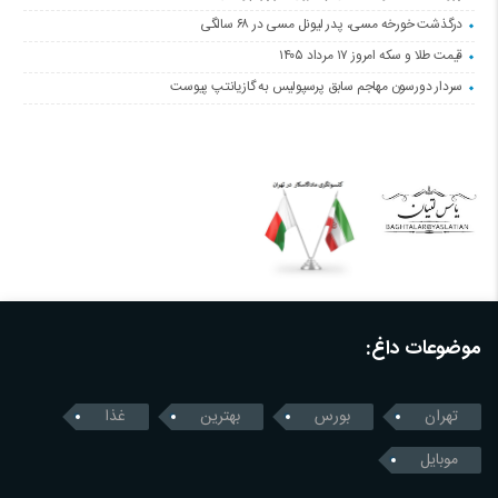
درگذشت خورخه مسی، پدر لیونل مسی در ۶۸ سالگی
قیمت طلا و سکه امروز ۱۷ مرداد ۱۴۰۵
سردار دورسون مهاجم سابق پرسپولیس به گازیانتپ پیوست
موضوعات داغ:
تهران
بورس
بهترین
غذا
موبایل