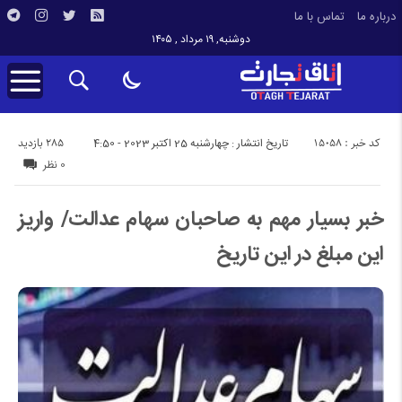
درباره ما
تماس با ما
دوشنبه, ۱۹ مرداد , ۱۴۰۵
کد خبر : 15058
285 بازدید
تاریخ انتشار : چهارشنبه 25 اکتبر 2023 - 4:50
0 نظر
خبر بسیار مهم به صاحبان سهام عدالت/ واریز
این مبلغ در این تاریخ