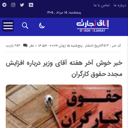
درباره ما
تماس با ما
پنجشنبه, ۱۵ مرداد , ۱۴۰۵
کد خبر : 4514
254 بازدید
تاریخ انتشار : پنج‌شنبه 15 ژوئن 2023 - 16:53
0 نظر
خبر خوش آخر هفته آقای وزیر درباره افزایش
مجدد حقوق کارگران