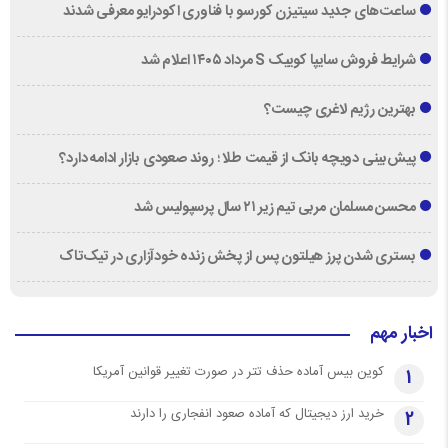
ساعت‌های جدید سیتیزن کورسو با فناوری اکودرایو معرفی شدند
شرایط فروش سایپا کوییک S مرداد ۱۴۰۵ اعلام شد
بهترین رژیم لاغری چیست؟
پیش‌بینی دویچه‌ بانک از قیمت طلا ؛ روند صعودی بازار ادامه دارد؟
محسن مسلمان مربی تیم زیر ۲۱ سال پرسپولیس شد
بستری شدن پرز هیلتون پس از پخش زنده خودآزاری در تیک‌تاک
اخبار مهم
کوین بیس آماده حذف تتر در صورت تغییر قوانین آمریکا
1
خرید ارز دیجیتال که آماده صعود انفجاری را دارند
2