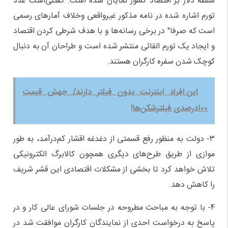
سلطه دلار بر اقتصاد کشور نمایان شده است. گفتنی‌است عدد
تورم اشاره شده در نامه مذکور غیرواقعی وخلاف آمارهای رسمی
است که صرفا" در برخی رسانه‌ها و با هدف شرطی کردن اقتصاد
و ایجاد یک تورم القائی منتشر شده است و طراحان آن به دنبال
کوچک شدن سفره کارگران هستند.
این افراد اینترنت بدون فیلتر دارند/ جهش قیمت
۱۰۰درصدی فیلترشکن‌ها!
۳- دولت به منظور رفع قسمتی از دغدغه اقشار کم‌درآمد، به طور
موازی از طریق طرح‌های دیگری همچون کالابرگ الکترونیکی
تلاش خواهد کرد تا بخشی از مشکلات اقتصادی این قشر شریف
را کاهش دهد.
۴- با توجه به مباحث مطروحه در جلسات شورای عالی کار و در
پاسخ به درخواست احدی از نمایندگان کارگران موافقت شد در