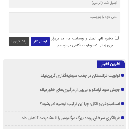
ذخیره نام، ایمیل و وبسایت من در مرورگر
ارسال نظر
پاک کردن !
برای زمانی که دوباره دیدگاهی می‌نویسم.
آخرین اخبار
اولویت قزاقستان در جذب سرمایه‌گذاری گرین‌فیلد
جهش سود آرامکو و بی‌پی از درگیری‌های خاورمیانه
استامینوفن و الکل؛ چرا این ترکیب توصیه نمی‌شود؟
غربالگری سرطان روده بزرگ مرگ‌ومیر را تا ۵۰ درصد کاهش داد