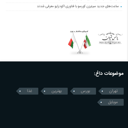
ساعت‌های جدید سیتیزن کورسو با فناوری اکودرایو معرفی شدند
موضوعات داغ:
تهران
بورس
بهترین
غذا
موبایل