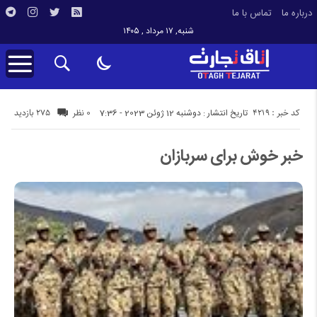
درباره ما
تماس با ما
شنبه, ۱۷ مرداد , ۱۴۰۵
کد خبر : 4219
275 بازدید
تاریخ انتشار : دوشنبه 12 ژوئن 2023 - 7:36
0 نظر
خبر خوش برای سربازان