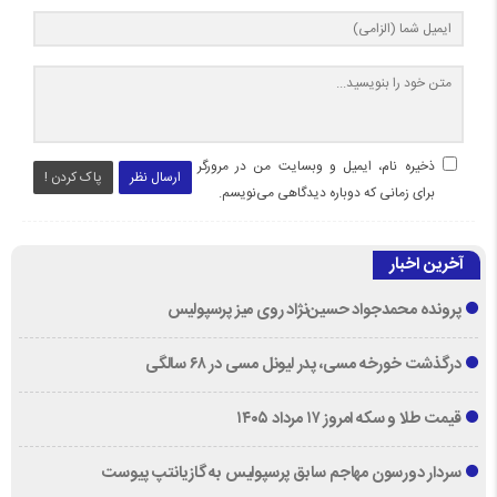
ذخیره نام، ایمیل و وبسایت من در مرورگر
ارسال نظر
پاک کردن !
برای زمانی که دوباره دیدگاهی می‌نویسم.
آخرین اخبار
پرونده محمدجواد حسین‌نژاد روی میز پرسپولیس
درگذشت خورخه مسی، پدر لیونل مسی در ۶۸ سالگی
قیمت طلا و سکه امروز ۱۷ مرداد ۱۴۰۵
سردار دورسون مهاجم سابق پرسپولیس به گازیانتپ پیوست