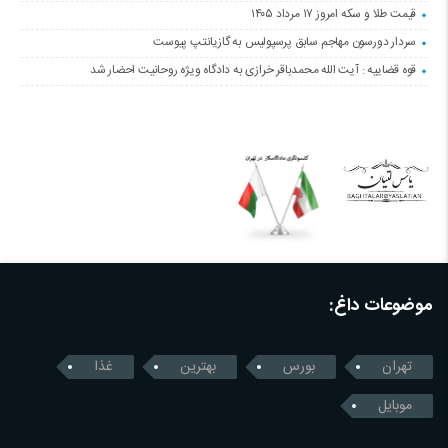
قیمت طلا و سکه امروز ۱۷ مرداد ۱۴۰۵
سردار دورسون مهاجم سابق پرسپولیس به گازیانتپ پیوست
قوه قضاییه : آیت الله محمدباقر خرازی به دادگاه ویژه روحانیت احضار شد
موضوعات داغ:
تهران
بورس
بهترین
غذا
موبایل