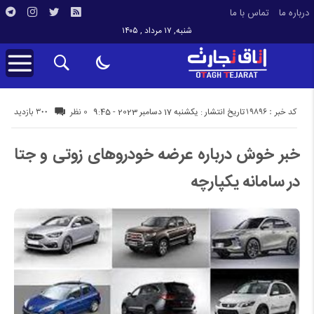
درباره ما
تماس با ما
شنبه, ۱۷ مرداد , ۱۴۰۵
کد خبر : 19896
300 بازدید
تاریخ انتشار : یکشنبه 17 دسامبر 2023 - 9:45
0 نظر
خبر خوش درباره عرضه خودرو‌های زوتی و جتا
در سامانه یکپارچه