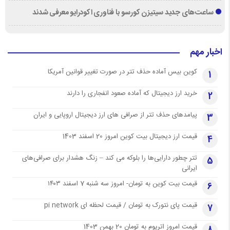
ساعت‌های جدید سیتیزن کورسو با فناوری اکودرایو معرفی شدند
اخبار مهم
کوین بیس آماده حذف تتر در صورت تغییر قوانین آمریکا
1
خرید ارز دیجیتال که آماده صعود انفجاری را دارند
2
پیامدهای حذف تتر از صرافی های ارز دیجیتال اروپایی و ایران
3
قیمت ارز دیجیتال بیت کوین امروز 20 اسفند 1403
4
تتر چطور دارایی‌ها را بلوکه می کند – زنگ هشدار برای صرافی‌های
5
ایرانی
قیمت بیت کوین به تومان- امروز سه شنبه 7 اسفند ۱۴۰۳
6
قیمت پای نتورک به تومان / قیمت لحظه ای pi network
7
قیمت امروز اتریوم به تومان 20 بهمن 1403