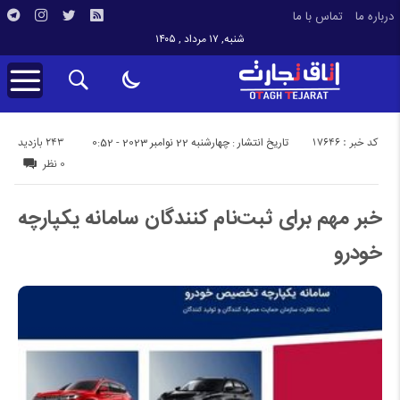
درباره ما
تماس با ما
شنبه, ۱۷ مرداد , ۱۴۰۵
کد خبر : 17646
243 بازدید
تاریخ انتشار : چهارشنبه 22 نوامبر 2023 - 0:52
0 نظر
خبر مهم برای ثبت‌نام کنندگان سامانه یکپارچه
خودرو