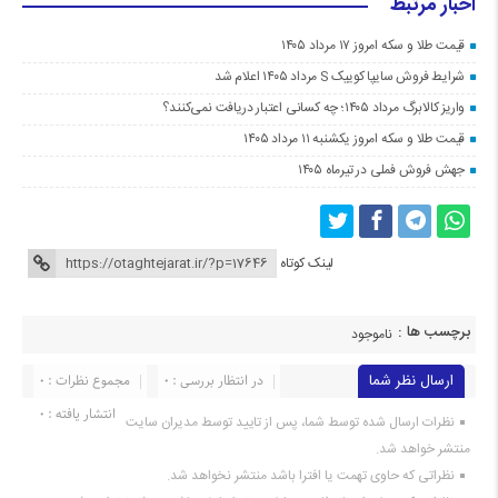
اخبار مرتبط
قیمت طلا و سکه امروز ۱۷ مرداد ۱۴۰۵
شرایط فروش سایپا کوییک S مرداد ۱۴۰۵ اعلام شد
واریز کالابرگ مرداد ۱۴۰۵؛ چه کسانی اعتبار دریافت نمی‌کنند؟
قیمت طلا و سکه امروز یکشنبه ۱۱ مرداد ۱۴۰۵
جهش فروش فملی در تیرماه ۱۴۰۵
لینک کوتاه
برچسب ها :
ناموجود
ارسال نظر شما
در انتظار بررسی : 0
مجموع نظرات : 0
انتشار یافته : 0
نظرات ارسال شده توسط شما، پس از تایید توسط مدیران سایت
منتشر خواهد شد.
نظراتی که حاوی تهمت یا افترا باشد منتشر نخواهد شد.