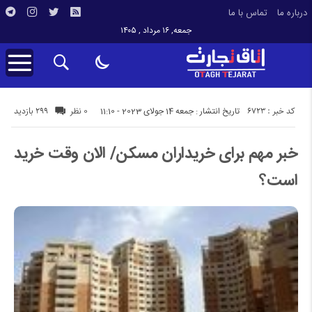
درباره ما
تماس با ما
جمعه, ۱۶ مرداد , ۱۴۰۵
کد خبر : 6723
299 بازدید
تاریخ انتشار : جمعه 14 جولای 2023 - 11:10
0 نظر
خبر مهم برای خریداران مسکن/ الان وقت خرید
است؟