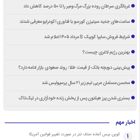
غربالگری سرطان روده بزرگ مرگ‌ومیر را تا ۵۰ درصد کاهش داد
ساعت‌های جدید سیتیزن کورسو با فناوری اکودرایو معرفی شدند
شرایط فروش سایپا کوییک S مرداد ۱۴۰۵ اعلام شد
بهترین رژیم لاغری چیست؟
پیش‌بینی دویچه‌ بانک از قیمت طلا ؛ روند صعودی بازار ادامه دارد؟
محسن مسلمان مربی تیم زیر ۲۱ سال پرسپولیس شد
بستری شدن پرز هیلتون پس از پخش زنده خودآزاری در تیک‌تاک
اخبار مهم
کوین بیس آماده حذف تتر در صورت تغییر قوانین آمریکا
1