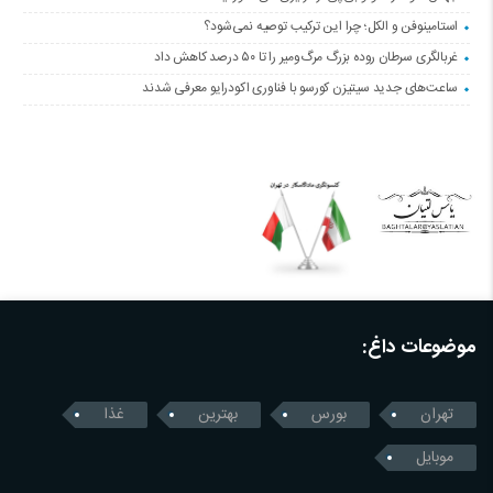
استامینوفن و الکل؛ چرا این ترکیب توصیه نمی‌شود؟
غربالگری سرطان روده بزرگ مرگ‌ومیر را تا ۵۰ درصد کاهش داد
ساعت‌های جدید سیتیزن کورسو با فناوری اکودرایو معرفی شدند
موضوعات داغ:
تهران
بورس
بهترین
غذا
موبایل