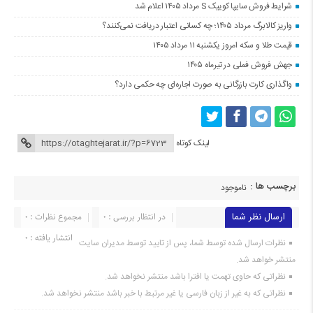
شرایط فروش سایپا کوییک S مرداد ۱۴۰۵ اعلام شد
واریز کالابرگ مرداد ۱۴۰۵؛ چه کسانی اعتبار دریافت نمی‌کنند؟
قیمت طلا و سکه امروز یکشنبه ۱۱ مرداد ۱۴۰۵
جهش فروش فملی در تیرماه ۱۴۰۵
واگذاری کارت بازرگانی به صورت اجاره‌ای چه حکمی دارد؟
لینک کوتاه
برچسب ها :
ناموجود
ارسال نظر شما
در انتظار بررسی : 0
مجموع نظرات : 0
انتشار یافته : 0
نظرات ارسال شده توسط شما، پس از تایید توسط مدیران سایت
منتشر خواهد شد.
نظراتی که حاوی تهمت یا افترا باشد منتشر نخواهد شد.
نظراتی که به غیر از زبان فارسی یا غیر مرتبط با خبر باشد منتشر نخواهد شد.