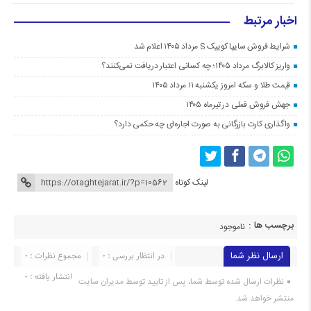
اخبار مرتبط
شرایط فروش سایپا کوییک S مرداد ۱۴۰۵ اعلام شد
واریز کالابرگ مرداد ۱۴۰۵؛ چه کسانی اعتبار دریافت نمی‌کنند؟
قیمت طلا و سکه امروز یکشنبه ۱۱ مرداد ۱۴۰۵
جهش فروش فملی در تیرماه ۱۴۰۵
واگذاری کارت بازرگانی به صورت اجاره‌ای چه حکمی دارد؟
لینک کوتاه
برچسب ها :
ناموجود
ارسال نظر شما
در انتظار بررسی : 0
مجموع نظرات : 0
انتشار یافته : 0
نظرات ارسال شده توسط شما، پس از تایید توسط مدیران سایت
منتشر خواهد شد.