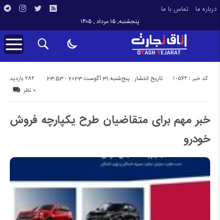
درباره ما
تماس با ما
پنجشنبه, ۱۵ مرداد , ۱۴۰۵
کد خبر : 10562
282 بازدید
تاریخ انتشار : پنج‌شنبه 31 آگوست 2023 - 23:53
0 نظر
خبر مهم برای متقاضیان طرح یکپارچه فروش
خودرو