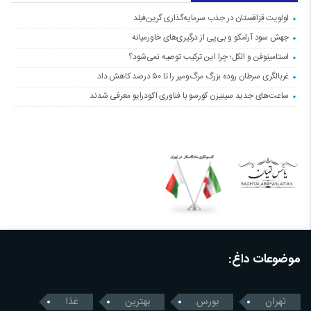
اولویت قزاقستان در جذب سرمایه‌گذاری گرین‌فیلد
جهش سود آرامکو و بی‌پی از درگیری‌های خاورمیانه
استامینوفن و الکل؛ چرا این ترکیب توصیه نمی‌شود؟
غربالگری سرطان روده بزرگ مرگ‌ومیر را تا ۵۰ درصد کاهش داد
ساعت‌های جدید سیتیزن کورسو با فناوری اکودرایو معرفی شدند
موضوعات داغ:
تهران
بورس
بهترین
غذا