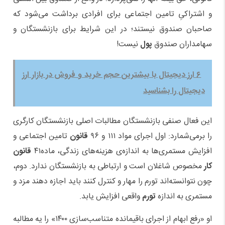
و اشتراکیِ تامین اجتماعی برای افرادی برداشت می‌شود که
صاحبان صندوق نیستند؛ در این شرایط برای بازنشستگان و
سهامداران صندوق
پول
نیست!
۶ ارز دیجیتال با بیشترین حجم خرید و فروش در بازار ارز
دیجیتال را بشناسید
این فعال صنفی بازنشستگان مطالبات اصلی بازنشستگان کارگری
را برمی‌شمارد: اول اجرای مواد ۱۱۱ و ۹۶
قانون
تامین اجتماعی و
افزایش مستمری‌ها به اندازه‌ی هزینه‌های زندگی، ماده۴۱
قانون
کار
مخصوص شاغلان است و ارتباطی به بازنشستگان ندارد. دوم،
چون نتوانسته‌اند تورم را مهار و کنترل کنند باید اجازه دهند مزد و
مستمری به اندازه
تورم
واقعی افزایش یابد.
او «رفع ابهام از اجرای باقیمانده متناسب‌سازی ۱۴۰۰» را یه مطالبه