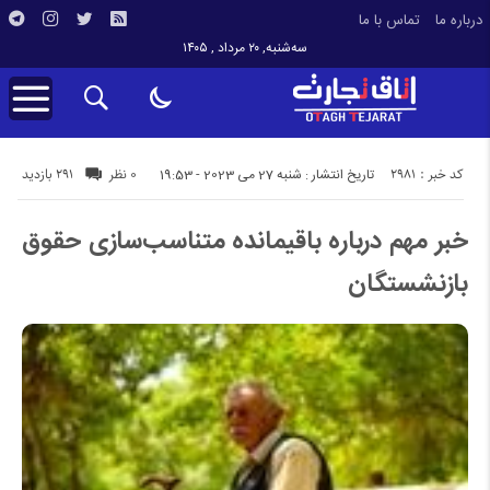
درباره ما
تماس با ما
سه‌شنبه, ۲۰ مرداد , ۱۴۰۵
کد خبر : 2981
291 بازدید
تاریخ انتشار : شنبه 27 می 2023 - 19:53
0 نظر
خبر مهم درباره باقیمانده متناسب‌سازی حقوق
بازنشستگان