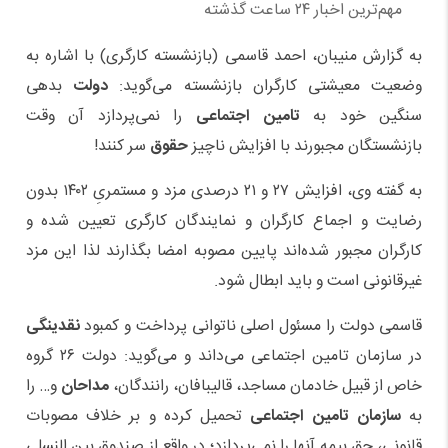
مهم‌ترین اخبار ۲۴ ساعت گذشته
به گزارش منیبان، احمد قاسمی (بازنشسته کارگری) با اشاره به
وضعیت معیشتی کارگران بازنشسته می‌گوید:
دولت
بدهی
سنگین خود به
تامین اجتماعی
را نمی‌پردازد آن وقت
بازنشستگان مجبورند با افزایش ناچیز
حقوق
سر کنند!
به گفته وی، افزایش ۲۷ و ۲۱ درصدی مزد و مستمریِ ۱۴۰۲ بدون
رضایت و اجماع کارگران و نمایندگان کارگری تعیین شده و
کارگران مجبور شده‌اند پایین مصوبه امضا بگذارند لذا این مزد
غیرقانونی است و باید ابطال شود.
قاسمی دولت را مسئول اصلی ناتوانی پرداخت و کمبود
نقدینگی
در سازمان تامین اجتماعی می‌داند و می‌گوید: دولت ۲۶ گروه
خاص از قبیل خادمان مساجد، قالیبافان، رانندگان،
مداحان
و… را
به
سازمان تامین اجتماعی
تحمیل کرده و بر خلاف مصوبات
قانونی، حق بیمه آنها را نمی‌پردازد؛ در واقع از صندوق بین النسلی