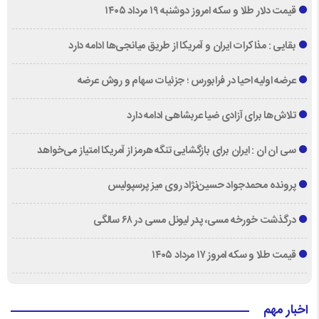
قیمت دلار طلا و سکه امروز دوشنبه ۱۹ مرداد ۱۴۰۵
بقایی : مذاکرات ایران و آمریکا از طریق میانجی‌ها ادامه دارد
عرضه اولیه احیا در فرابورس ؛ جزئیات سهام و روش عرضه
تلاش‌ها برای آزادی ضیا عربشاهی ادامه دارد
سی ان ان : ایران برای بازگشایی تنگه هرمز از آمریکا امتیاز می‌خواهد
پرونده محمدجواد حسین‌نژاد روی میز پرسپولیس
درگذشت خورخه مسی، پدر لیونل مسی در ۶۸ سالگی
قیمت طلا و سکه امروز ۱۷ مرداد ۱۴۰۵
اخبار مهم