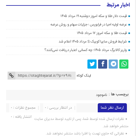
اخبار مرتبط
قیمت دلار طلا و سکه امروز دوشنبه ۱۹ مرداد ۱۴۰۵
عرضه اولیه احیا در فرابورس ؛ جزئیات سهام و روش عرضه
قیمت طلا و سکه امروز ۱۷ مرداد ۱۴۰۵
شرایط فروش سایپا کوییک S مرداد ۱۴۰۵ اعلام شد
واریز کالابرگ مرداد ۱۴۰۵؛ چه کسانی اعتبار دریافت نمی‌کنند؟
لینک کوتاه
برچسب ها :
ناموجود
ارسال نظر شما
در انتظار بررسی : 0
مجموع نظرات : 0
انتشار یافته : 0
نظرات ارسال شده توسط شما، پس از تایید توسط مدیران سایت
منتشر خواهد شد.
نظراتی که حاوی تهمت یا افترا باشد منتشر نخواهد شد.