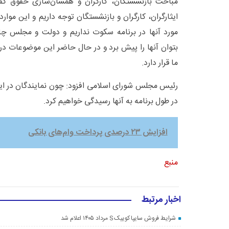
مباحث بازنشستگان، کارگران و همسان‌سازی حقوق گف
ایثارگران، کارگران و بازنشستگان توجه داریم و این موا
مورد آنها در برنامه سکوت نداریم و دولت و مجلس چارچ
بتوان آنها را پیش برد و در حال حاضر این موضوعات در
ما قرار دارد.
رئیس مجلس شورای اسلامی افزود: چون نمایندگان در این
در طول برنامه به آنها رسیدگی خواهیم کرد.
افزایش ۲۳ درصدی پرداخت وام‌های بانکی
منبع
اخبار مرتبط
شرایط فروش سایپا کوییک S مرداد ۱۴۰۵ اعلام شد