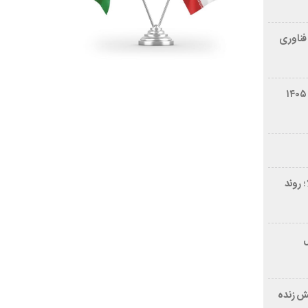
فناوری
شرایط فروش سایپا کوییک S مرداد ۱۴۰۵
 روند
ر ۲۱ سال
ش زنده