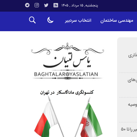
پنجشنبه, ۱۵ مرداد , ۱۴۰۵
مهندسی ساختمان
انتخاب سردبیر
ذاری
‌های
توصیه
غربالگری سرطان روده بزرگ مرگ‌ومیر را تا ۵۰