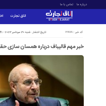
درباره ما
تماس با ما
اتاق تجارت
اخب
کد خبر : 12878
تاریخ انتشار : شنبه 30 سپتامبر 2023 - 11:41
خبر مهم قالیباف درباره همسان سازی حق