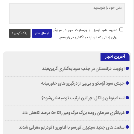
ذخیره نام، ایمیل و وبسایت من در مرورگر
ارسال نظر
پاک کردن !
برای زمانی که دوباره دیدگاهی می‌نویسم.
آخرین اخبار
اولویت قزاقستان در جذب سرمایه‌گذاری گرین‌فیلد
جهش سود آرامکو و بی‌پی از درگیری‌های خاورمیانه
استامینوفن و الکل؛ چرا این ترکیب توصیه نمی‌شود؟
غربالگری سرطان روده بزرگ مرگ‌ومیر را تا ۵۰ درصد کاهش داد
ساعت‌های جدید سیتیزن کورسو با فناوری اکودرایو معرفی شدند