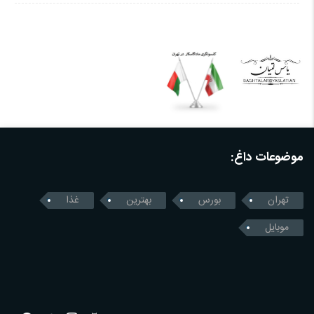
موضوعات داغ:
تهران
بورس
بهترین
غذا
موبایل