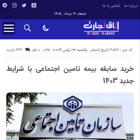
درباره ما
تماس با ما
جمعه, ۱۶ مرداد , ۱۴۰۵
کد خبر : 21582
363 بازدید
تاریخ انتشار : یکشنبه 23 ژوئن 2024 - 1:37
0 نظر
خرید سابقه بیمه تامین اجتماعی با شرایط
جدید 1403