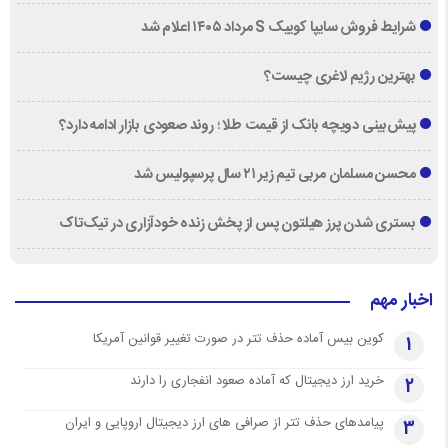
شرایط فروش سایپا کوییک S مرداد ۱۴۰۵ اعلام شد
بهترین رژیم لاغری چیست؟
پیش‌بینی دویچه‌ بانک از قیمت طلا ؛ روند صعودی بازار ادامه دارد؟
محسن مسلمان مربی تیم زیر ۲۱ سال پرسپولیس شد
بستری شدن پرز هیلتون پس از پخش زنده خودآزاری در تیک‌تاک
اخبار مهم
کوین بیس آماده حذف تتر در صورت تغییر قوانین آمریکا
1
خرید ارز دیجیتال که آماده صعود انفجاری را دارند
2
پیامدهای حذف تتر از صرافی های ارز دیجیتال اروپایی و ایران
3