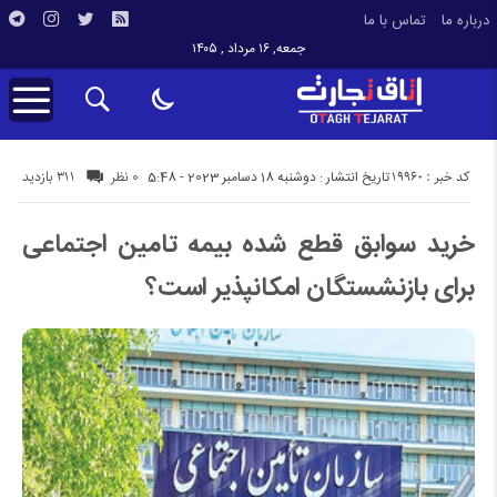
درباره ما
تماس با ما
جمعه, ۱۶ مرداد , ۱۴۰۵
کد خبر : 19960
311 بازدید
تاریخ انتشار : دوشنبه 18 دسامبر 2023 - 5:48
0 نظر
خرید سوابق قطع شده بیمه تامین اجتماعی
برای بازنشستگان امکانپذیر است؟