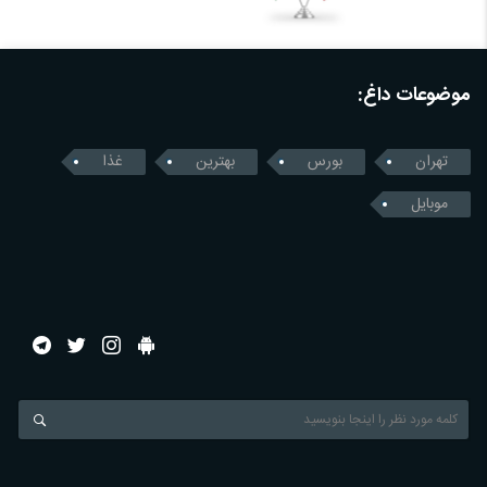
موضوعات داغ:
تهران
بورس
بهترین
غذا
موبایل