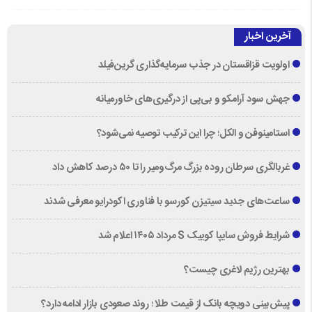
آخرین اخبار
اولویت قزاقستان در جذب سرمایه‌گذاری گرین‌فیلد
جهش سود آرامکو و بی‌پی از درگیری‌های خاورمیانه
استامینوفن و الکل؛ چرا این ترکیب توصیه نمی‌شود؟
غربالگری سرطان روده بزرگ مرگ‌ومیر را تا ۵۰ درصد کاهش داد
ساعت‌های جدید سیتیزن کورسو با فناوری اکودرایو معرفی شدند
شرایط فروش سایپا کوییک S مرداد ۱۴۰۵ اعلام شد
بهترین رژیم لاغری چیست؟
پیش‌بینی دویچه‌ بانک از قیمت طلا ؛ روند صعودی بازار ادامه دارد؟