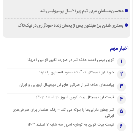
محسن مسلمان مربی تیم زیر ۲۱ سال پرسپولیس شد
بستری شدن پرز هیلتون پس از پخش زنده خودآزاری در تیک‌تاک
اخبار مهم
کوین بیس آماده حذف تتر در صورت تغییر قوانین آمریکا
1
خرید ارز دیجیتال که آماده صعود انفجاری را دارند
2
پیامدهای حذف تتر از صرافی های ارز دیجیتال اروپایی و ایران
3
قیمت ارز دیجیتال بیت کوین امروز 20 اسفند 1403
4
تتر چطور دارایی‌ها را بلوکه می کند – زنگ هشدار برای صرافی‌های
5
ایرانی
قیمت بیت کوین به تومان- امروز سه شنبه 7 اسفند ۱۴۰۳
6