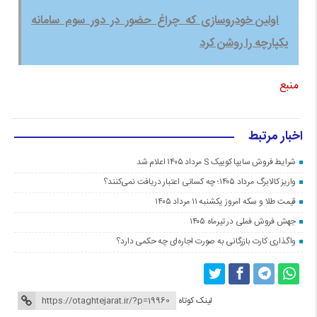
اولین خودروسازی که چراغ حضور در دور سوم سامانه
یکپارچه را روشن کرد
منبع
اخبار مرتبط
شرایط فروش سایپا کوییک S مرداد ۱۴۰۵ اعلام شد
واریز کالابرگ مرداد ۱۴۰۵؛ چه کسانی اعتبار دریافت نمی‌کنند؟
قیمت طلا و سکه امروز یکشنبه ۱۱ مرداد ۱۴۰۵
جهش فروش فملی در تیرماه ۱۴۰۵
واگذاری کارت بازرگانی به صورت اجاره‌ای چه حکمی دارد؟
لینک کوتاه