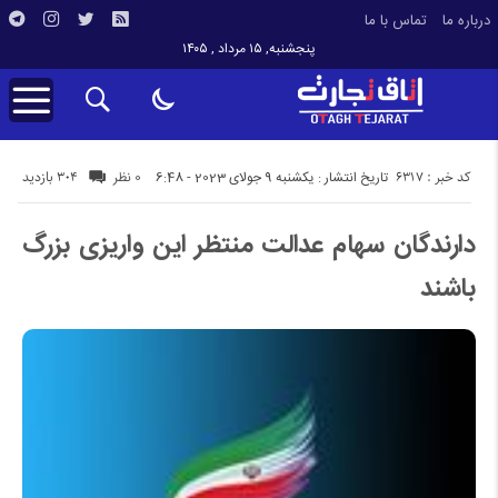
درباره ما
تماس با ما
پنجشنبه, ۱۵ مرداد , ۱۴۰۵
کد خبر : 6317
304 بازدید
تاریخ انتشار : یکشنبه 9 جولای 2023 - 6:48
0 نظر
دارندگان سهام عدالت منتظر این واریزی بزرگ
باشند