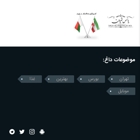
موضوعات داغ:
تهران
بورس
بهترین
غذا
موبایل