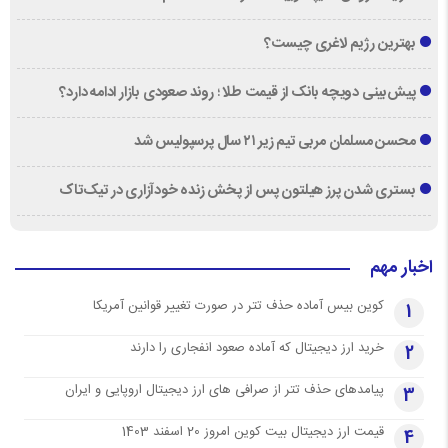
بهترین رژیم لاغری چیست؟
پیش‌بینی دویچه‌ بانک از قیمت طلا ؛ روند صعودی بازار ادامه دارد؟
محسن مسلمان مربی تیم زیر ۲۱ سال پرسپولیس شد
بستری شدن پرز هیلتون پس از پخش زنده خودآزاری در تیک‌تاک
اخبار مهم
کوین بیس آماده حذف تتر در صورت تغییر قوانین آمریکا
1
خرید ارز دیجیتال که آماده صعود انفجاری را دارند
2
پیامدهای حذف تتر از صرافی های ارز دیجیتال اروپایی و ایران
3
قیمت ارز دیجیتال بیت کوین امروز 20 اسفند 1403
4