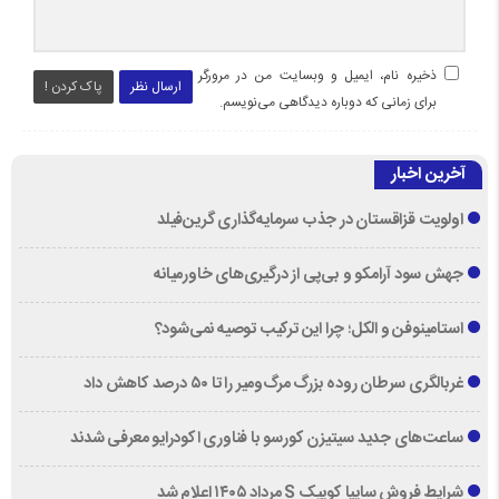
ذخیره نام، ایمیل و وبسایت من در مرورگر
ارسال نظر
پاک کردن !
برای زمانی که دوباره دیدگاهی می‌نویسم.
آخرین اخبار
اولویت قزاقستان در جذب سرمایه‌گذاری گرین‌فیلد
جهش سود آرامکو و بی‌پی از درگیری‌های خاورمیانه
استامینوفن و الکل؛ چرا این ترکیب توصیه نمی‌شود؟
غربالگری سرطان روده بزرگ مرگ‌ومیر را تا ۵۰ درصد کاهش داد
ساعت‌های جدید سیتیزن کورسو با فناوری اکودرایو معرفی شدند
شرایط فروش سایپا کوییک S مرداد ۱۴۰۵ اعلام شد