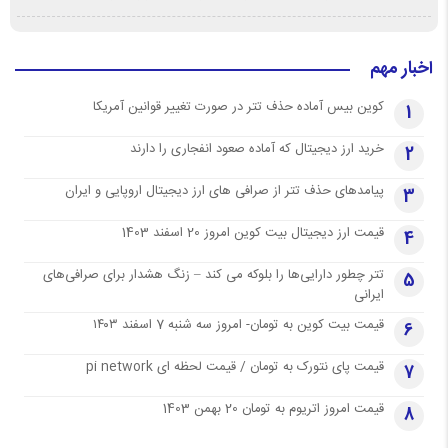
اخبار مهم
کوین بیس آماده حذف تتر در صورت تغییر قوانین آمریکا
1
خرید ارز دیجیتال که آماده صعود انفجاری را دارند
2
پیامدهای حذف تتر از صرافی های ارز دیجیتال اروپایی و ایران
3
قیمت ارز دیجیتال بیت کوین امروز 20 اسفند 1403
4
تتر چطور دارایی‌ها را بلوکه می کند – زنگ هشدار برای صرافی‌های
5
ایرانی
قیمت بیت کوین به تومان- امروز سه شنبه 7 اسفند ۱۴۰۳
6
قیمت پای نتورک به تومان / قیمت لحظه ای pi network
7
قیمت امروز اتریوم به تومان 20 بهمن 1403
8