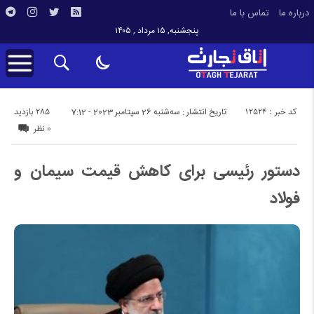
درباره ما
تماس با ما
پنجشنبه, ۱۵ مرداد , ۱۴۰۵
کد خبر : 12524
285 بازدید
تاریخ انتشار : سه‌شنبه 26 سپتامبر 2023 - 7:12
0 نظر
دستور رئیسی برای کاهش قیمت سیمان و
فولاد