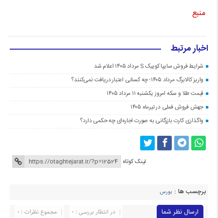
منبع
اخبار مرتبط
شرایط فروش سایپا کوییک S مرداد ۱۴۰۵ اعلام شد
واریز کالابرگ مرداد ۱۴۰۵؛ چه کسانی اعتبار دریافت نمی‌کنند؟
قیمت طلا و سکه امروز یکشنبه ۱۱ مرداد ۱۴۰۵
جهش فروش فملی در تیرماه ۱۴۰۵
واگذاری کارت بازرگانی به صورت اجاره‌ای چه حکمی دارد؟
لینک کوتاه
برچسب ها :
بورس
ارسال نظر شما
در انتظار بررسی : 0
مجموع نظرات : 0