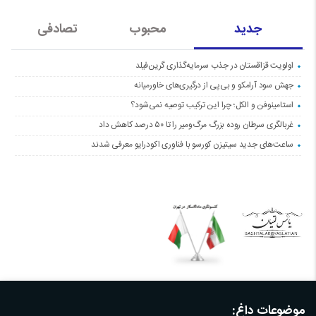
جدید
محبوب
تصادفی
اولویت قزاقستان در جذب سرمایه‌گذاری گرین‌فیلد
جهش سود آرامکو و بی‌پی از درگیری‌های خاورمیانه
استامینوفن و الکل؛ چرا این ترکیب توصیه نمی‌شود؟
غربالگری سرطان روده بزرگ مرگ‌ومیر را تا ۵۰ درصد کاهش داد
ساعت‌های جدید سیتیزن کورسو با فناوری اکودرایو معرفی شدند
موضوعات داغ: