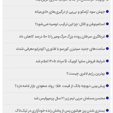
جهش سود آرامکو و بی‌پی از درگیری‌های خاورمیانه
استامینوفن و الکل؛ چرا این ترکیب توصیه نمی‌شود؟
غربالگری سرطان روده بزرگ مرگ‌ومیر را تا ۵۰ درصد کاهش داد
ساعت‌های جدید سیتیزن کورسو با فناوری اکودرایو معرفی شدند
شرایط فروش سایپا کوییک S مرداد ۱۴۰۵ اعلام شد
بهترین رژیم لاغری چیست؟
پیش‌بینی دویچه‌ بانک از قیمت طلا ؛ روند صعودی بازار ادامه دارد؟
محسن مسلمان مربی تیم زیر ۲۱ سال پرسپولیس شد
بستری شدن پرز هیلتون پس از پخش زنده خودآزاری در تیک‌تاک