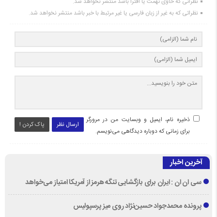
نظراتی که حاوی تهمت یا افترا باشد منتشر نخواهد شد.
نظراتی که به غیر از زبان فارسی یا غیر مرتبط با خبر باشد منتشر نخواهد شد.
ذخیره نام، ایمیل و وبسایت من در مرورگر
ارسال نظر
پاک کردن !
برای زمانی که دوباره دیدگاهی می‌نویسم.
آخرین اخبار
سی ان ان : ایران برای بازگشایی تنگه هرمز از آمریکا امتیاز می‌خواهد
پرونده محمدجواد حسین‌نژاد روی میز پرسپولیس