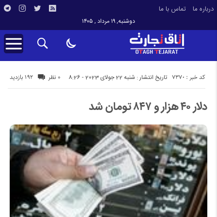
درباره ما
تماس با ما
دوشنبه, ۱۹ مرداد , ۱۴۰۵
کد خبر : 7370
192 بازدید
تاریخ انتشار : شنبه 22 جولای 2023 - 8:26
0 نظر
دلار ۴۰ هزار و ۸۴۷ تومان شد