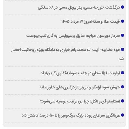
درگذشت خورخه مسی، پدر لیونل مسی در ۶۸ سالگی
قیمت طلا و سکه امروز ۱۷ مرداد ۱۴۰۵
سردار دورسون مهاجم سابق پرسپولیس به گازیانتپ پیوست
قوه قضاییه : آیت الله محمدباقر خرازی به دادگاه ویژه روحانیت احضار
شد
اولویت قزاقستان در جذب سرمایه‌گذاری گرین‌فیلد
جهش سود آرامکو و بی‌پی از درگیری‌های خاورمیانه
استامینوفن و الکل؛ چرا این ترکیب توصیه نمی‌شود؟
غربالگری سرطان روده بزرگ مرگ‌ومیر را تا ۵۰ درصد کاهش داد