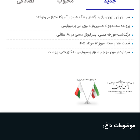
جدید
محبوب
تصادفی
سی ان ان : ایران برای بازگشایی تنگه هرمز از آمریکا امتیاز می‌خواهد
پرونده محمدجواد حسین‌نژاد روی میز پرسپولیس
درگذشت خورخه مسی، پدر لیونل مسی در ۶۸ سالگی
قیمت طلا و سکه امروز ۱۷ مرداد ۱۴۰۵
سردار دورسون مهاجم سابق پرسپولیس به گازیانتپ پیوست
موضوعات داغ: