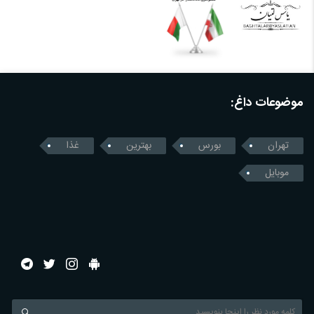
موضوعات داغ:
تهران
بورس
بهترین
غذا
موبایل