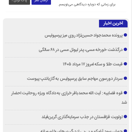
ارسال نظر
پاک کردن !
برای زمانی که دوباره دیدگاهی می‌نویسم.
آخرین اخبار
پرونده محمدجواد حسین‌نژاد روی میز پرسپولیس
درگذشت خورخه مسی، پدر لیونل مسی در ۶۸ سالگی
قیمت طلا و سکه امروز ۱۷ مرداد ۱۴۰۵
سردار دورسون مهاجم سابق پرسپولیس به گازیانتپ پیوست
قوه قضاییه : آیت الله محمدباقر خرازی به دادگاه ویژه روحانیت احضار
شد
اولویت قزاقستان در جذب سرمایه‌گذاری گرین‌فیلد
جهش سود آرامکو و بی‌پی از درگیری‌های خاورمیانه