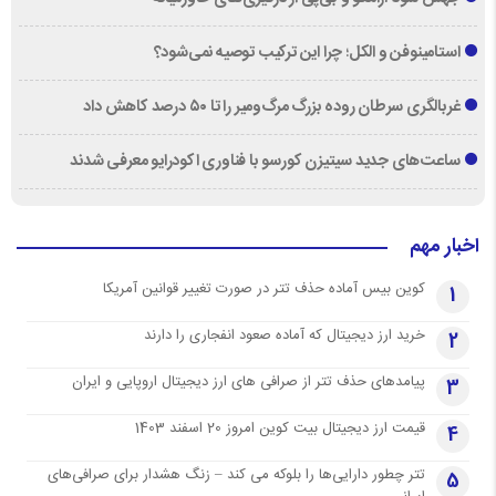
استامینوفن و الکل؛ چرا این ترکیب توصیه نمی‌شود؟
غربالگری سرطان روده بزرگ مرگ‌ومیر را تا ۵۰ درصد کاهش داد
ساعت‌های جدید سیتیزن کورسو با فناوری اکودرایو معرفی شدند
اخبار مهم
کوین بیس آماده حذف تتر در صورت تغییر قوانین آمریکا
1
خرید ارز دیجیتال که آماده صعود انفجاری را دارند
2
پیامدهای حذف تتر از صرافی های ارز دیجیتال اروپایی و ایران
3
قیمت ارز دیجیتال بیت کوین امروز 20 اسفند 1403
4
تتر چطور دارایی‌ها را بلوکه می کند – زنگ هشدار برای صرافی‌های
5