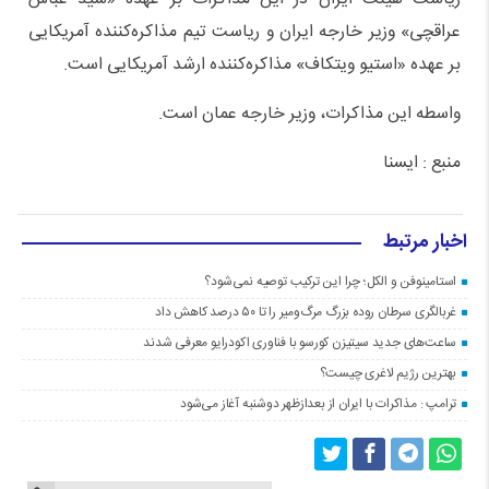
عراقچی» وزیر خارجه ایران و ریاست تیم مذاکره‌کننده آمریکایی
بر عهده «استیو ویتکاف» مذاکره‌کننده ارشد آمریکایی است.
واسطه این مذاکرات، وزیر خارجه عمان است.
منبع : ایسنا
اخبار مرتبط
استامینوفن و الکل؛ چرا این ترکیب توصیه نمی‌شود؟
غربالگری سرطان روده بزرگ مرگ‌ومیر را تا ۵۰ درصد کاهش داد
ساعت‌های جدید سیتیزن کورسو با فناوری اکودرایو معرفی شدند
بهترین رژیم لاغری چیست؟
ترامپ : مذاکرات با ایران از بعدازظهر دوشنبه آغاز می‌شود