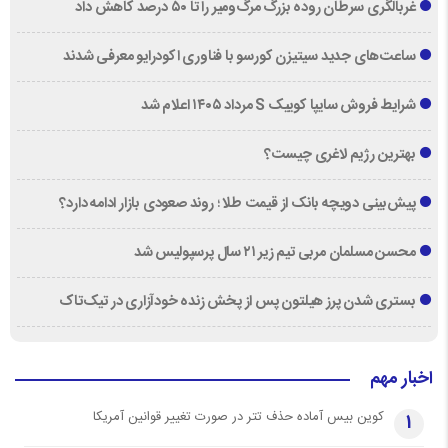
غربالگری سرطان روده بزرگ مرگ‌ومیر را تا ۵۰ درصد کاهش داد
ساعت‌های جدید سیتیزن کورسو با فناوری اکودرایو معرفی شدند
شرایط فروش سایپا کوییک S مرداد ۱۴۰۵ اعلام شد
بهترین رژیم لاغری چیست؟
پیش‌بینی دویچه‌ بانک از قیمت طلا ؛ روند صعودی بازار ادامه دارد؟
محسن مسلمان مربی تیم زیر ۲۱ سال پرسپولیس شد
بستری شدن پرز هیلتون پس از پخش زنده خودآزاری در تیک‌تاک
اخبار مهم
کوین بیس آماده حذف تتر در صورت تغییر قوانین آمریکا
1