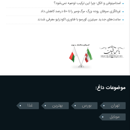
استامینوفن و الکل؛ چرا این ترکیب توصیه نمی‌شود؟
غربالگری سرطان روده بزرگ مرگ‌ومیر را تا ۵۰ درصد کاهش داد
ساعت‌های جدید سیتیزن کورسو با فناوری اکودرایو معرفی شدند
موضوعات داغ:
تهران
بورس
بهترین
غذا
موبایل