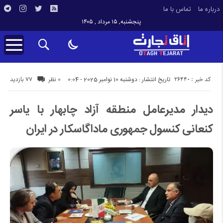
درباره ما
تماس با ما
پنجشنبه, ۱۵ مرداد , ۱۴۰۵
کد خبر : 26440
77 بازدید
تاریخ انتشار : دوشنبه 10 نوامبر 2025 - 0:04
0 نظر
دیدار مدیرعامل منطقه آزاد چابهار با یاسر
کنعانی کنسول جمهوری ماداگاسکار در ایران