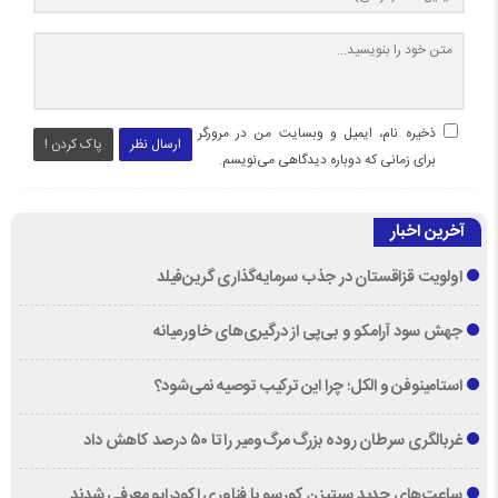
ذخیره نام، ایمیل و وبسایت من در مرورگر
ارسال نظر
پاک کردن !
برای زمانی که دوباره دیدگاهی می‌نویسم.
آخرین اخبار
اولویت قزاقستان در جذب سرمایه‌گذاری گرین‌فیلد
جهش سود آرامکو و بی‌پی از درگیری‌های خاورمیانه
استامینوفن و الکل؛ چرا این ترکیب توصیه نمی‌شود؟
غربالگری سرطان روده بزرگ مرگ‌ومیر را تا ۵۰ درصد کاهش داد
ساعت‌های جدید سیتیزن کورسو با فناوری اکودرایو معرفی شدند