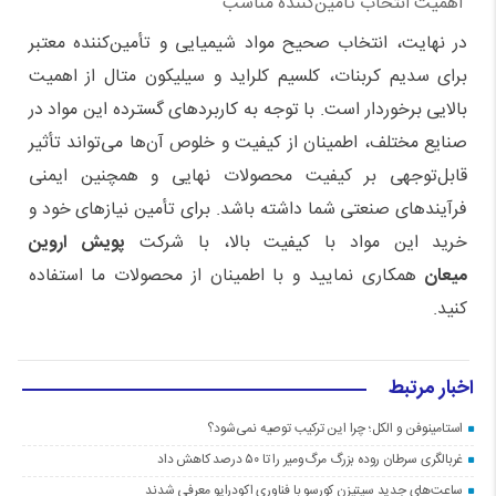
اهمیت انتخاب تأمین‌کننده مناسب
در نهایت، انتخاب صحیح مواد شیمیایی و تأمین‌کننده معتبر
برای سدیم کربنات، کلسیم کلراید و سیلیکون متال از اهمیت
بالایی برخوردار است. با توجه به کاربردهای گسترده این مواد در
صنایع مختلف، اطمینان از کیفیت و خلوص آن‌ها می‌تواند تأثیر
قابل‌توجهی بر کیفیت محصولات نهایی و همچنین ایمنی
فرآیندهای صنعتی شما داشته باشد. برای تأمین نیازهای خود و
خرید این مواد با کیفیت بالا، با شرکت
پویش اروین
میعان
همکاری نمایید و با اطمینان از محصولات ما استفاده
کنید
.
اخبار مرتبط
استامینوفن و الکل؛ چرا این ترکیب توصیه نمی‌شود؟
غربالگری سرطان روده بزرگ مرگ‌ومیر را تا ۵۰ درصد کاهش داد
ساعت‌های جدید سیتیزن کورسو با فناوری اکودرایو معرفی شدند