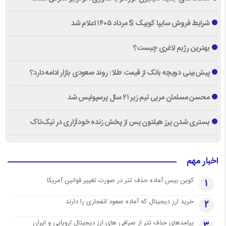
شرایط فروش سایپا کوییک S مرداد ۱۴۰۵ اعلام شد
بهترین رژیم لاغری چیست؟
پیش‌بینی دویچه‌ بانک از قیمت طلا ؛ روند صعودی بازار ادامه دارد؟
محسن مسلمان مربی تیم زیر ۲۱ سال پرسپولیس شد
بستری شدن پرز هیلتون پس از پخش زنده خودآزاری در تیک‌تاک
اخبار مهم
کوین بیس آماده حذف تتر در صورت تغییر قوانین آمریکا
1
خرید ارز دیجیتال که آماده صعود انفجاری را دارند
2
پیامدهای حذف تتر از صرافی های ارز دیجیتال اروپایی و ایران