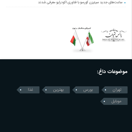
ساعت‌های جدید سیتیزن کورسو با فناوری اکودرایو معرفی شدند
موضوعات داغ:
تهران
بورس
بهترین
غذا
موبایل