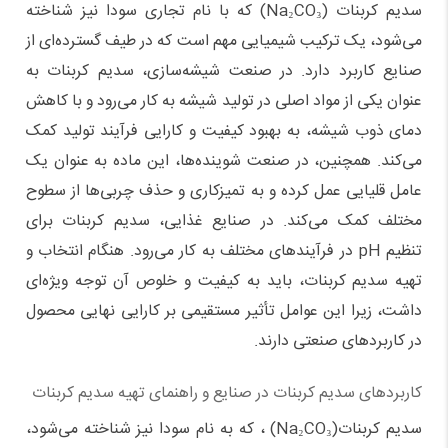
سدیم کربنات
(Na₂CO₃)
که با نام تجاری سودا نیز شناخته
می‌شود، یک ترکیب شیمیایی مهم است که در طیف گسترده‌ای از
صنایع کاربرد دارد. در صنعت شیشه‌سازی، سدیم کربنات به
عنوان یکی از مواد اصلی در تولید شیشه به کار می‌رود و با کاهش
دمای ذوب شیشه، به بهبود کیفیت و کارایی فرآیند تولید کمک
می‌کند. همچنین، در صنعت شوینده‌ها، این ماده به عنوان یک
عامل قلیایی عمل کرده و به تمیزکاری و حذف چربی‌ها از سطوح
مختلف کمک می‌کند. در صنایع غذایی، سدیم کربنات برای
تنظیم
pH
در فرآیندهای مختلف به کار می‌رود. هنگام انتخاب و
تهیه سدیم کربنات، باید به کیفیت و خلوص آن توجه ویژه‌ای
داشت، زیرا این عوامل تأثیر مستقیمی بر کارایی نهایی محصول
در کاربردهای صنعتی دارند
.
کاربردهای سدیم کربنات در صنایع و راهنمای تهیه سدیم کربنات
سدیم کربنات
(Na₂CO₃)
، که به نام سودا نیز شناخته می‌شود،