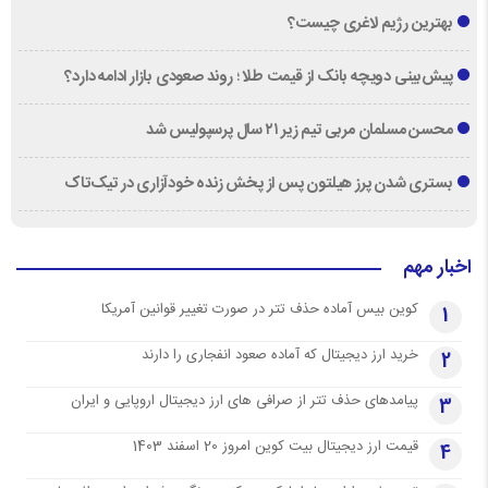
بهترین رژیم لاغری چیست؟
پیش‌بینی دویچه‌ بانک از قیمت طلا ؛ روند صعودی بازار ادامه دارد؟
محسن مسلمان مربی تیم زیر ۲۱ سال پرسپولیس شد
بستری شدن پرز هیلتون پس از پخش زنده خودآزاری در تیک‌تاک
اخبار مهم
کوین بیس آماده حذف تتر در صورت تغییر قوانین آمریکا
1
خرید ارز دیجیتال که آماده صعود انفجاری را دارند
2
پیامدهای حذف تتر از صرافی های ارز دیجیتال اروپایی و ایران
3
قیمت ارز دیجیتال بیت کوین امروز 20 اسفند 1403
4