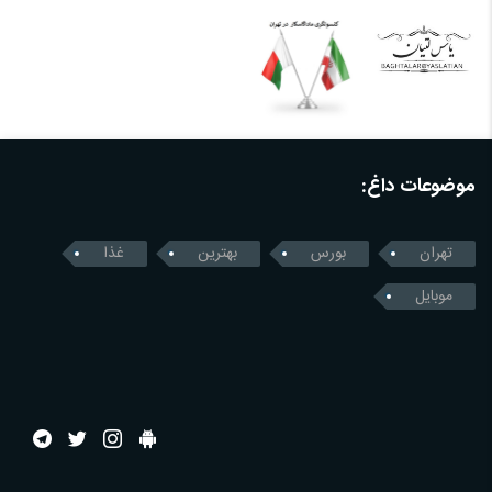
موضوعات داغ:
تهران
بورس
بهترین
غذا
موبایل