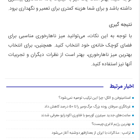
داشته باشد و برای شما هزینه کمتری برای تعمیر و نگهداری برود.
نتیجه گیری
با توجه به این نکات، می‌توانید میز ناهارخوری مناسبی برای
فضای کوچک خانه‌ی خود انتخاب کنید. همچنین، برای انتخاب
بهترین میز ناهارخوری، بهتر است از نظرات دیگران و تجربیات
آنها نیز استفاده کنید.
اخبار مرتبط
استامینوفن و الکل؛ چرا این ترکیب توصیه نمی‌شود؟
غربالگری سرطان روده بزرگ مرگ‌ومیر را تا ۵۰ درصد کاهش داد
ساعت‌های جدید سیتیزن کورسو با فناوری اکودرایو معرفی شدند
بهترین رژیم لاغری چیست؟
ترامپ : مذاکرات با ایران از بعدازظهر دوشنبه آغاز می‌شود