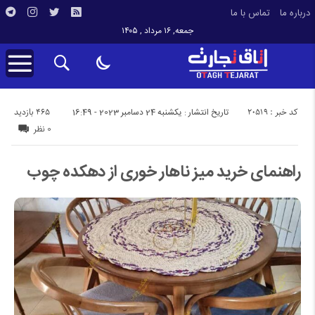
درباره ما
تماس با ما
جمعه, ۱۶ مرداد , ۱۴۰۵
کد خبر : 20519
465 بازدید
تاریخ انتشار : یکشنبه 24 دسامبر 2023 - 16:49
0 نظر
راهنمای خرید میز ناهار خوری از دهکده چوب