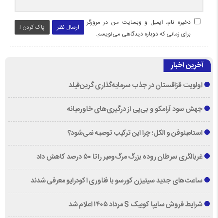
ذخیره نام، ایمیل و وبسایت من در مرورگر
ارسال نظر
پاک کردن !
برای زمانی که دوباره دیدگاهی می‌نویسم.
آخرین اخبار
اولویت قزاقستان در جذب سرمایه‌گذاری گرین‌فیلد
جهش سود آرامکو و بی‌پی از درگیری‌های خاورمیانه
استامینوفن و الکل؛ چرا این ترکیب توصیه نمی‌شود؟
غربالگری سرطان روده بزرگ مرگ‌ومیر را تا ۵۰ درصد کاهش داد
ساعت‌های جدید سیتیزن کورسو با فناوری اکودرایو معرفی شدند
شرایط فروش سایپا کوییک S مرداد ۱۴۰۵ اعلام شد