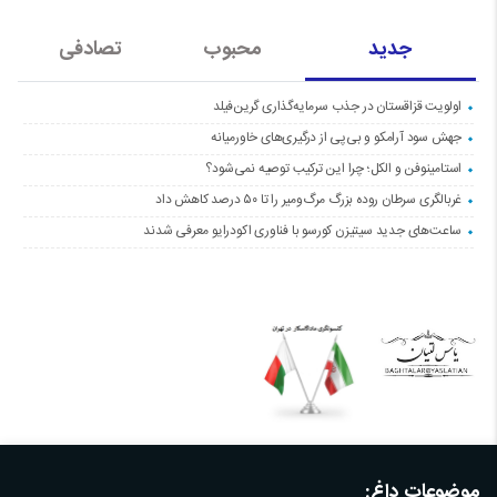
جدید
محبوب
تصادفی
اولویت قزاقستان در جذب سرمایه‌گذاری گرین‌فیلد
جهش سود آرامکو و بی‌پی از درگیری‌های خاورمیانه
استامینوفن و الکل؛ چرا این ترکیب توصیه نمی‌شود؟
غربالگری سرطان روده بزرگ مرگ‌ومیر را تا ۵۰ درصد کاهش داد
ساعت‌های جدید سیتیزن کورسو با فناوری اکودرایو معرفی شدند
موضوعات داغ: