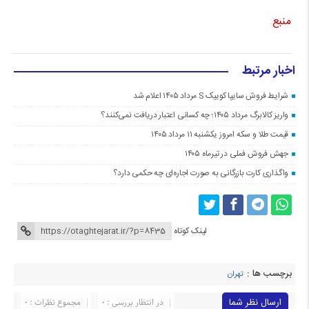
منبع
اخبار مرتبط
شرایط فروش سایپا کوییک S مرداد ۱۴۰۵ اعلام شد
واریز کالابرگ مرداد ۱۴۰۵؛ چه کسانی اعتبار دریافت نمی‌کنند؟
قیمت طلا و سکه امروز یکشنبه ۱۱ مرداد ۱۴۰۵
جهش فروش فملی در تیرماه ۱۴۰۵
واگذاری کارت بازرگانی به صورت اجاره‌ای چه حکمی دارد؟
لینک کوتاه
برچسب ها :
تهران
ارسال نظر شما
در انتظار بررسی : 0
مجموع نظرات : 0