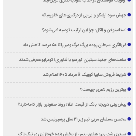
اولویت قزاقستان در جذب سرمایه‌گذاری گرین‌فیلد
جهش سود آرامکو و بی‌پی از درگیری‌های خاورمیانه
استامینوفن و الکل؛ چرا این ترکیب توصیه نمی‌شود؟
غربالگری سرطان روده بزرگ مرگ‌ومیر را تا ۵۰ درصد کاهش داد
ساعت‌های جدید سیتیزن کورسو با فناوری اکودرایو معرفی شدند
شرایط فروش سایپا کوییک S مرداد ۱۴۰۵ اعلام شد
بهترین رژیم لاغری چیست؟
پیش‌بینی دویچه‌ بانک از قیمت طلا ؛ روند صعودی بازار ادامه دارد؟
محسن مسلمان مربی تیم زیر ۲۱ سال پرسپولیس شد
بستری شدن پرز هیلتون پس از پخش زنده خودآزاری در تیک‌تاک