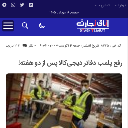
درباره ما
تماس با ما
جمعه, ۱۶ مرداد , ۱۴۰۵
کد خبر : 8435
214 بازدید
تاریخ انتشار : جمعه 4 آگوست 2023 - 6:36
0 نظر
رفع پلمب دفاتر دیجی‌کالا پس از دو هفته!