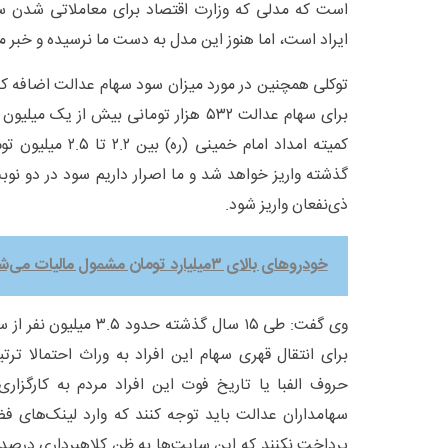
است که مدلی که وزارت اقتصاد برای معاملاتی شدن سه
ایراد است، اما هنوز این مدل به دست ما نرسیده و خبر مو
توکلی همچنین در مورد میزان سود سهام عدالت اضافه کر
برای سهام عدالت ۵۳۲ هزار تومانی بیش از ی
کمیته امداد امام خمین
گذشته واریز خواهد شد و ما اصرار داریم سود در دو نوب
ذی‌نفعان واریز شود.
خودروهای بالای ۳میلیارد تومان مشمول مالیات می‌شوند
وی گفت: طی ۱۵ سال گذشته ح
برای انتقال قهری سهام این افراد به وراث احتمالا تر
حروف الفبا یا تاریخ فوت این افراد مردم به کارگزاری‌
سهامداران عدالت باید توجه کنند که وارد لینک‌های 
پرداخت نکنند که این سایت‌ها به ظن کلاهبرداری درص