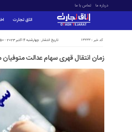
درباره ما
تماس با ما
اتاق تجارت
اخب
کد خبر : 13233
تاریخ انتشار : چهارشنبه 4 اکتبر 2023 - 18:50
زمان انتقال قهری سهام عدالت متوفیا