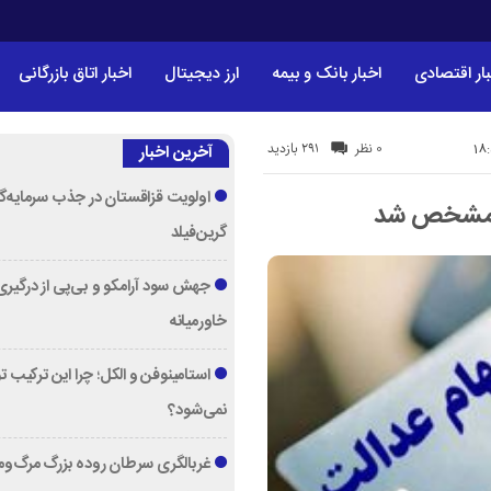
ار اقتصادی
اخبار بانک و بیمه
ارز دیجیتال
اخبار اتاق بازرگانی
291 بازدید
0 نظر
آخرین اخبار
اولویت قزاقستان در جذب سرمایه‌گ
ن مشخص شد
گرین‌فیلد
جهش سود آرامکو و بی‌پی از درگیری
خاورمیانه
استامینوفن و الکل؛ چرا این ترکیب 
نمی‌شود؟