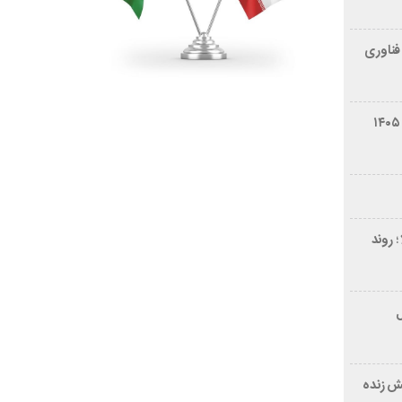
فناوری
شرایط فروش سایپا کوییک S مرداد ۱۴۰۵
 روند
ر ۲۱ سال
ش زنده