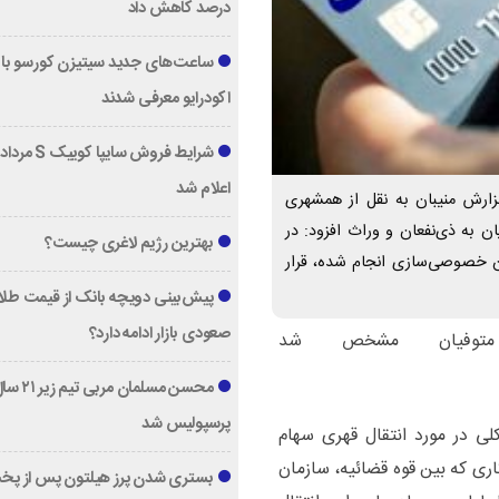
درصد کاهش داد
ساعت‌های جدید سیتیزن کورسو با 
اکودرایو معرفی شدند
اعلام شد
ارش منیبان به نقل از همشهری
ن به ذی‌نفعان و وراث افزود: در
بهترین رژیم لاغری چیست؟
ن خصوصی‌سازی انجام شده، قرار
پیش‌بینی دویچه‌ بانک از قیمت طلا ؛
صعودی بازار ادامه دارد؟
متوفیان مشخص شد
محسن مسلمان مربی تیم زی
پرسپولیس شد
لی در مورد انتقال قهری سهام
اری که بین قوه قضائیه، سازمان
بستری شدن پرز هیلتون پس از پخ