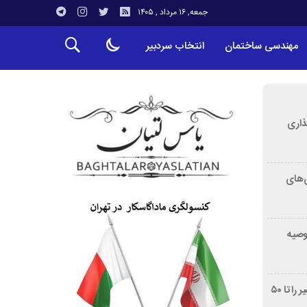
جمعه, ۱۶ مرداد , ۱۴۰۵
مهندسی ساختمان
انتخاب سردبیر
ذاری
‌های
توصیه
غربالگری سرطان روده بزرگ مرگ‌ومیر را تا ۵۰