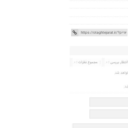
انتظار بررسی : 0
مجموع نظرات : 0
واهد شد.
شد.