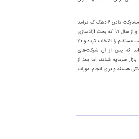
سهام عدالت که از سال ۱۳۸۵ در کشور اجرا شد، با هدف مشارکت دادن ۶ دهک کم درآمد
جامعه در اقتصاد و شرکت‌های مهمی بورسی انجام شده و از سال ۹۹ که بحث آزادسازی
سهام عدالت انجام شد حدود ۱۹ میلیون نفر روش مدیریت مستقیم را انتخاب کرده و ۳۰
‌اند که پس از آن شرکت‌های
 ماه سال ۹۹ به تدریج وارد بازار سرمایه شدند، اما بعد از
اتی هستند و برای انجام امورات