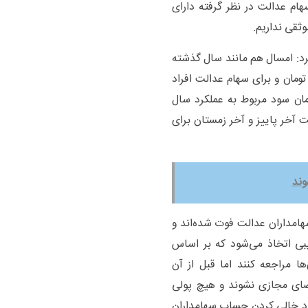
ام عدالت در نظر گرفته دارای
ثقی نداریم.
د: امسال هم مانند سال گذشته
ک میلیون تومان و برای سهام عدالت افراد
ی (ره) بین ۲.۲ تا ۲.۵ میلیون تومان سود مربوط به عملکرد سال
ت آخر پاییز و آخر زمستان برای
دود ۳.۵ میلیون نفر از سهامداران عدالت فوت شده‌اند و
تیبی اتخاذ می‌شود که بر اساس
ها مراجعه کنند اما قبل از آن
فضای مجازی نشوند و هیچ پولی
دد خالی کردن حساب سهامداران