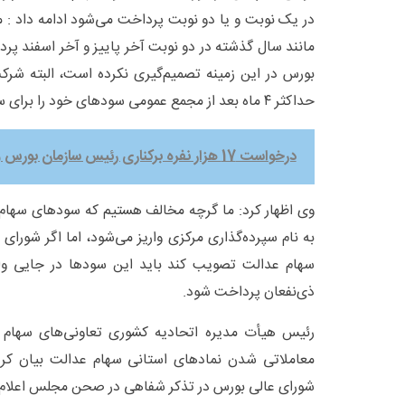
در یک نوبت و یا دو نوبت پرداخت می‌شود ادامه داد : م
مانند سال گذشته در دو نوبت آخر پاییز و آخر اسفند پر
بورس در این زمینه تصمیم‌گیری نکرده است، البته شرکت
حداکثر ۴ ماه بعد از مجمع عمومی سودهای خود را برای سهامداران عدالت واریز کنند.
درخواست 17 هزار نفره برکناری رئیس سازمان بورس و اوراق بهادار
وی اظهار کرد: ما گرچه مخالف هستیم که سودهای سه
به نام سپرده‌گذاری مرکزی واریز می‌شود، اما اگر شورای
سهام عدالت تصویب کند باید این سودها در جایی وا
ذی‌نفعان پرداخت شود.
رئیس هیأت مدیره اتحادیه کشوری تعاونی‌های سهام 
معاملاتی شدن نمادهای استانی سهام عدالت بیان کرد
شورای عالی بورس در تذکر شفاهی در صحن مجلس اعلام کر