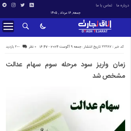
درباره ما
تماس با ما
جمعه, ۱۶ مرداد , ۱۴۰۵
کد خبر : 22387
200 بازدید
تاریخ انتشار : جمعه 9 آگوست 2024 - 16:47
0 نظر
زمان واریز سود مرحله سوم سهام عدالت
مشخص شد