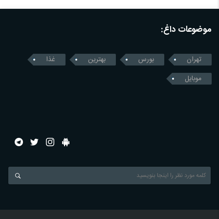
موضوعات داغ:
تهران
بورس
بهترین
غذا
موبایل