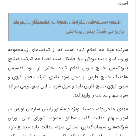
است.
با تصویب مجلس افزایش حقوق بازنشستگان از مرداد
واریز می شود/ جدول پرداختی
شرکت مپنا هم اعلام کرده است که از شرکت‌های زیرمجموعه
وزارت نیرو بابت فروش برق طلبکار است اخیرا هم شرکت صنایع
پتروشیمی خلیج فارس اعلام کرده بخشی از سود تقسیمی
هلدینگ خلیج فارس از محل سود نقدی شرکت فجر انرژی و
مبین انرژی خلیج فارس باید وصول شود تا این پتروشیمی بتواند
سود سهام عدالت را واریز کند.
مهدی حاجی‌وند، دستیار ویژه و مشاور رئیس سازمان بورس در
امور سهام عدالت گفت: مطابق مصوبه شورای عالی بورس
شرکت‌های سرمایه‌گذاری استانی سهام عدالت باید مجامع خود