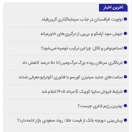
آخرین اخبار
اولویت قزاقستان در جذب سرمایه‌گذاری گرین‌فیلد
جهش سود آرامکو و بی‌پی از درگیری‌های خاورمیانه
استامینوفن و الکل؛ چرا این ترکیب توصیه نمی‌شود؟
غربالگری سرطان روده بزرگ مرگ‌ومیر را تا ۵۰ درصد کاهش داد
ساعت‌های جدید سیتیزن کورسو با فناوری اکودرایو معرفی شدند
شرایط فروش سایپا کوییک S مرداد ۱۴۰۵ اعلام شد
بهترین رژیم لاغری چیست؟
پیش‌بینی دویچه‌ بانک از قیمت طلا ؛ روند صعودی بازار ادامه دارد؟