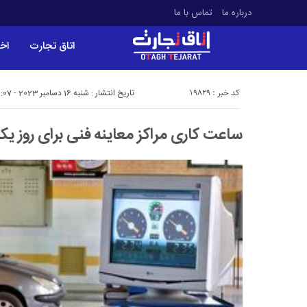
درباره ما
تماس با ما
اتاق تجارت
اخب
کد خبر : 19829
تاریخ انتشار : شنبه 16 دسامبر 2023 - 12:07
ساعت کاری مراکز معاینه فنی برای روز یک