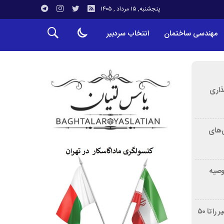
پنجشنبه, ۱۵ مرداد , ۱۴۰۵
مهندسی ساختمان
انتخاب سردبیر
ذاری
‌های
توصیه
غربالگری سرطان روده بزرگ مرگ‌ومیر را تا ۵۰