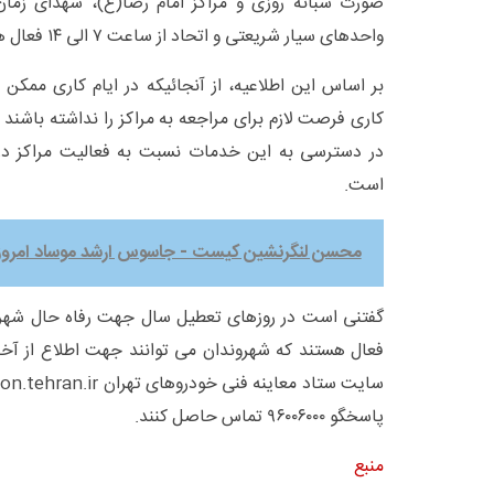
صورت شبانه روزی و مراکز امام رضا(ع)، شهدای زمان 
واحدهای سیار شریعتی و اتحاد از ساعت ۷ الی ۱۴ فعال هستند.
بر اساس این اطلاعیه، از آنجائیکه در ایام کاری ممک
کاری فرصت لازم برای مراجعه به مراکز را نداشته باشند
در دسترسی به این خدمات نسبت به فعالیت مراکز در ر
است.
محسن لنگرنشین کیست - جاسوس ارشد موساد امروز 
گفتنی است در روزهای تعطیل سال جهت رفاه حال شهرون
فعال هستند که شهروندان می توانند جهت اطلاع از آخ
پاسخگو ۹۶۰۰۶۰۰۰ تماس حاصل کنند.
منبع