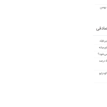
مت امروز اتریوم به تومان 20 بهمن
ادفی
ن‌فیلد
رمیانه
می‌شود؟
غربالگری سرطان روده بزرگ مرگ‌ومیر را تا ۵۰ درصد
ودرایو