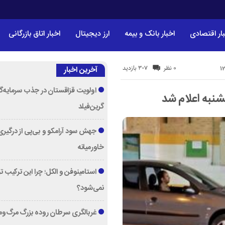
ار اقتصادی
اخبار بانک و بیمه
ارز دیجیتال
اخبار اتاق بازرگانی
307 بازدید
0 نظر
آخرین اخبار
اولویت قزاقستان در جذب سرمایه‌گ
شنبه اعلام شد
گرین‌فیلد
جهش سود آرامکو و بی‌پی از درگیری
خاورمیانه
استامینوفن و الکل؛ چرا این ترکیب 
نمی‌شود؟