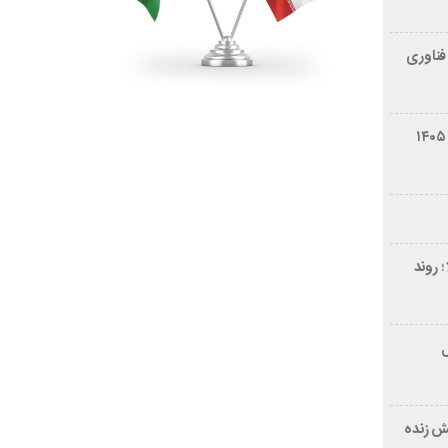
فناوری
شرایط فروش سایپا کوییک S مرداد ۱۴۰۵
 روند
ر ۲۱ سال
ش زنده