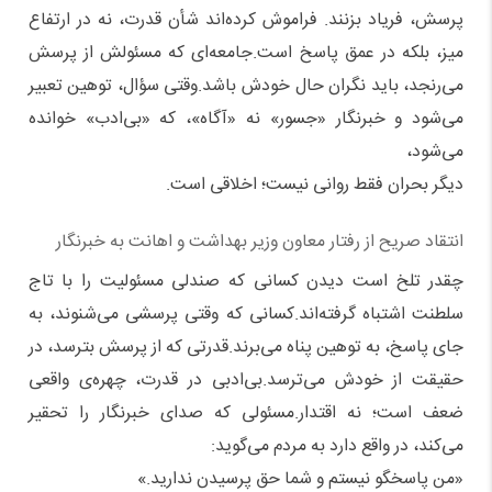
پرسش، فریاد بزنند. فراموش کرده‌اند شأن قدرت، نه در ارتفاع
میز، بلکه در عمق پاسخ است.جامعه‌ای که مسئولش از پرسش
می‌رنجد، باید نگران حال خودش باشد.وقتی سؤال، توهین تعبیر
می‌شود و خبرنگار «جسور» نه «آگاه»، که «بی‌ادب» خوانده
می‌شود،
دیگر بحران فقط روانی نیست؛ اخلاقی است.
انتقاد صریح از رفتار معاون وزیر بهداشت و اهانت به خبرنگار
چقدر تلخ است دیدن کسانی که صندلی مسئولیت را با تاج
سلطنت اشتباه گرفته‌اند.کسانی که وقتی پرسشی می‌شنوند، به
جای پاسخ، به توهین پناه می‌برند.قدرتی که از پرسش بترسد، در
حقیقت از خودش می‌ترسد.بی‌ادبی در قدرت، چهره‌ی واقعی
ضعف است؛ نه اقتدار.مسئولی که صدای خبرنگار را تحقیر
می‌کند، در واقع دارد به مردم می‌گوید:
«من پاسخگو نیستم و شما حق پرسیدن ندارید.»