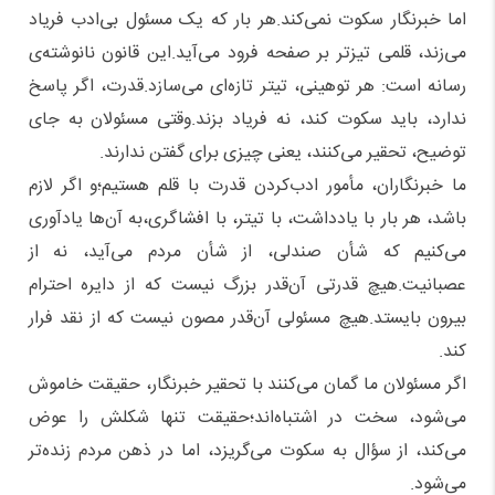
اما خبرنگار سکوت نمی‌کند.هر بار که یک مسئول بی‌ادب فریاد
می‌زند، قلمی تیزتر بر صفحه فرود می‌آید.این قانون نانوشته‌ی
رسانه است: هر توهینی، تیتر تازه‌ای می‌سازد.قدرت، اگر پاسخ
ندارد، باید سکوت کند، نه فریاد بزند.وقتی مسئولان به جای
توضیح، تحقیر می‌کنند، یعنی چیزی برای گفتن ندارند.
ما خبرنگاران، مأمور ادب‌کردن قدرت با قلم هستیم؛و اگر لازم
باشد، هر بار با یادداشت، با تیتر، با افشاگری،به آن‌ها یادآوری
می‌کنیم که شأن صندلی، از شأن مردم می‌آید، نه از
عصبانیت.هیچ قدرتی آن‌قدر بزرگ نیست که از دایره احترام
بیرون بایستد.هیچ مسئولی آن‌قدر مصون نیست که از نقد فرار
کند.
اگر مسئولان ما گمان می‌کنند با تحقیر خبرنگار، حقیقت خاموش
می‌شود، سخت در اشتباه‌اند؛حقیقت تنها شکلش را عوض
می‌کند، از سؤال به سکوت می‌گریزد، اما در ذهن مردم زنده‌تر
می‌شود.