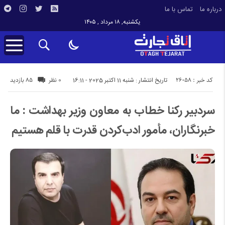
درباره ما
تماس با ما
یکشنبه, ۱۸ مرداد , ۱۴۰۵
کد خبر : 26058
85 بازدید
تاریخ انتشار : شنبه 11 اکتبر 2025 - 16:11
0 نظر
سردبیر رکنا خطاب به معاون وزیر بهداشت : ما
خبرنگاران، مأمور ادب‌کردن قدرت با قلم هستیم