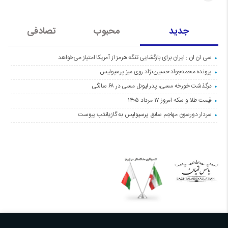
جدید
محبوب
تصادفی
سی ان ان : ایران برای بازگشایی تنگه هرمز از آمریکا امتیاز می‌خواهد
پرونده محمدجواد حسین‌نژاد روی میز پرسپولیس
درگذشت خورخه مسی، پدر لیونل مسی در ۶۸ سالگی
قیمت طلا و سکه امروز ۱۷ مرداد ۱۴۰۵
سردار دورسون مهاجم سابق پرسپولیس به گازیانتپ پیوست