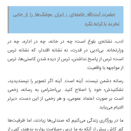
حضرت آیت‌الله خامنه‌ای : ایران موشک‌ها را از جایی
نخرید یا کرایه نکرد
ادب، نشانه‌ی بلوغ است؛ چه در خانه، چه در اداره، چه در
وزارتخانه. بی‌ادبی در قدرت، نه نشانه اقتدار، که نشانه ترس
است؛ ترس از پاسخ نداشتن، ترس از دیده شدنِ کاستی‌ها، ترس
از مواجهه با واقعیت.
رسانه دشمن نیست، آینه است. آینه اگر تصویر را نپسندیدید،
نشکنیدش؛ خود را اصلاح کنید. بی‌احترامی به رسانه، زخمی
است بر صورت اعتماد عمومی، و هر زخمی از این دست، دیرتر
التیام می‌یابد.
ما در روزگاری زندگی می‌کنیم که صندلی‌ها زیادند، اما ظرفیت‌ها
کم. کاش پیش از آنکه به ما درس «سلامت روان» بدهند، کمی از