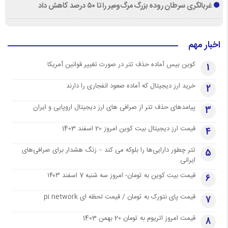
غربالگری سرطان روده بزرگ مرگ‌ومیر را تا ۵۰ درصد کاهش داد
اخبار مهم
کوین بیس آماده حذف تتر در صورت تغییر قوانین آمریکا
1
خرید ارز دیجیتال که آماده صعود انفجاری را دارند
2
پیامدهای حذف تتر از صرافی های ارز دیجیتال اروپایی و ایران
3
قیمت ارز دیجیتال بیت کوین امروز 20 اسفند 1403
4
تتر چطور دارایی‌ها را بلوکه می کند – زنگ هشدار برای صرافی‌های
5
ایرانی
قیمت بیت کوین به تومان- امروز سه شنبه 7 اسفند ۱۴۰۳
6
قیمت پای نتورک به تومان / قیمت لحظه ای pi network
7
قیمت امروز اتریوم به تومان 20 بهمن 1403
8