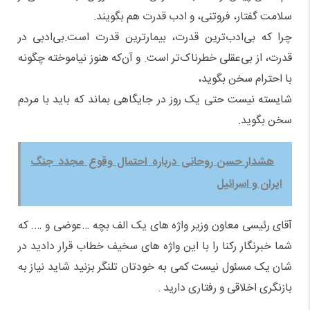
سلامت گفتار، فروتنی، و ادب قدرت هم بگویند.
چرا که بی‌ادب‌ترین قدرت، بیمارترین قدرت است.بی‌ادبی در
قدرت، از بی‌عقلی خطرناک‌تر است. و آن‌که هنوز نیاموخته چگونه
با احترام سخن بگوید،
شایسته نیست حتی یک روز در جایگاهی بماند که باید با مردم
سخن بگوید.
هشدار حسن روحانی درباره احتمال وقوع مجدد جنگ
ایران و اسرائیل
آقای رئیسی معاون وزیر واژه های یک الف بچه …عوضی و …. که
شما خبرنگار رکنا را با این واژه های سخیف خطاب قرار دادید در
شان یک مسئول نیست کمی به خودتان تلنگر بزنید شاید نیاز به
بازنگری اخلاقی و رفتاری دارید .