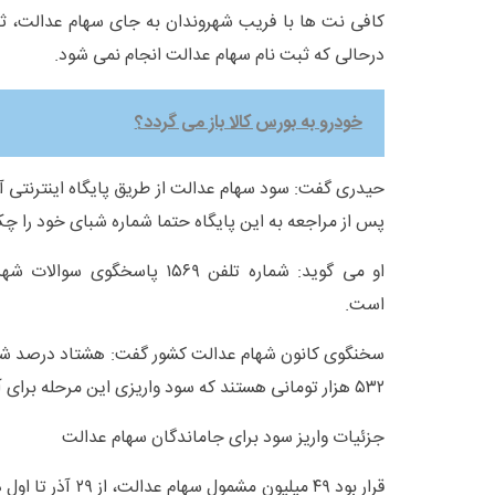
کافی نت ها با فریب شهروندان به جای سهام عدالت، ثب
درحالی که ثبت نام سهام عدالت انجام نمی شود.
خودرو به بورس کالا باز می گردد؟
حیدری گفت: سود سهام عدالت از طریق پایگاه اینترنتی 
پس از مراجعه به این پایگاه حتما شماره شبای خود را چک
او می گوید: شماره تلفن ۱۵۶۹ پا
است.
سخنگوی کانون شهام عدالت کشور گفت: هشتاد درصد شهر
۵۳۲ هزار تومانی هستند که سود واریزی این مرحله برای آنان ۶۰۰ هزار تومان بوده است.
جزئیات واریز سود برای جاماندگان سهام عدالت
قرار بود ۴۹ میلیون مشم