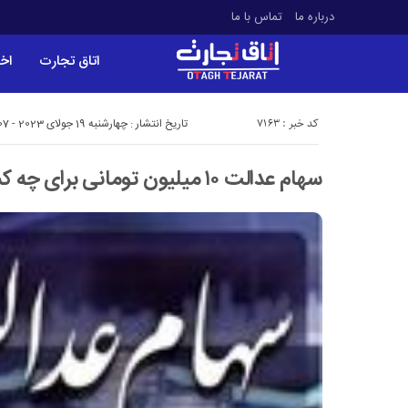
درباره ما
تماس با ما
اتاق تجارت
اخب
کد خبر : 7163
تاریخ انتشار : چهارشنبه 19 جولای 2023 - 8:07
سهام عدالت ۱۰ میلیون تومانی برای چه کسانی واریز شد؟