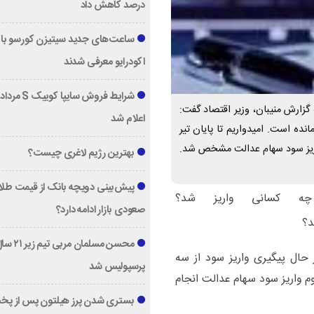
درصد کاهش داد
ساعت‌های جدید سیتیزن کورسو با 
اکودرایو معرفی شدند
د؟ به گزارش منیبان، وزیر اقتصاد گفت:
اعلام شد
ده است. امیدواریم تا پایان تیر
واریز سود سهام عدالت مشخص شد.
بهترین رژیم لاغری چیست؟
پیش‌بینی دویچه‌ بانک از قیمت طلا ؛
صعودی بازار ادامه دارد؟
محسن مسلمان مربی تیم زی
 حال پیگیری واریز سود از سه
پرسپولیس شد
وم واریز سود سهام عدالت انجام
بستری شدن پرز هیلتون پس از پخ