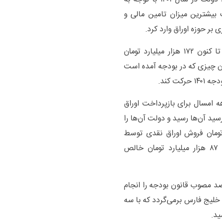
 بیشترین میزان تامین مالی و
 بر حوزه اوراق وارد کرد.
خاندوزی ادامه داد: در حوزه واگذاری دارایی‌های مالی تا کنون ۱۷۲ هزار میلیارد تومان
۱ درصد تحقق کامل آن چیزی که در بودجه آمده است
ت کند.
 دولت حدود ۱۵۰ هزار میلیارد تومان در ۱۰ ماهه امسال برای بازپرداخت اوراق
د آن‌ها رسید و دولت آن‌ها را
اس حدود ۶۷ هزار میلیارد تومان فروش اوراق نقدی توسط
دولت بوده است. مابه‌تفاوت این دوعدد یعنی حدود ۸۷ هزار میلیارد تومان خالص
 فروش سهام، مجموعا عملکرد ده ماهه، ۹۴ درصد مصوب قانون بودجه را انجام
خلیج فارس برمی‌گردد که با سه