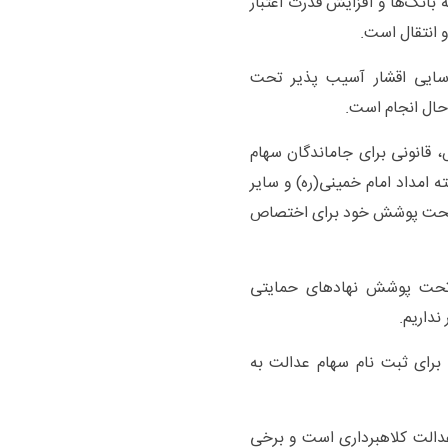
 بانک‌ها و افزایش قدرت اعتبار
 انتقال است.
سایی اقشار آسیب پذیر تحت
ال انجام است.
قانونی برای جاماندگان سهام
 امداد امام خمینی(ره) و سایر
 تحت پوشش خود برای اختصاص
د تحت پوشش نهادهای حمایتی
نداریم.
رای ثبت نام سهام عدالت به
الت کلاهبرداری است و برخی