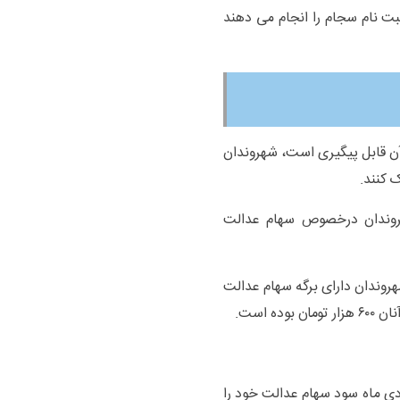
ت نام سجام را انجام می دهند
آن قابل پیگیری است، شهروندان
 کنند.
سخگوی سوالات شهروندان درخصوص سهام عدالت
وندان دارای برگه سهام عدالت
ول سهام عدالت، از ۲۹ آذر تا اول دی ماه سود سهام عدالت خود را