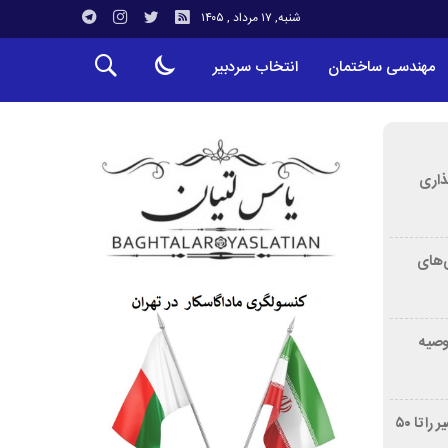
شنبه, ۱۷ مرداد , ۱۴۰۵
مهندسی ساختمان
انتخاب سردبیر
ذاری
‌های
توصیه
غربالگری سرطان روده بزرگ مرگ‌ومیر را تا ۵۰