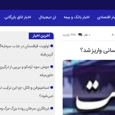
ار اقتصادی
اخبار بانک و بیمه
ارز دیجیتال
اخبار اتاق بازرگانی
278 بازدید
0 نظر
آخرین اخبار
اولویت قزاقستان در جذب سرمایه‌گ
گرین‌فیلد
جهش سود آرامکو و بی‌پی از درگیری
خاورمیانه
استامینوفن و الکل؛ چرا این ترکیب 
نمی‌شود؟