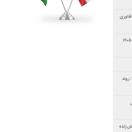
فناوری
شرایط فروش سایپا کوییک S مرداد ۱۴۰۵
 روند
ر ۲۱ سال
ش زنده