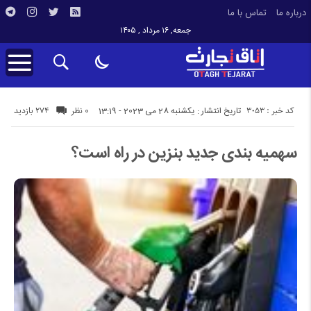
درباره ما
تماس با ما
جمعه, ۱۶ مرداد , ۱۴۰۵
کد خبر : 3053
274 بازدید
تاریخ انتشار : یکشنبه 28 می 2023 - 13:19
0 نظر
سهمیه بندی جدید بنزین در راه است؟