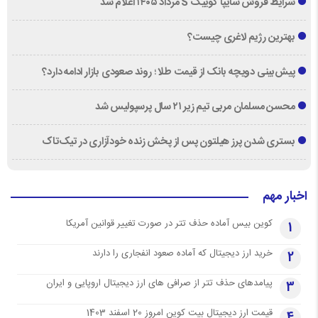
شرایط فروش سایپا کوییک S مرداد ۱۴۰۵ اعلام شد
بهترین رژیم لاغری چیست؟
پیش‌بینی دویچه‌ بانک از قیمت طلا ؛ روند صعودی بازار ادامه دارد؟
محسن مسلمان مربی تیم زیر ۲۱ سال پرسپولیس شد
بستری شدن پرز هیلتون پس از پخش زنده خودآزاری در تیک‌تاک
اخبار مهم
کوین بیس آماده حذف تتر در صورت تغییر قوانین آمریکا
1
خرید ارز دیجیتال که آماده صعود انفجاری را دارند
2
پیامدهای حذف تتر از صرافی های ارز دیجیتال اروپایی و ایران
3
قیمت ارز دیجیتال بیت کوین امروز 20 اسفند 1403
4