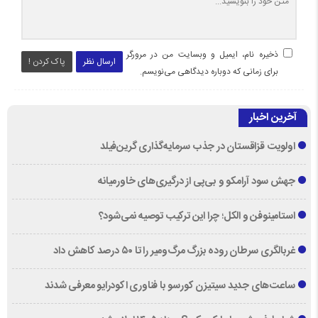
ذخیره نام، ایمیل و وبسایت من در مرورگر
ارسال نظر
پاک کردن !
برای زمانی که دوباره دیدگاهی می‌نویسم.
آخرین اخبار
اولویت قزاقستان در جذب سرمایه‌گذاری گرین‌فیلد
جهش سود آرامکو و بی‌پی از درگیری‌های خاورمیانه
استامینوفن و الکل؛ چرا این ترکیب توصیه نمی‌شود؟
غربالگری سرطان روده بزرگ مرگ‌ومیر را تا ۵۰ درصد کاهش داد
ساعت‌های جدید سیتیزن کورسو با فناوری اکودرایو معرفی شدند