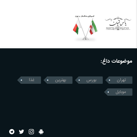
موضوعات داغ:
تهران
بورس
بهترین
غذا
موبایل