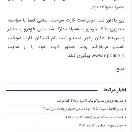
مصرف خواهد بود.
وی یادآور شد: درخواست کارت سوخت المثنی فقط با مراجعه
حضوری مالک خودرو به‌ همراه مدارک شناسایی
خودرو
به دفاتر
پلیس+۱۰ امکان پذیر است و ثبت نام کنندگان کارت سوخت
المثنی می‌توانند روند صدور کارت خود را از سایت
www.epolice.ir پیگیری کنند.
منبع
اخبار مرتبط
شرایط فروش سایپا کوییک S مرداد ۱۴۰۵ اعلام شد
واریز کالابرگ مرداد ۱۴۰۵؛ چه کسانی اعتبار دریافت نمی‌کنند؟
قیمت طلا و سکه امروز یکشنبه ۱۱ مرداد ۱۴۰۵
جهش فروش فملی در تیرماه ۱۴۰۵