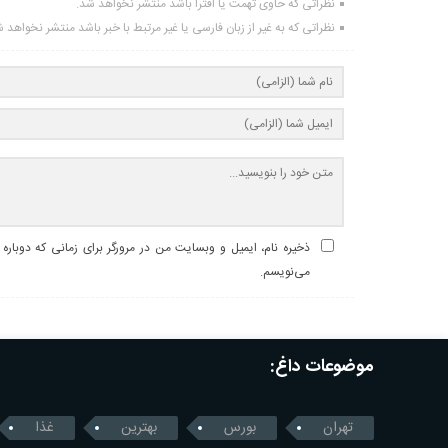
نظراتی که حاوی تهمت یا افترا باشد منتشر نخواهد شد.
نظراتی که به غیر از زبان فارسی یا غیر مرتبط با خبر باشد منتشر نخواهد 
ذخیره نام، ایمیل و وبسایت من در مرورگر برای زمانی که دوباره
می‌نویسم.
موضوعات داغ:
تهران
بورس
بهترین
غذا