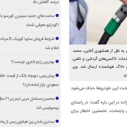
درصد کاهش داد
ساعت‌های جدید سیتیزن کورسو با 
اکودرایو معرفی شدند
اعلام شد
ه نقل از همشهری آنلاین، محمد
خدمات تاکسی‌های گردشی و تلفنی
بهترین رژیم لاغری چیست؟
رح «لاگ هوشمند» ارسال شد. وی
ی
پیش‌بینی دویچه‌ بانک از قیمت طلا ؛
صعودی بازار ادامه دارد؟
محسن مسلمان مربی تیم زی
ده در این باره گفت: در راستای
پرسپولیس شد
پایتخت، نخستین اخطار برای
بستری شدن پرز هیلتون پس از پخ