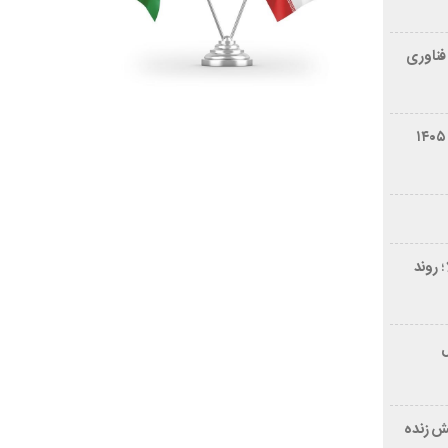
فناوری
شرایط فروش سایپا کوییک S مرداد ۱۴۰۵
 روند
ر ۲۱ سال
ش زنده