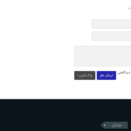
شد.
 دیدگاهی
ارسال نظر
پاک کردن !
موبایل