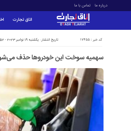
درباره ما
تماس با ما
اتاق تجارت
اخب
کد خبر : 17455
تاریخ انتشار : یکشنبه 19 نوامبر 2023 - 22:52
سهمیه سوخت این خودروها حذف می‌شو