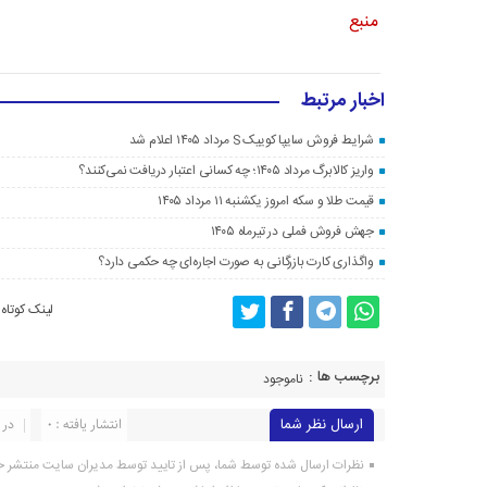
منبع
اخبار مرتبط
شرایط فروش سایپا کوییک S مرداد ۱۴۰۵ اعلام شد
واریز کالابرگ مرداد ۱۴۰۵؛ چه کسانی اعتبار دریافت نمی‌کنند؟
قیمت طلا و سکه امروز یکشنبه ۱۱ مرداد ۱۴۰۵
جهش فروش فملی در تیرماه ۱۴۰۵
واگذاری کارت بازرگانی به صورت اجاره‌ای چه حکمی دارد؟
لینک کوتاه
برچسب ها :
ناموجود
ارسال نظر شما
انتشار یافته : 0
در 
نظرات ارسال شده توسط شما، پس از تایید توسط مدیران سایت منتشر خ