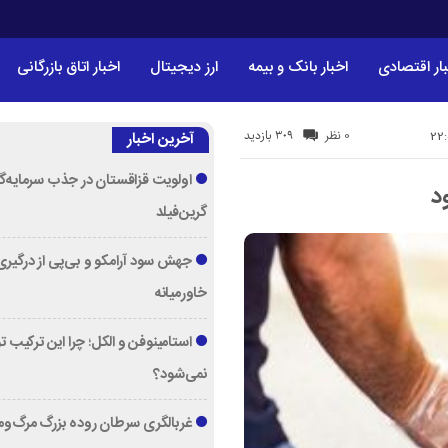
ار اقتصادی
اخبار بانک و بیمه
ارز دیجیتال
اخبار اتاق بازرگانی
309 بازدید
0 نظر
آخرین اخبار
اولویت قزاقستان در جذب سرمایه‌گ
د
گرین‌فیلد
جهش سود آرامکو و بی‌پی از درگیری
خاورمیانه
استامینوفن و الکل؛ چرا این ترکیب 
نمی‌شود؟