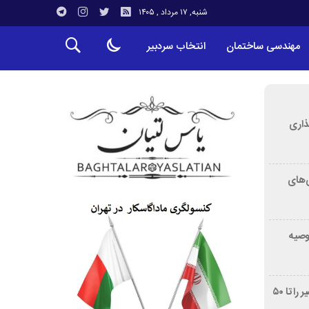
شنبه, ۱۷ مرداد , ۱۴۰۵
مهندسی ساختمان
انتخاب سردبیر
ذاری
‌های
توصیه
غربالگری سرطان روده بزرگ مرگ‌ومیر را تا ۵۰