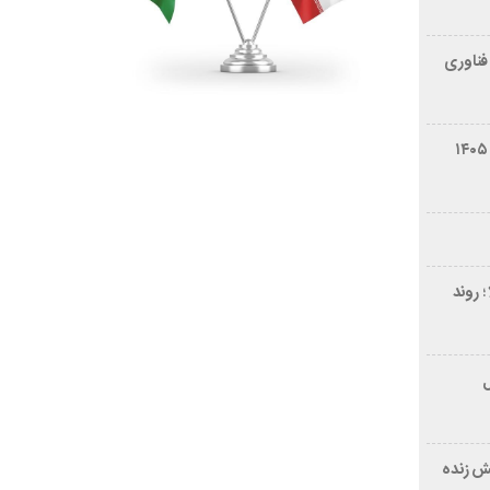
فناوری
شرایط فروش سایپا کوییک S مرداد ۱۴۰۵
 روند
ر ۲۱ سال
ش زنده