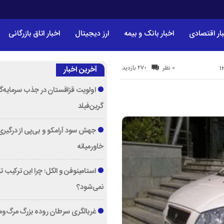
ار اقتصادی
اخبار بانک و بیمه
ارز دیجیتال
اخبار اتاق بازرگانی
270 بازدید
0 نظر
آخرین اخبار
اولویت قزاقستان در جذب سرمایه‌گ
گرین‌فیلد
جهش سود آرامکو و بی‌پی از درگیری
خاورمیانه
استامینوفن و الکل؛ چرا این ترکیب 
نمی‌شود؟