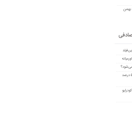
مت امروز اتریوم به تومان 20 بهمن
ادفی
ن‌فیلد
رمیانه
می‌شود؟
غربالگری سرطان روده بزرگ مرگ‌ومیر را تا ۵۰ درصد
ودرایو