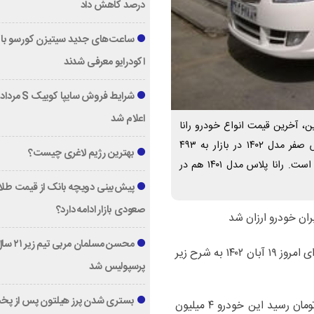
درصد کاهش داد
ساعت‌های جدید سیتیزن کورسو با 
اکودرایو معرفی شدند
اعلام شد
، آخرین قیمت انواع خودرو رانا
برای امروز ۱۹ آبان ۱۴۰۲ به شرح زیر است. قیمت رانا پلاس صفر مدل ۱۴۰۲ در بازار به ۴۹۳
بهترین رژیم لاغری چیست؟
میلیون تومان رسید این خودرو ۴ میلیون تومان ارزان شده است. رانا پلاس مدل ۱۴۰۱ هم در
پیش‌بینی دویچه‌ بانک از قیمت طلا ؛
صعودی بازار ادامه دارد؟
محسن مسلمان مربی تیم زی
به گزارش اقتصادآنلاین، آخرین قیمت انواع خودرو رانا برای امروز ۱۹ آبان ۱۴۰۲ به شرح زیر
پرسپولیس شد
بستری شدن پرز هیلتون پس از پخ
قیمت رانا پلاس صفر مدل ۱۴۰۲ در بازار به ۴۹۳ میلیون تومان رسید این خودرو ۴ میلیون