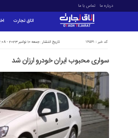
درباره ما
تماس با ما
اتاق تجارت
اخب
کد خبر : 16561
تاریخ انتشار : جمعه 10 نوامبر 2023 - 12:08
سواری محبوب ایران خودرو ارزان شد