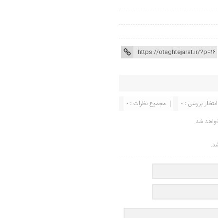
انتظار بررسی : 0
مجموع نظرات : 0
واهد شد.
شد.