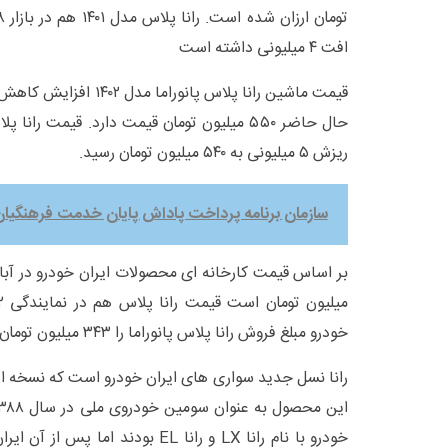
افت ۴ میلیونی داشته است
ریزش ۵ میلیونی به ۵۴۰ میلیون تومان رسید.
سازمان برنامه پرداخت پاداش پایان خدمت فرهنگیان ر
خودرو مبلغ فروش رانا پلاس پانوراما را ۳۴۳ میلیون تومان مشخص کرده است.
خودرو با نام رانا LX و رانا EL بودند ا