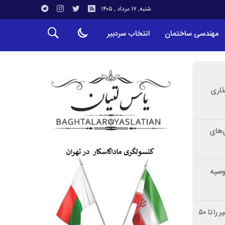
شنبه, ۱۷ مرداد , ۱۴۰۵
مهندسی ساختمان
انتخاب سردبیر
ذاری
‌های
توصیه
غربالگری سرطان روده بزرگ مرگ‌ومیر را تا ۵۰