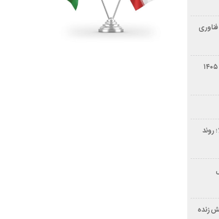
فناوری
شرایط فروش سایپا کوییک S مرداد ۱۴۰۵
 روند
ر ۲۱ سال
ش زنده