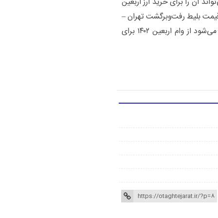
ند آن را برای خرید ارز اربعین
 قیمت بلیط رفت‌وبرگشت تهران –
نجف هشت میلیون تومان تعیین شده و با این اوصاف می‌شود از وام اربعین ۱۴۰۲ برای