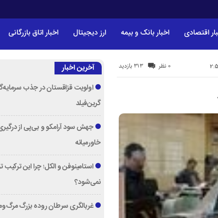
ار اقتصادی
اخبار بانک و بیمه
ارز دیجیتال
اخبار اتاق بازرگانی
313 بازدید
0 نظر
آخرین اخبار
اولویت قزاقستان در جذب سرمایه‌گ
گرین‌فیلد
جهش سود آرامکو و بی‌پی از درگیری
خاورمیانه
استامینوفن و الکل؛ چرا این ترکیب 
نمی‌شود؟