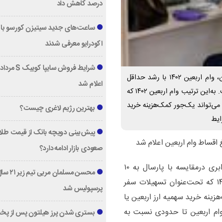
درصد کاهش داد
ساعت‌های جدید سیتیزن کورسو با 
اکودرایو معرفی شدند
شرایط و مبلغ اقساط وام اربعین اعلام شد به گزارش منیبان، وام اربعین ۱۴۰۲ با رشد حداقل
اعلام شد
دوبرابری درمقایسه با پارسال به ۱۰ میلیون تومان رسیده است. به‌این ترتیب وام اربعین ۱۴۰۲ که
می‌تواند یک‌جور کمک‌هزینه خرید
بهترین رژیم لاغری چیست؟
ایط
پیش‌بینی دویچه‌ بانک از قیمت طلا ؛
صعودی بازار ادامه دارد؟
به گزارش منیبان، وام اربعین ۱۴۰۲ با رشد حداقل دوبرابری درمقایسه با پارسال به ۱۰
محسن مسلمان مربی تیم زی
میلیون تومان رسیده است. به‌این ترتیب وام اربعین ۱۴۰۲ که تحت‌عنوان تسهیلات سفر
پرسپولیس شد
زینه خرید سهمیه ارز اربعین یا
ام اربعین تا حدودی نسبت به
بستری شدن پرز هیلتون پس از پخ