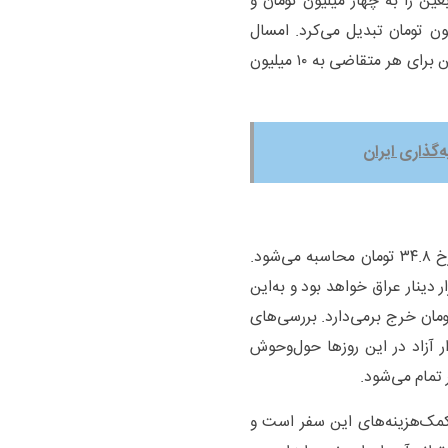
عین را به چهار میلیون تومان و
ون تومان تبدیل می‌کرد. امسال
بدون درنظر گرفتن تعداد زائران یک خانوار، رقم وام اربعین برای هر متقاضی به ۱۰ میلیون
گذاری ایران
قیمت دینار عراق برای متقاضیان سهمیه ارز اربعین با نرخ ۳۴.۸ تومان محاسبه می‌شود.
 جایی است که سهمیه ارز اربعین امسال ۲۰۰ هزار دینار عراق خواهد بود و به‌این
یه ارز اربعین شش میلیون و ۹۶۰ هزار تومان خرج بر‌می‌دارد. بررسی‌های
ر آزاد در این روز‌ها حول‌وحوش
 کمک‌هزینه‌های این سفر است و