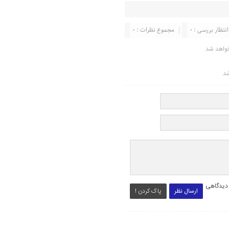
انتظار بررسی : 0
مجموع نظرات : 0
واهد شد.
شد.
 دیدگاهی
ارسال نظر
پاک کردن !