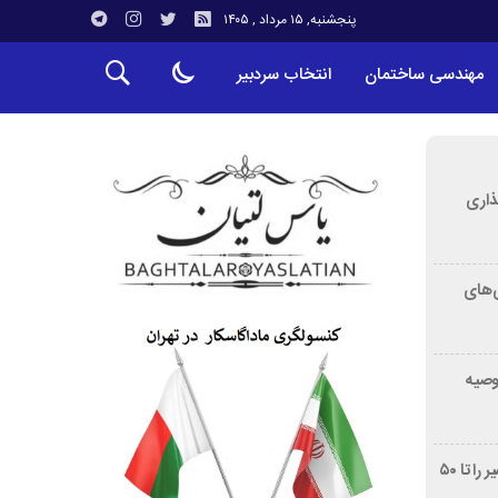
پنجشنبه, ۱۵ مرداد , ۱۴۰۵
مهندسی ساختمان
انتخاب سردبیر
ذاری
‌های
توصیه
غربالگری سرطان روده بزرگ مرگ‌ومیر را تا ۵۰