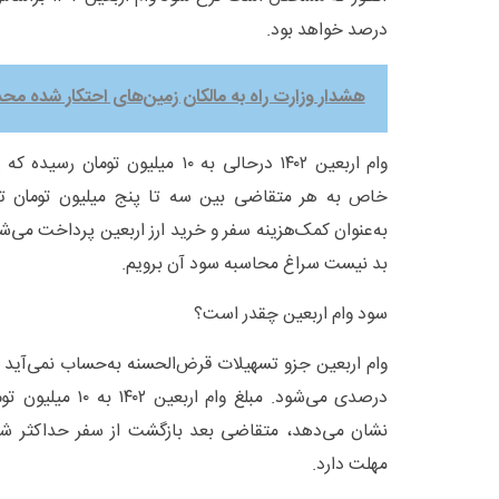
درصد خواهد بود.
هشدار وزارت راه به مالکان زمین‌های احتکار شده مح
وام اربعین ۱۴۰۲ درحالی به ۱۰ میلیون
به‌عنوان کمک‌هزینه سفر و خرید ارز اربعین پرداخت می‌
بد نیست سراغ محاسبه سود آن برویم.
سود وام اربعین چقدر است؟
درصدی می‌شود. مبلغ وا
نشان می‌دهد، متقاضی بعد بازگشت از سفر حداکثر ش
مهلت دارد.