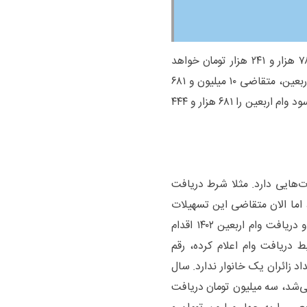
اقساط وام اربعین با این اوصاف ماهی یک میلیون و ۷۸۰ هزار و ۲۴۱ هزار تومان خواهد
بود. اینطوری بعد شش ماه از آغاز بازپرداخت تسهیلات اربعین، متقاضی ۱۰ میلیون و ۶۸۱
هزار و ۴۴۴ تومان به بانک ملی پس می‌دهد و می‌توانیم سود وام اربعین را ۶۸۱ هزار و ۴۴۴
گذشته تفاوت‌هایی دارد. مثلا شرط دریافت
 اما الان متقاضی این تسهیلات
می‌تواند مستقیم با حضور در بانک برای افتتاح حساب و دریافت وام اربعین ۱۴۰۲ اقدام
 دریافت وام اعلام کرده، رقم
ی با تعداد زائران یک خانوار ندارد. سال
ی‌شد، سه میلیون تومان دریافت