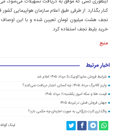
اینطوری کسی که موفق به دریافت تسهیلات می‌شود، می‌توا
کنار بگذارد. از طرفی طبق اعلام سازمان هواپیمایی کشور
خرید بلیط نجف استفاده کرد.
منبع
اخبار مرتبط
شرایط فروش سایپا کوییک S مرداد ۱۴۰۵ اعلام شد
واریز کالابرگ مرداد ۱۴۰۵؛ چه کسانی اعتبار دریافت نمی‌کنند؟
قیمت طلا و سکه امروز یکشنبه ۱۱ مرداد ۱۴۰۵
جهش فروش فملی در تیرماه ۱۴۰۵
واگذاری کارت بازرگانی به صورت اجاره‌ای چه حکمی دارد؟
لینک کوتاه