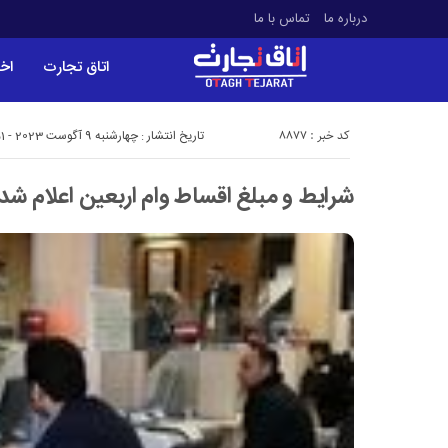
درباره ما
تماس با ما
اتاق تجارت
اخب
کد خبر : 8877
تاریخ انتشار : چهارشنبه 9 آگوست 2023 - 2:51
شرایط و مبلغ اقساط وام اربعین اعلام شد