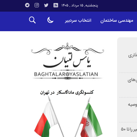
پنجشنبه, ۱۵ مرداد , ۱۴۰۵
مهندسی ساختمان
انتخاب سردبیر
ذاری
‌های
توصیه
غربالگری سرطان روده بزرگ مرگ‌ومیر را تا ۵۰