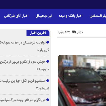
ار اقتصادی
اخبار بانک و بیمه
ارز دیجیتال
اخبار اتاق بازرگانی
287 بازدید
0 نظر
آخرین اخبار
اولویت قزاقستان در جذب سرمایه‌گ
گرین‌فیلد
جهش سود آرامکو و بی‌پی از درگیری
خاورمیانه
استامینوفن و الکل؛ چرا این ترکیب 
نمی‌شود؟