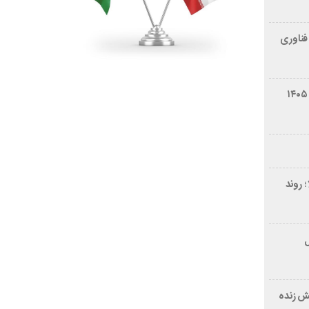
فناوری
شرایط فروش سایپا کوییک S مرداد ۱۴۰۵
 روند
ر ۲۱ سال
ش زنده