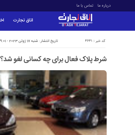
درباره ما
تماس با ما
اتاق تجارت
اخب
کد خبر : 4641
تاریخ انتشار : شنبه 17 ژوئن 2023 - 9:01
شرط پلاک فعال برای چه کسانی لغو شد؟