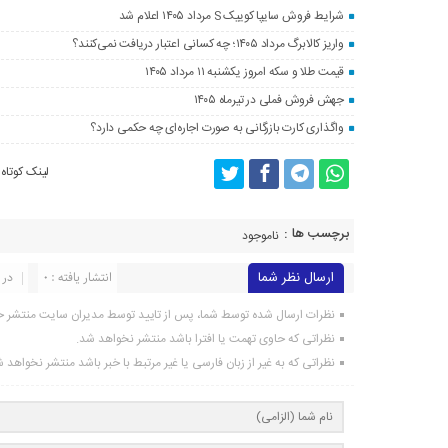
شرایط فروش سایپا کوییک S مرداد ۱۴۰۵ اعلام شد
واریز کالابرگ مرداد ۱۴۰۵؛ چه کسانی اعتبار دریافت نمی‌کنند؟
قیمت طلا و سکه امروز یکشنبه ۱۱ مرداد ۱۴۰۵
جهش فروش فملی در تیرماه ۱۴۰۵
واگذاری کارت بازرگانی به صورت اجاره‌ای چه حکمی دارد؟
لینک کوتاه
برچسب ها :
ناموجود
ارسال نظر شما
انتشار یافته : 0
در 
نظرات ارسال شده توسط شما، پس از تایید توسط مدیران سایت منتشر خ
نظراتی که حاوی تهمت یا افترا باشد منتشر نخواهد شد.
نظراتی که به غیر از زبان فارسی یا غیر مرتبط با خبر باشد منتشر نخواهد 