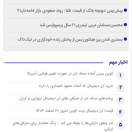
پیش‌بینی دویچه‌ بانک از قیمت طلا ؛ روند صعودی بازار ادامه دارد؟
محسن مسلمان مربی تیم زیر ۲۱ سال پرسپولیس شد
بستری شدن پرز هیلتون پس از پخش زنده خودآزاری در تیک‌تاک
اخبار مهم
کوین بیس آماده حذف تتر در صورت تغییر قوانین آمریکا
1
خرید ارز دیجیتال که آماده صعود انفجاری را دارند
2
پیامدهای حذف تتر از صرافی های ارز دیجیتال اروپایی و ایران
3
قیمت ارز دیجیتال بیت کوین امروز 20 اسفند 1403
4
تتر چطور دارایی‌ها را بلوکه می کند – زنگ هشدار برای صرافی‌های
5
ایرانی