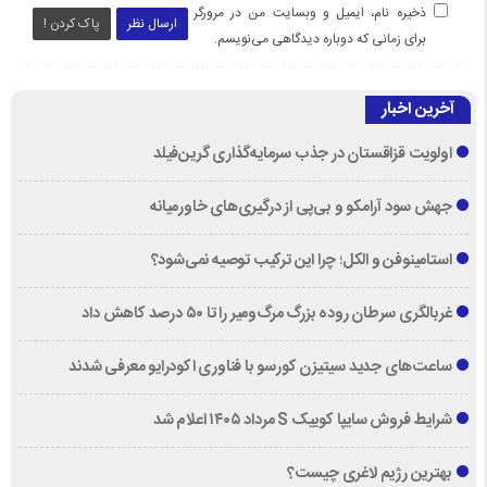
ذخیره نام، ایمیل و وبسایت من در مرورگر
ارسال نظر
پاک کردن !
برای زمانی که دوباره دیدگاهی می‌نویسم.
آخرین اخبار
اولویت قزاقستان در جذب سرمایه‌گذاری گرین‌فیلد
جهش سود آرامکو و بی‌پی از درگیری‌های خاورمیانه
استامینوفن و الکل؛ چرا این ترکیب توصیه نمی‌شود؟
غربالگری سرطان روده بزرگ مرگ‌ومیر را تا ۵۰ درصد کاهش داد
ساعت‌های جدید سیتیزن کورسو با فناوری اکودرایو معرفی شدند
شرایط فروش سایپا کوییک S مرداد ۱۴۰۵ اعلام شد
بهترین رژیم لاغری چیست؟