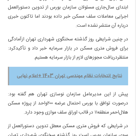
ابتدای سال‌جاری مسئولان سازمان بورس از تدوین دستورالعمل
اجرایی معاملات سلف مسکن خبر داده بودند اما تاکنون خبری
درباره آن منتشر نشده است.
در چنین شرایطی روز گذشته سخنگوی شهرداری تهران ازآمادگی
برای فروش متری مسکن در بازار سرمایه خبر داد و تأکیدکرد:
منتظردریافت مجوزهای لازم از بازار سرمایه هستیم.
نتایج انتخابات نظام مهندسی تهران 1403 +اعلام نهایی
پیش از این مدیرعامل سازمان نوسازی تهران هم گفته بود:
درصورت توافق با بورس احتمال عرضه ۲۰۰واحد از پروژه مسکن
هلال‌احمر منطقه۱۱ در قالب اوراق سلف موازی وجود دارد.
در شرایطی که فروش متری مسکن معطل تدوین دستورالعمل از
سوی سازمان بورس است روز گذشته سخنگوی شهرداری تهران