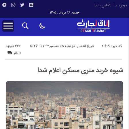
درباره ما
تماس با ما
جمعه, ۱۶ مرداد , ۱۴۰۵
کد خبر : 20619
337 بازدید
تاریخ انتشار : دوشنبه 25 دسامبر 2023 - 10:42
0 نظر
شیوه خرید متری مسکن اعلام شد!