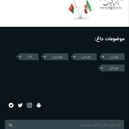
موضوعات داغ:
تهران
بورس
بهترین
غذا
موبایل