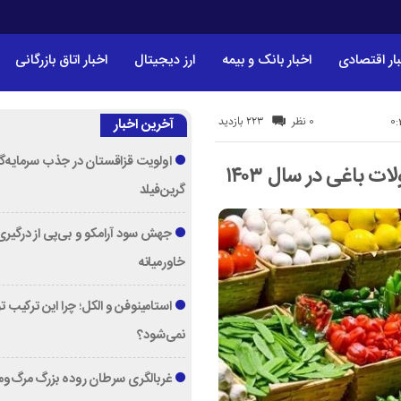
ار اقتصادی
اخبار بانک و بیمه
ارز دیجیتال
اخبار اتاق بازرگانی
223 بازدید
0 نظر
آخرین اخبار
اولویت قزاقستان در جذب سرمایه‌گ
اغی در سال ۱۴۰۳
گرین‌فیلد
جهش سود آرامکو و بی‌پی از درگیری
خاورمیانه
استامینوفن و الکل؛ چرا این ترکیب 
نمی‌شود؟