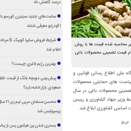
درصد کاهش داد
ساعت‌های جدید سیتیزن کورسو با 
اکودرایو معرفی شدند
دیر محاسبه شده قیمت ها با روش
اعلام شد
لام قیمت تضمینی محصولات باغی
بهترین رژیم لاغری چیست؟
اه ملی اطلاع رسانی قوانین و
پیش‌بینی دویچه‌ بانک از قیمت طلا ؛
سیاست ‌های حمایتی محصولات
صعودی بازار ادامه دارد؟
مینی محصولات باغی در سال
مه شماره ۰۲۰/۲۰۸۸۳۸ مورخ ۱۴۰۳/۰۸/۱۰ توسط وزیر جهاد کشاورزی و رییس
محسن مسلمان مربی تیم زی
 اساسی کشاورزی ابلاغ شد.
پرسپولیس شد
بستری شدن پرز هیلتون پس از پخ