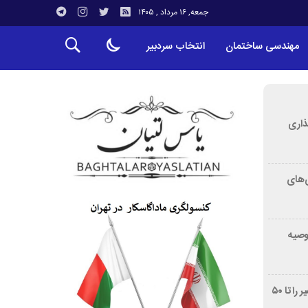
جمعه, ۱۶ مرداد , ۱۴۰۵
مهندسی ساختمان
انتخاب سردبیر
ذاری
‌های
توصیه
غربالگری سرطان روده بزرگ مرگ‌ومیر را تا ۵۰