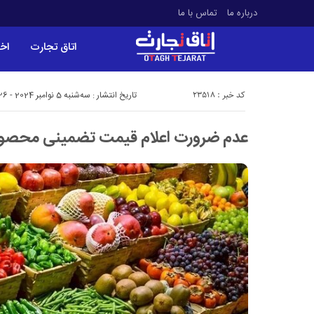
درباره ما
تماس با ما
اتاق تجارت
اخب
کد خبر : 23518
تاریخ انتشار : سه‌شنبه 5 نوامبر 2024 - 0:26
عدم ضرورت اعلام قیمت تضمینی محصولات ب