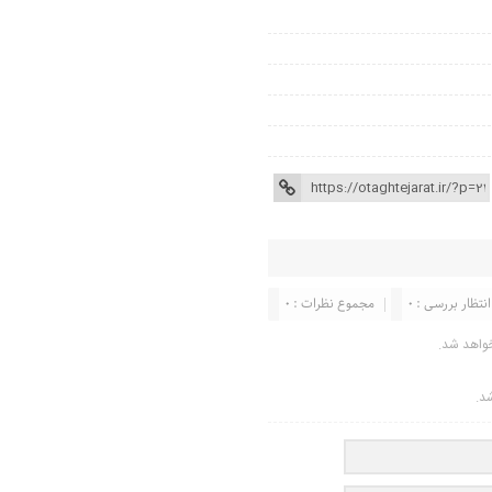
انتظار بررسی : 0
مجموع نظرات : 0
واهد شد.
شد.