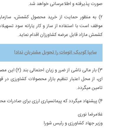
صورت پذیرفته و اطلاعرسانی خواهد شد.
۲) به منظور حمایت از خرید محصول کشمش، سازمان 
موظف است با استفاده از ساز و کار یارانه سود تسهیلا
کشمش مازاد قابل عرضه کشاورزان اقدام نماید.
سایپا کوییک اتومات را تحویل مشتریان نداد!
۳) بار مالی ناشی از
ای، از محل اعتبار تنظیم بازار محصولات کشاورزی در ق
تامین میگردد.
۴) پیشنهاد میگردد که پیمانسپاری ارزی برای صادرات محصولات باغی حذف شود.
غلامرضا نوری
وزیر جهاد کشاورزی و رئیس شورا