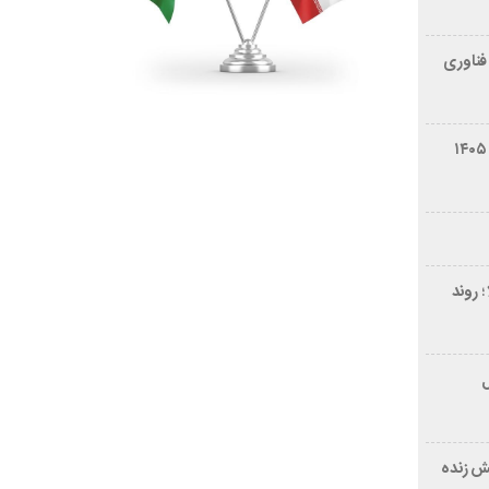
فناوری
شرایط فروش سایپا کوییک S مرداد ۱۴۰۵
 روند
ر ۲۱ سال
ش زنده