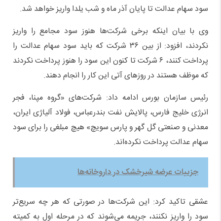
سود سهام عدالت تا پایان آذر ماه و شب یلدا واریز خواهد شد.
وی با بیان اینکه برخی شرکت‌ها هنوز سود مجامع را واریز
نکردند، افزود: از بین ۳۶ شرکت که باید سود سهام عدالت را
پرداخت کنند، ۶ شرکت تا کنون این سود را هنوز پرداخت نکردند
که موظف هستند در روز‌های آتی این کار را انجام دهند.
رئیس سازمان بورس ادامه داد: شرکت‌های «گروه مپنا، فجر
انرژی خلیج فارس، پالایش نفت بندرعباس، فولاد آلیاژی ایران،
معدنی و صنعتی گل گهر و پارس سویچ» هیچ مبلغی را برای سود
سهام عدالت پرداخت نکرده‌اند.
جزییات عرضه شیرخشک در داروخانه‌ها
عشقی تاکید کرد: این شرکت‌ها در صورتی که هر چه سریع‌تر
سود را واریز نکنند، جریمه می‌شوند که در مرحله اول به کمیته