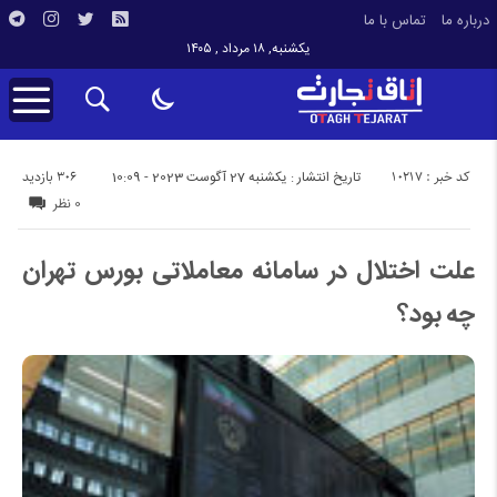
درباره ما
تماس با ما
یکشنبه, ۱۸ مرداد , ۱۴۰۵
کد خبر : 10217
306 بازدید
تاریخ انتشار : یکشنبه 27 آگوست 2023 - 10:09
0 نظر
علت اختلال در سامانه معاملاتی بورس تهران
چه بود؟