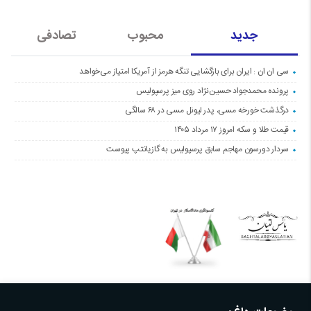
جدید
محبوب
تصادفی
سی ان ان : ایران برای بازگشایی تنگه هرمز از آمریکا امتیاز می‌خواهد
پرونده محمدجواد حسین‌نژاد روی میز پرسپولیس
درگذشت خورخه مسی، پدر لیونل مسی در ۶۸ سالگی
قیمت طلا و سکه امروز ۱۷ مرداد ۱۴۰۵
سردار دورسون مهاجم سابق پرسپولیس به گازیانتپ پیوست