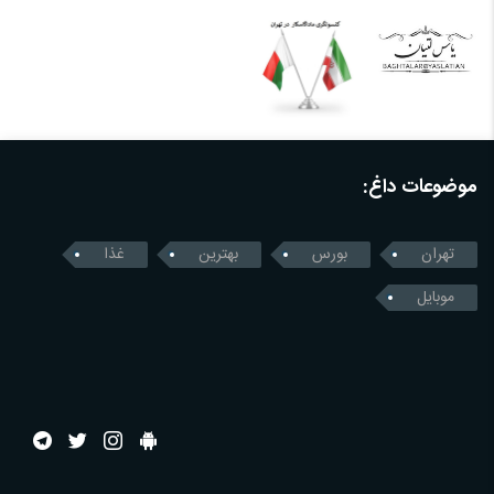
موضوعات داغ:
تهران
بورس
بهترین
غذا
موبایل