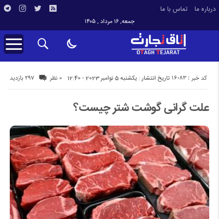
درباره ما
تماس با ما
جمعه, ۱۶ مرداد , ۱۴۰۵
کد خبر : 16083
297 بازدید
تاریخ انتشار : یکشنبه 5 نوامبر 2023 - 12:40
0 نظر
علت گرانی گوشت شتر چیست؟