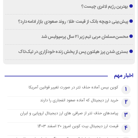
بهترین رژیم لاغری چیست؟
پیش‌بینی دویچه‌ بانک از قیمت طلا ؛ روند صعودی بازار ادامه دارد؟
محسن مسلمان مربی تیم زیر ۲۱ سال پرسپولیس شد
بستری شدن پرز هیلتون پس از پخش زنده خودآزاری در تیک‌تاک
اخبار مهم
کوین بیس آماده حذف تتر در صورت تغییر قوانین آمریکا
1
خرید ارز دیجیتال که آماده صعود انفجاری را دارند
2
پیامدهای حذف تتر از صرافی های ارز دیجیتال اروپایی و ایران
3
قیمت ارز دیجیتال بیت کوین امروز 20 اسفند 1403
4