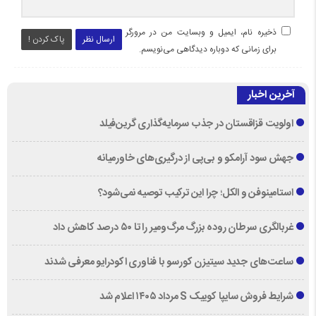
ذخیره نام، ایمیل و وبسایت من در مرورگر
ارسال نظر
پاک کردن !
برای زمانی که دوباره دیدگاهی می‌نویسم.
آخرین اخبار
اولویت قزاقستان در جذب سرمایه‌گذاری گرین‌فیلد
جهش سود آرامکو و بی‌پی از درگیری‌های خاورمیانه
استامینوفن و الکل؛ چرا این ترکیب توصیه نمی‌شود؟
غربالگری سرطان روده بزرگ مرگ‌ومیر را تا ۵۰ درصد کاهش داد
ساعت‌های جدید سیتیزن کورسو با فناوری اکودرایو معرفی شدند
شرایط فروش سایپا کوییک S مرداد ۱۴۰۵ اعلام شد