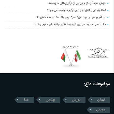
جهش سود آرامکو و بی‌پی از درگیری‌های خاورمیانه
استامینوفن و الکل؛ چرا این ترکیب توصیه نمی‌شود؟
غربالگری سرطان روده بزرگ مرگ‌ومیر را تا ۵۰ درصد کاهش داد
ساعت‌های جدید سیتیزن کورسو با فناوری اکودرایو معرفی شدند
موضوعات داغ:
تهران
بورس
بهترین
غذا
موبایل