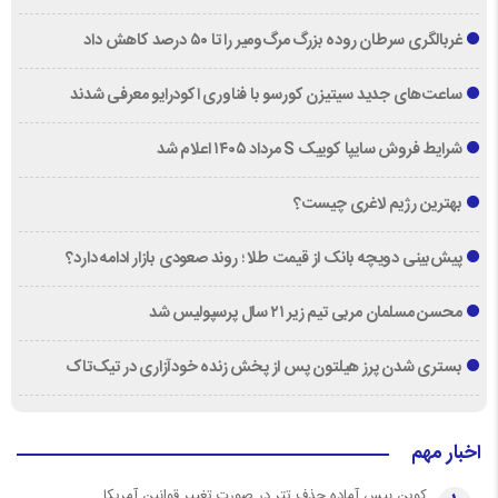
غربالگری سرطان روده بزرگ مرگ‌ومیر را تا ۵۰ درصد کاهش داد
ساعت‌های جدید سیتیزن کورسو با فناوری اکودرایو معرفی شدند
شرایط فروش سایپا کوییک S مرداد ۱۴۰۵ اعلام شد
بهترین رژیم لاغری چیست؟
پیش‌بینی دویچه‌ بانک از قیمت طلا ؛ روند صعودی بازار ادامه دارد؟
محسن مسلمان مربی تیم زیر ۲۱ سال پرسپولیس شد
بستری شدن پرز هیلتون پس از پخش زنده خودآزاری در تیک‌تاک
اخبار مهم
کوین بیس آماده حذف تتر در صورت تغییر قوانین آمریکا