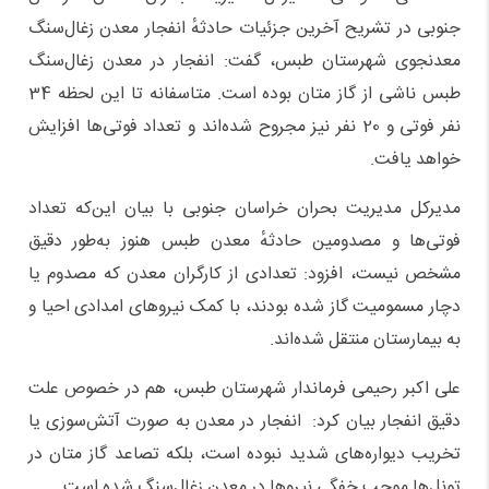
جنوبی در تشریح آخرین جزئیات حادثهٔ انفجار معدن زغال‌سنگ
معدنجوی شهرستان طبس، گفت: انفجار در معدن زغال‌سنگ
طبس ناشی از گاز متان بوده است. متاسفانه تا این لحظه 34
نفر فوتی و 20 نفر نیز مجروح شده‌اند و تعداد فوتی‌ها افزایش
خواهد یافت.
مدیرکل مدیریت بحران خراسان جنوبی با بیان این‌که تعداد
فوتی‌ها و مصدومین حادثهٔ معدن طبس هنوز به‌طور دقیق
مشخص نیست، افزود: تعدادی از کارگران معدن که مصدوم یا
دچار مسمومیت گاز شده بودند، با کمک نیروهای امدادی احیا و
به بیمارستان منتقل شده‌اند.
علی اکبر رحیمی فرماندار شهرستان طبس، هم در خصوص علت
دقیق انفجار بیان کرد: انفجار در معدن به صورت آتش‌سوزی یا
تخریب دیواره‌های شدید نبوده است، بلکه تصاعد گاز متان در
تونل‌ها موجب خفگی نیروها در معدن زغال‌سنگ شده است.