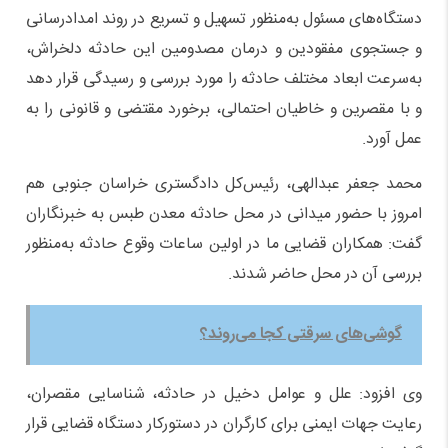
دستگاه‌های مسئول به‌منظور تسهیل و تسریع در روند امدادرسانی
و جستجوی مفقودین و درمان مصدومین این حادثه دلخراش،
به‌سرعت ابعاد مختلف حادثه را مورد بررسی و رسیدگی قرار دهد
و با مقصرین و خاطیان احتمالی، برخورد مقتضی و قانونی را به
عمل آورد.
محمد جعفر عبدالهی، رئیس‌کل دادگستری خراسان جنوبی هم
امروز با حضور میدانی در محل حادثه معدن طبس به خبرنگاران
گفت: همکاران قضایی ما در اولین ساعات وقوع حادثه به‌منظور
بررسی آن در محل حاضر شدند.
گوشی‌های سرقتی کجا می‌روند؟
وی افزود: علل و عوامل دخیل در حادثه، شناسایی مقصران،
رعایت جهات ایمنی برای کارگران در دستورکار دستگاه قضایی قرار