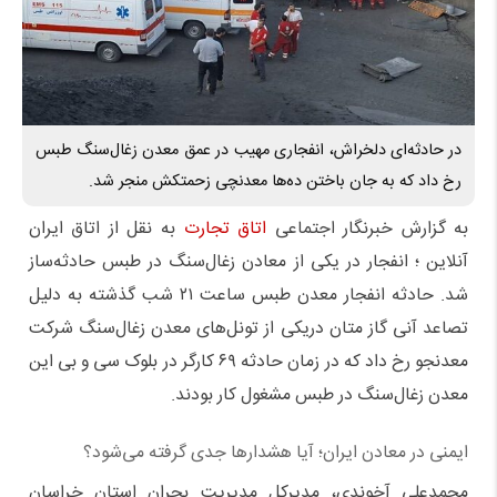
در حادثه‌ای دلخراش، انفجاری مهیب در عمق معدن زغال‌سنگ طبس
رخ داد که به جان باختن ده‌ها معدنچی زحمتکش منجر شد.
به گزارش خبرنگار اجتماعی
اتاق تجارت
به نقل از اتاق ایران
آنلاین ؛ انفجار در یکی از معادن زغال‌سنگ در طبس حادثه‌ساز
شد. حادثه انفجار معدن طبس ساعت ۲۱ شب گذشته به دلیل
تصاعد آنی گاز متان دریکی از تونل‌های معدن زغال‌سنگ شرکت
معدنجو رخ داد که در زمان حادثه ۶۹ کارگر در بلوک سی و بی این
معدن زغال‌سنگ در طبس مشغول کار بودند.
ایمنی در معادن ایران؛ آیا هشدارها جدی گرفته می‌شود؟
محمدعلی آخوندی، مدیرکل مدیریت بحران استان خراسان