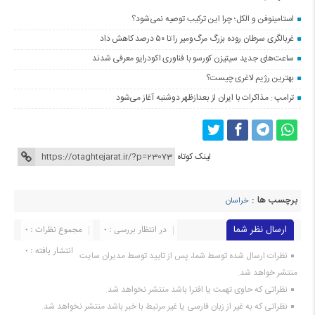
استامینوفن و الکل؛ چرا این ترکیب توصیه نمی‌شود؟
غربالگری سرطان روده بزرگ مرگ‌ومیر را تا ۵۰ درصد کاهش داد
ساعت‌های جدید سیتیزن کورسو با فناوری اکودرایو معرفی شدند
بهترین رژیم لاغری چیست؟
ترامپ : مذاکرات با ایران از بعدازظهر دوشنبه آغاز می‌شود
لینک کوتاه
برچسب ها :
خراسان
ارسال نظر شما
در انتظار بررسی : 0
مجموع نظرات : 0
انتشار یافته : 0
نظرات ارسال شده توسط شما، پس از تایید توسط مدیران سایت
منتشر خواهد شد.
نظراتی که حاوی تهمت یا افترا باشد منتشر نخواهد شد.
نظراتی که به غیر از زبان فارسی یا غیر مرتبط با خبر باشد منتشر نخواهد شد.