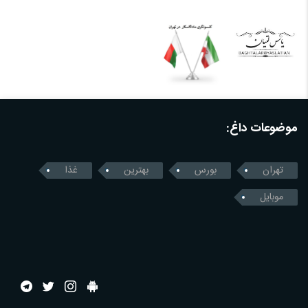
موضوعات داغ:
تهران
بورس
بهترین
غذا
موبایل