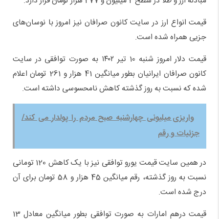
مبادله ارز و طلا در سطح 2 میلیون و 277 هزار تومان قرار دارد.
قیمت انواع ارز در سایت کانون صرافان نیز امروز با نوسان‌های
جزیی همراه شده است.
قیمت دلار امروز ‌‌شنبه 10 تیر ۱۴۰۲ به صورت توافقی در سایت
کانون صرافان ایرانیان بطور میانگین 41 هزار و 261 تومان اعلام
شده که نسبت به روز گذشته کاهش نامحسوسی داشته است.
واریزی میلیونی چهارشنبه صبح مردم را پولدار می کند/
جزئیات و رقم
در همین سایت قیمت یورو توافقی نیز با یک کاهش 120 تومانی
نسبت به روز گذشته، رقم میانگین 45 هزار و 58 تومان برای آن
درج شده است.
قیمت درهم امارات به صورت توافقی بطور میانگین معادل 13