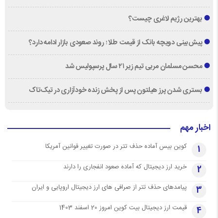
بهترین رژیم لاغری چیست؟
پیش‌بینی دویچه‌ بانک از قیمت طلا ؛ روند صعودی بازار ادامه دارد؟
محسن مسلمان مربی تیم زیر ۲۱ سال پرسپولیس شد
بستری شدن پرز هیلتون پس از پخش زنده خودآزاری در تیک‌تاک
اخبار مهم
کوین بیس آماده حذف تتر در صورت تغییر قوانین آمریکا
1
خرید ارز دیجیتال که آماده صعود انفجاری را دارند
2
پیامدهای حذف تتر از صرافی های ارز دیجیتال اروپایی و ایران
3
قیمت ارز دیجیتال بیت کوین امروز 20 اسفند 1403
4