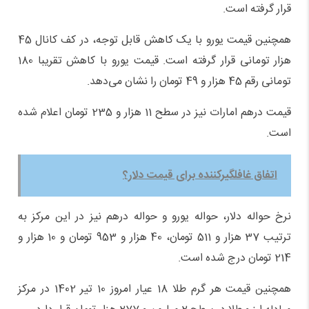
قرار گرفته است.
همچنین قیمت یورو با یک کاهش قابل توجه، در کف کانال 45
هزار تومانی قرار گرفته است. قیمت یورو با کاهش تقریبا 180
تومانی رقم 45 هزار و 49 تومان را نشان می‌دهد.
قیمت درهم امارات نیز در سطح 11 هزار و 235 تومان اعلام شده
است.
اتفاق غافلگیرکننده برای قیمت دلار؟
نرخ حواله دلار، حواله یورو و حواله درهم نیز در این مرکز به
ترتیب 37 هزار و 511 تومان، 40 هزار و 953 تومان و 10 هزار و
214 تومان درج شده است.
همچنین قیمت هر گرم طلا 18 عیار امروز 10 تیر 1402 در مرکز