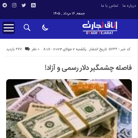
درباره ما
تماس با ما
جمعه, ۱۶ مرداد , ۱۴۰۵
کد خبر : 5744
277 بازدید
تاریخ انتشار : یکشنبه 2 جولای 2023 - 8:18
0 نظر
فاصله چشمگیر دلار رسمی و آزاد!