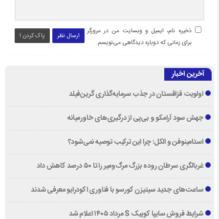
ذخیره نام، ایمیل و وبسایت من در مرورگر
ارسال نظر
پاک کردن !
برای زمانی که دوباره دیدگاهی می‌نویسم.
آخرین اخبار
اولویت قزاقستان در جذب سرمایه‌گذاری گرین‌فیلد
جهش سود آرامکو و بی‌پی از درگیری‌های خاورمیانه
استامینوفن و الکل؛ چرا این ترکیب توصیه نمی‌شود؟
غربالگری سرطان روده بزرگ مرگ‌ومیر را تا ۵۰ درصد کاهش داد
ساعت‌های جدید سیتیزن کورسو با فناوری اکودرایو معرفی شدند
شرایط فروش سایپا کوییک S مرداد ۱۴۰۵ اعلام شد