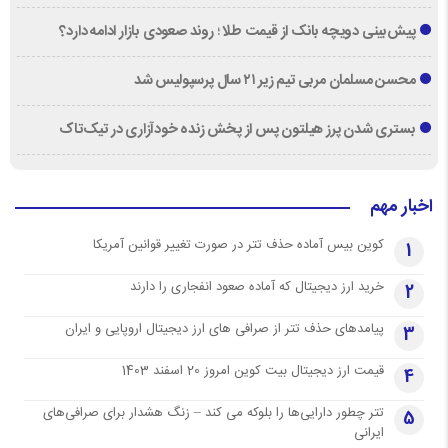
پیش‌بینی دویچه‌ بانک از قیمت طلا ؛ روند صعودی بازار ادامه دارد؟
محسن مسلمان مربی تیم زیر ۲۱ سال پرسپولیس شد
بستری شدن پرز هیلتون پس از پخش زنده خودآزاری در تیک‌تاک
اخبار مهم
کوین بیس آماده حذف تتر در صورت تغییر قوانین آمریکا
1
خرید ارز دیجیتال که آماده صعود انفجاری را دارند
2
پیامدهای حذف تتر از صرافی های ارز دیجیتال اروپایی و ایران
3
قیمت ارز دیجیتال بیت کوین امروز 20 اسفند 1403
4
تتر چطور دارایی‌ها را بلوکه می کند – زنگ هشدار برای صرافی‌های
5
ایرانی