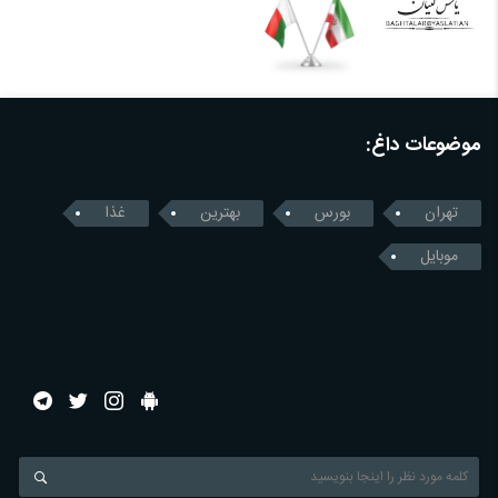
موضوعات داغ:
تهران
بورس
بهترین
غذا
موبایل