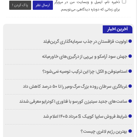
ذخیره نام، ایمیل و وبسایت من در مرورگر
ارسال نظر
پاک کردن !
برای زمانی که دوباره دیدگاهی می‌نویسم.
آخرین اخبار
اولویت قزاقستان در جذب سرمایه‌گذاری گرین‌فیلد
جهش سود آرامکو و بی‌پی از درگیری‌های خاورمیانه
استامینوفن و الکل؛ چرا این ترکیب توصیه نمی‌شود؟
غربالگری سرطان روده بزرگ مرگ‌ومیر را تا ۵۰ درصد کاهش داد
ساعت‌های جدید سیتیزن کورسو با فناوری اکودرایو معرفی شدند
شرایط فروش سایپا کوییک S مرداد ۱۴۰۵ اعلام شد
بهترین رژیم لاغری چیست؟