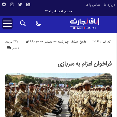
درباره ما
تماس با ما
جمعه, ۱۶ مرداد , ۱۴۰۵
کد خبر : 20191
322 بازدید
تاریخ انتشار : چهارشنبه 20 دسامبر 2023 - 14:48
0 نظر
فراخوان اعزام به سربازی