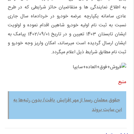
به اطلاع نمایندگی ها و متقاضیان حائز شرایطی که در طرح
عادی سامانه یکپارچه عرضه خودرو در خردادماه سال جاری
نسبت به ثبت نام اولیه خودرو شاهین اقدام نموده و اولویت
ایشان تابستان 1403 تعیین و در تاریخ 1402/09/01 پیامک به
ایشان ارسال گردیده است میرساند، امکان واریز وجه خودرو و
ثبت نام مطابق شرایط ذیل اعلام میگردد.
منبع
حقوق معلمان رسما از مهر افزایش یافت/ بدون رتبه‌ها به
این سایت بروند