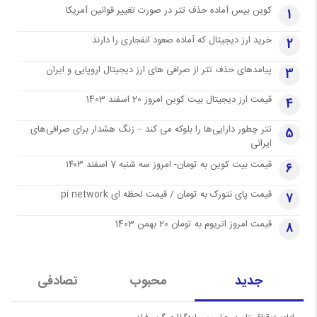
کوین بیس آماده حذف تتر در صورت تغییر قوانین آمریکا
1
خرید ارز دیجیتال که آماده صعود انفجاری را دارند
2
پیامدهای حذف تتر از صرافی های ارز دیجیتال اروپایی و ایران
3
قیمت ارز دیجیتال بیت کوین امروز 20 اسفند 1403
4
تتر چطور دارایی‌ها را بلوکه می کند – زنگ هشدار برای صرافی‌های
5
ایرانی
قیمت بیت کوین به تومان- امروز سه شنبه 7 اسفند ۱۴۰۳
6
قیمت پای نتورک به تومان / قیمت لحظه ای pi network
7
قیمت امروز اتریوم به تومان 20 بهمن 1403
8
جدید
محبوب
تصادفی