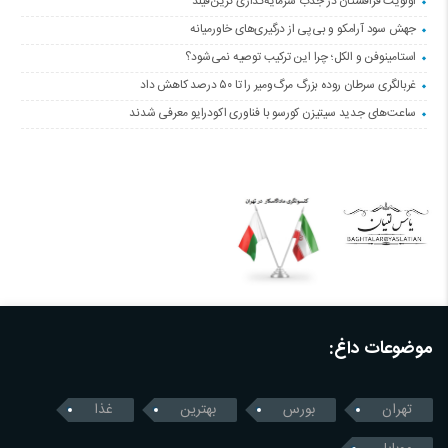
اولویت قزاقستان در جذب سرمایه‌گذاری گرین‌فیلد
جهش سود آرامکو و بی‌پی از درگیری‌های خاورمیانه
استامینوفن و الکل؛ چرا این ترکیب توصیه نمی‌شود؟
غربالگری سرطان روده بزرگ مرگ‌ومیر را تا ۵۰ درصد کاهش داد
ساعت‌های جدید سیتیزن کورسو با فناوری اکودرایو معرفی شدند
موضوعات داغ:
تهران
بورس
بهترین
غذا