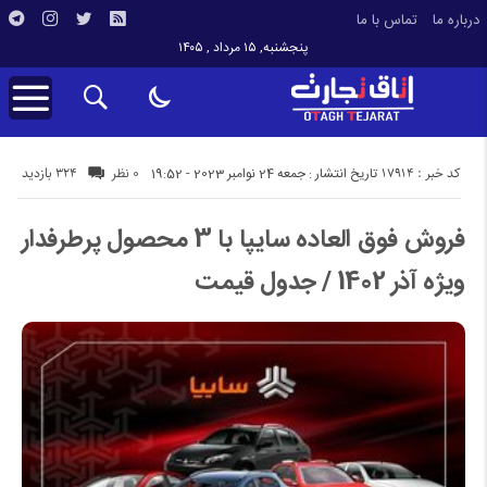
درباره ما
تماس با ما
پنجشنبه, ۱۵ مرداد , ۱۴۰۵
کد خبر : 17914
324 بازدید
تاریخ انتشار : جمعه 24 نوامبر 2023 - 19:52
0 نظر
فروش فوق العاده سایپا با 3 محصول پرطرفدار
ویژه آذر 1402 / جدول قیمت