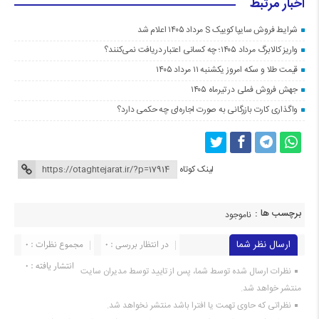
اخبار مرتبط
شرایط فروش سایپا کوییک S مرداد ۱۴۰۵ اعلام شد
واریز کالابرگ مرداد ۱۴۰۵؛ چه کسانی اعتبار دریافت نمی‌کنند؟
قیمت طلا و سکه امروز یکشنبه ۱۱ مرداد ۱۴۰۵
جهش فروش فملی در تیرماه ۱۴۰۵
واگذاری کارت بازرگانی به صورت اجاره‌ای چه حکمی دارد؟
لینک کوتاه
برچسب ها :
ناموجود
ارسال نظر شما
در انتظار بررسی : 0
مجموع نظرات : 0
انتشار یافته : 0
نظرات ارسال شده توسط شما، پس از تایید توسط مدیران سایت
منتشر خواهد شد.
نظراتی که حاوی تهمت یا افترا باشد منتشر نخواهد شد.