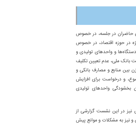
فی حاضران در جلسه، در خصوص
ژه در حوزه اقتصاد، در خصوص
دستگاه‌ها و واحد‌های تولیدی و
یت بانک ملی، عدم تعیین تکلیف
 در ابلاغ بند الف تبصره ۱، عدم توازن بین منابع و مصارف بانکی و
ضوع، و درخواست برای افزایش
ان بخشودگی واحد‌های تولیدی
ی نیز در این نشست گزارشی از
و نیز به مشکلات و موانع پیش