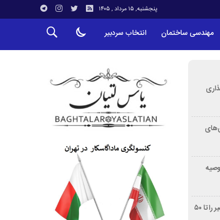
پنجشنبه, ۱۵ مرداد , ۱۴۰۵
مهندسی ساختمان
انتخاب سردبیر
ذاری
‌های
توصیه
غربالگری سرطان روده بزرگ مرگ‌ومیر را تا ۵۰