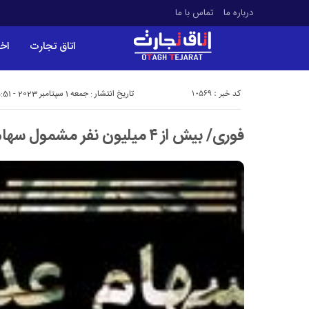
درباره ما
تماس با ما
اتاق تجارت
اخب
کد خبر : 10569
تاریخ انتشار : جمعه 1 سپتامبر 2023 - 5:51
فوری/ بیش از ۴ میلیون نفر مشمول سهام عدالت می‌شوند