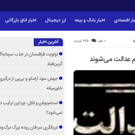
ار اقتصادی
اخبار بانک و بیمه
ارز دیجیتال
اخبار اتاق بازرگانی
265 بازدید
0 نظر
آخرین اخبار
اولویت قزاقستان در جذب سرمایه‌گ
گرین‌فیلد
جهش سود آرامکو و بی‌پی از درگیری
خاورمیانه
استامینوفن و الکل؛ چرا این ترکیب 
نمی‌شود؟