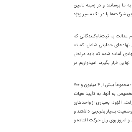
ه ما برسانند و در زمینه تامین
ین شرکت‌ها را در یک مسیر ویژه
 عدالت به ثبت‌نام‌کنندگانی که
ولین نهاد‌های حمایتی شامل؛ کمیته
ادی آماده شده که باید مراحل
ایی قرار بگیرد، امیدواریم در
وی با بیان اینکه جاماندگان و مشمولین نهاد‌های حمایتی؛ مجموعاً بیش از ۴ میلیون و ۷۰۰
تخصیص به آنها، به تأیید هیات
ت، افزود: بسیاری از واحد‌های
ه وضعیت بسیار بغرنجی داشتند و
 و امروز روی ریل حرکت افتاده و