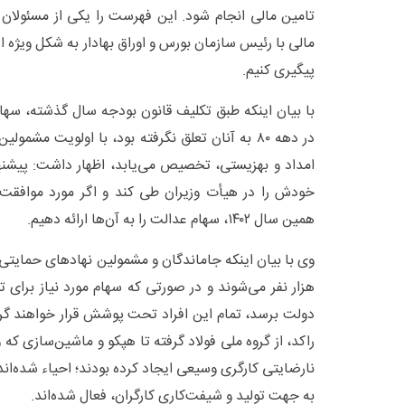
تامین مالی انجام شود. این فهرست را یکی از مسئولان ب
مالی با رئیس سازمان بورس و اوراق بهادار به شکل ویژه ا
پیگیری کنیم.
با بیان اینکه طبق تکلیف قانون بودجه سال گذشته، سهام
در دهه ۸۰ به آنان تعلق نگرفته بود، با اولویت مشم
امداد و بهزیستی، تخصیص می‌یابد، اظهار داشت: پیشنه
خودش را در هیأت وزیران طی کند و اگر مورد موافقت نه
همین سال ۱۴۰۲، سهام عدالت را به آن‌ها ارائه دهیم.
هزار نفر می‌شوند و در صورتی که سهام مورد نیاز برای 
دولت برسد، تمام این افراد تحت پوشش قرار خواهند گرف
راکد، از گروه ملی فولاد گرفته تا هپکو و ماشین‌سازی ک
نارضایتی کارگری وسیعی ایجاد کرده بودند؛ احیاء شده‌اند
به جهت تولید و شیفت‌کاری کارگران، فعال شده‌اند.