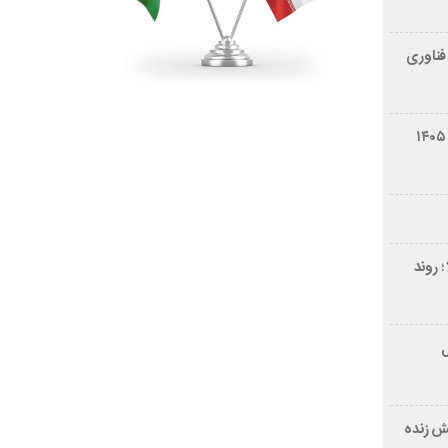
فناوری
شرایط فروش سایپا کوییک S مرداد ۱۴۰۵
 روند
ر ۲۱ سال
ش زنده