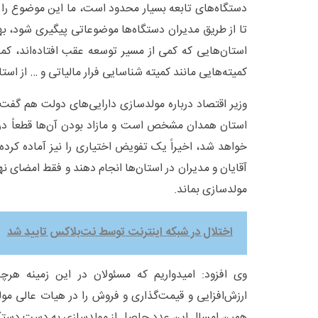
دستگاه‌های تابعه بسیار محدود است، ما این موضوع را می‌
تا از طریق مدیران دستگاه‌ها موضوعاتی پیگیری شود، به
استان‌هایی که کمی از مسیر توسعه عقب افتاده‌اند، ک
کمیته‌هایی مانند کمیته شناسایی فرار مالیاتی و … از است
استان همدان مشخص است و مازاد بودن آن‌ها قطعاً د
خواهد شد، اخیراً یک تفویض اختیاری را نیز آماده کرده
آقایان و مدیران در استان‌ها انجام دهند و فقط امضای 
مولدسازی بماند.
اختلال در شبکه اینترنت توسط نت‌بلاکس تایید شد
وی افزود: امیدواریم که مسئولان در این زمینه هرچه
ارزش‌افزایی و قیمت‌گذاری و فروش را در هیات عالی مول
همین امسال این عدد حاصل از مولدسازی به دست دستگا