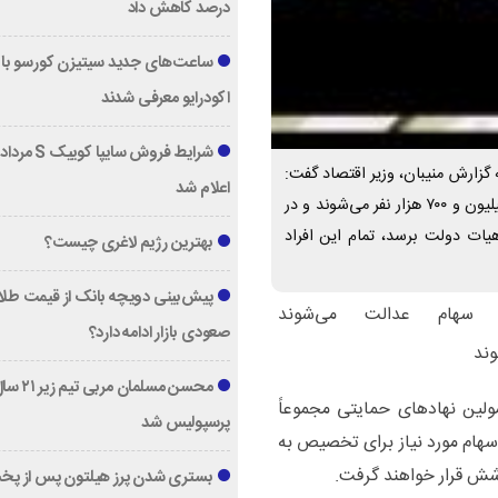
درصد کاهش داد
ساعت‌های جدید سیتیزن کورسو با 
اکودرایو معرفی شدند
ند به گزارش منیبان، وزیر اقتصاد گفت:
اعلام شد
جاماندگان و مشمولین نهاد‌های حمایتی مجموعاً بیش از ۴ میلیون و ۷۰۰ هزار نفر می‌شوند و در
یات دولت برسد، تمام این افراد
بهترین رژیم لاغری چیست؟
پیش‌بینی دویچه‌ بانک از قیمت طلا ؛
صعودی بازار ادامه دارد؟
محسن مسلمان مربی تیم زی
لین نهاد‌های حمایتی مجموعاً
پرسپولیس شد
ر صورتی که سهام مورد نیاز برای تخصیص به
وشش قرار خواهند گرفت.
بستری شدن پرز هیلتون پس از پخ