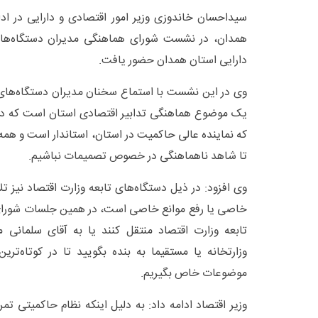
سیداحسان خاندوزی وزیر امور اقتصادی و دارایی در ادا
همدان، در نشست شورای هماهنگی مدیران دستگاه‌های 
دارایی استان همدان حضور یافت.
وی در این نشست با استماع سخنان مدیران دستگاه‌های تا
یک موضوع هماهنگی تدابیر اقتصادی استان است که در ای
که نماینده عالی حاکمیت در استان، استاندار است و همه 
تا شاهد ناهماهنگی در خصوص تصمیمات نباشیم.
وی افزود: در ذیل دستگاه‌های تابعه وزارت اقتصاد نیز تل
خاصی یا رفع موانع خاصی است، در همین جلسات شورای
تابعه وزارت اقتصاد منتقل کنند یا به آقای سلمانی 
وزارتخانه یا مستقیما به بنده بگویید تا در کوتاه‌تری
موضوعات خاص بگیریم.
وزیر اقتصاد ادامه داد: به دلیل اینکه نظام حاکمیتی تم