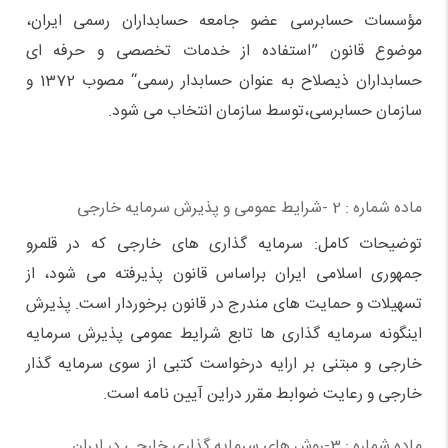
مؤسسات حسابرسی عضو جامعه حسابداران رسمی ایران،‌
موضوع قانون ”استفاده از خدمات تخصصی و حرفه ای
حسابداران ذیصلاح به عنوان حسابدار رسمی“ مصوب 1372 و
سازمان حسابرسی،‌توسط سازمان انتخاب می شود.
ماده شماره : 2 -شرايط عمومی و پذيرش سرمايه خارجی
توضیحات کامل: سرمایه گذاری های خارجی که در قلمرو
جمهوری اسلامی ایران براساس قانون پذیرفته می شود، از
تسهیلات و حمایت های مندرج در قانون برخوردار است. پذیرش
اینگونه سرمایه گذاری ها تابع شرایط عمومی پذیرش سرمایه
خارجی و مبتنی بر ارایه درخواست کتبی از سوی سرمایه گذار
خارجی و رعایت ضوابط مقرر دراین آیین نامه است.
ماده شماره : 3-روش های سرمایه گذاری خارجی در ایران