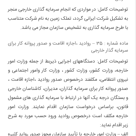
توضیحات کامل: در مواردی که انجام سرمایه گذاری خارجی منجر
به تشکیل شرکت ایرانی گردد،‌ تملک زمین به نام شرکت متناسب
با طرح سرمایه گذاری به تشخیص سازمان مجاز می باشد.
ماده شماره : 35 – روادید ،‌اجازه اقامت و صدور پروانه کار برای
سرمایه گذار خارجی
توضیحات کامل: دستگاههای اجرایی ذیربط از جمله وزارت امور
خارجه، وزارت کشور، وزارت کشور ، وزارت کار وامور اجتماعی و
نیروی انتظامی، مکلفند درخصوص صدور روادید ،‌اجازه اقامت ،
صدور پروانه کار برای سرمایه گذاران، مدیران، کاشناسان خارجی
و بستگان درجه یک آنها در ارتباط با سرمایه گذاری های مشمول
قانون، براساس درخواست سازمان اقدام نمایند. وزارت امور
خارجه مکلف است درخصوص روادید ورود حسب مورد به شرح
زیر اقدام نماید:
الف – وزارت امور خارجه با تأیید سازمان مجوز صدور رواید کثیره