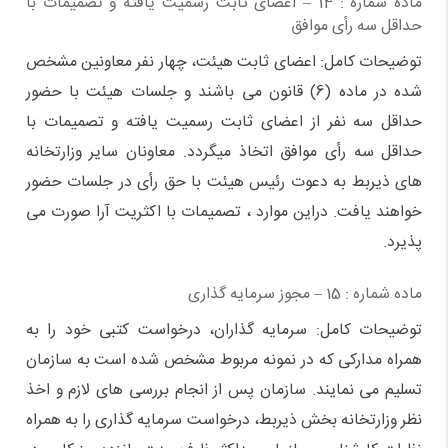
ماده شماره : 14 – اعضای ثابت رسمیت یافته و تصمیمات با
حداقل سه رأی موافق
توضیحات کامل: اعضای ثابت هیئت، چهار نفر معاونین مشخص
شده در ماده (6) قانون می باشند و جلسات هیئت با حضور
حداقل سه نفر از اعضای ثابت رسمیت یافته و تصمیمات با
حداقل سه رأی موافق اتخاذ میگردد. معاونان سایر وزارتخانه
های ذیربط به دعوت رئیس هیئت با حق رأی در جلسات حضور
خواهند یافت. دراین موارد ، تصمیمات با اکثریت آرا صورت می
پذیرد.
ماده شماره : 15 – مجوز سرمایه گذاری
توضیحات کامل: سرمایه گذاران،‌ درخواست کتبی خود را به
همراه مدارکی که در نمونه مربوط مشخص شده است به سازمان
تسلیم می نمایند. سازمان پس از انجام بررسی های لازم و اخذ
نظر وزارتخانه بخش ذیربط، درخواست سرمایه گذاری را به همراه