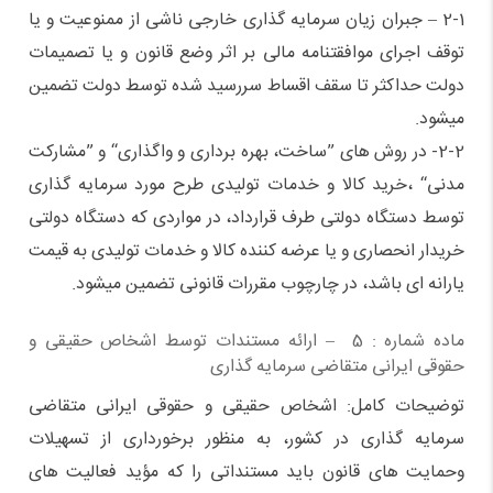
2-1 – جبران زیان سرمایه گذاری خارجی ناشی از ممنوعیت و یا
توقف اجرای موافقتنامه مالی بر اثر وضع قانون و یا تصمیمات
دولت حداکثر تا سقف اقساط سررسید شده توسط دولت تضمین
میشود.
2-2- در روش های ”ساخت، بهره برداری و واگذاری“ و ”مشارکت
مدنی“ ،‌خرید کالا و خدمات تولیدی طرح مورد سرمایه گذاری
توسط دستگاه دولتی طرف قرارداد، در مواردی که دستگاه دولتی
خریدار انحصاری و یا عرضه کننده کالا و خدمات تولیدی به قیمت
یارانه ای باشد، در چارچوب مقررات قانونی تضمین میشود.
ماده شماره : 5 – ارائه مستندات توسط اشخاص حقیقی و
حقوقی ایرانی متقاضی سرمایه گذاری
توضیحات کامل: اشخاص حقیقی و حقوقی ایرانی متقاضی
سرمایه گذاری در کشور، به منظور برخورداری از تسهیلات
وحمایت های قانون باید مستنداتی را که مؤید فعالیت های