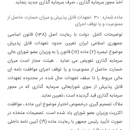
اخذ مجوز سرمایه گذاری ،‌ صرف سرمایه گذاری جدید بنماید.
ماده شماره : 30 -تعهدات قابل پذیرش و میزان خسارت حاصل از
ممنوعیت و یا توقف اجرای
توضیحات کامل: دولت با رعایت اصل (138) قانون اساسی
جمهوری اسلامی ایران تعیین حدود تعهدات قابل پذیرش
موضوع تبصره (2) ماده (17) قانون را به وزیران عضو شورای عالی
سرمایه گذاری تفویض می نماید . هیئت مجاز است میزان
خسارت حاصل از ممنوعیت و یا توقف اجرای موافقت نامه ای
مالی مربوط را تا سقف تعهدات حال شده در محدوده تعهدات
قابل پذیرش از سوی شورایعالی سرمایه گذاری که در مجوز
سرمایه گذاری قید گردیده است ،‌تعیین نماید.
ملاک تصمیم گیری درخصوص اختیار موضوع این ماده ، موافقت
اکثریت وزیران عضو شورای یاد شده است. تصمیمات متخذه در
صورت تأیید رئیس جمهور با رعایت ماده (19)‌ آیین نامه داخلی