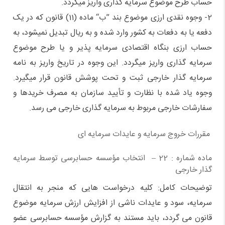
حساب طرح موضوع سرمایه گذاری واریز میگردد.
2- وجوه نقدی ارزی موضوع بند ”ب“ ماده (11) قانون که در یک
دفعه یا به دفعات به کشور وارد شده و به ریال تبدیل نمیشود،‌ به
حساب ارزی بنگاه اقتصادی سرمایه پذیر و یا طرح موضوع
سرمایه گذاری واریز میگردد. این وجوه در تاریخ واریز به نامه
سرمایه گذار خارجی ثبت و تحت پوشش قانون قرار میگیرد.
وجوه یاد شده با نظارت و تأیید سازمان به مصرف خریدها و
سفارشات خارجی مربوط به سرمایه گذاری خارجی می رسد.
مقررات خروج سرمايه و عايدات سرمايه ای
ماده شماره : 22 – انتخاب مؤسسه حسابرسی توسط سرمایه
گذار خارجی
توضیحات کامل: کلیه درخواست هایی که منجر به انتقال
سرمایه، سود و عایدات ناشی از افزایش ارزش سرمایه موضوع
قانون می گردد،‌ باید مستند به گزارش مؤسسه حسابرسی عضو