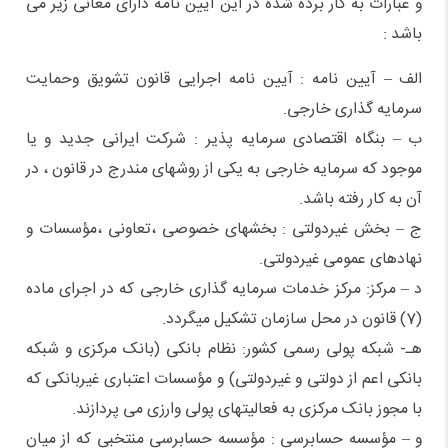
و عبارات به کار برده شده در این آیین نامه دارای معانی زیر می
باشد :‌
الف – آیین نامه : آیین نامه اجرایی قانون تشویق وحمایت
سرمایه گذاری خارجی.
ب – بنگاه اقتصادی سرمایه پذیر : شرکت ایرانی جدید و یا
موجود که سرمایه خارجی به یکی از روشهای مندرج در قانون ، در
آن به کار رفته باشد.
ج – بخش غیردولتی : بخشهای خصوصی ،‌تعاونی ،‌مؤسسات و
نهادهای عمومی غیردولتی.
د – مرکز: مرکز خدمات سرمایه گذاری خارجی که در اجرای ماده
(7) قانون در محل سازمان تشکیل میگردد.
هـ‌- شبکه پولی رسمی کشور: نظام بانکی (بانک مرکزی و شبکه
بانکی اعم از دولتی و غیردولتی) و مؤسسات اعتباری غیربانکی که
با مجوز بانک مرکزی به فعالیتهای پولی وارزی می پردازند.
و – مؤسسه حسابرسی : مؤسسه حسابرسی منتخبی که از میان