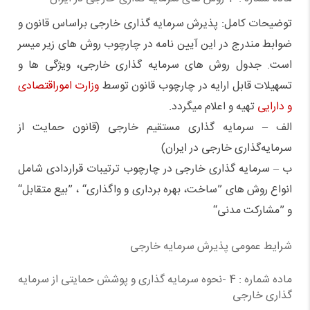
توضیحات کامل: پذیرش سرمایه گذاری خارجی براساس قانون و
ضوابط مندرج در این آیین نامه در چارچوب روش های زیر میسر
است. جدول روش های سرمایه گذاری خارجی، ویژگی ها و
تسهیلات قابل ارایه در چارچوب قانون توسط
وزارت اموراقتصادی
و دارایی
تهیه و اعلام میگردد.
الف – سرمایه گذاری مستقیم خارجی (قانون حمایت از
سرمایه‌گذاری خارجی در ایران)
ب – سرمایه گذاری خارجی در چارچوب ترتیبات قراردادی شامل
انواع روش های ”ساخت،‌ بهره برداری و واگذاری“ ، ”بیع متقابل“
و ”مشارکت مدنی“
شرايط عمومی پذيرش سرمايه خارجی
ماده شماره : 4 -نحوه سرمایه گذاری و پوشش حمایتی از سرمایه
گذاری خارجی