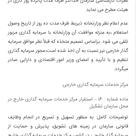
نظرات کارشناسی سازمان حداکثر ظرف مدت پانزده روز کاری در
هیئت مطرح می نماید.
عدم اعلام نظر وزارتخانه ذیربط ظرف مدت ده روز از تاریخ وصول
استعلام ،‌به منزله موافقت آن وزارتخانه با سرمایه گذاری مزبور
تلقی می شود. براساس تصمیم متخذه که قبلأ نظر موافق سرمایه
گذار خارجی نیز نسبت به آن اخذ شده است،‌مجوز سرمایه گذاری
تنظیم و با تأیید و امضای وزیر امور اقتصادی و دارایی صادر
میگردد.
مرکز خدمات سرمايه گذاری خارجی
ماده شماره : 16 – استقرار مرکز خدمات سرمایه گذاری خارج در
محل سازمان تشکیل
توضیحات کامل: به منظور تسهیل و تسریع در انجام وظایف
قانونی سازمان در زمینه های تشویق، پذیرش و حمایت از
سرمایه گذار خارجی در کشور،‌ مرکز خدمات سرمایه گذاری خارج