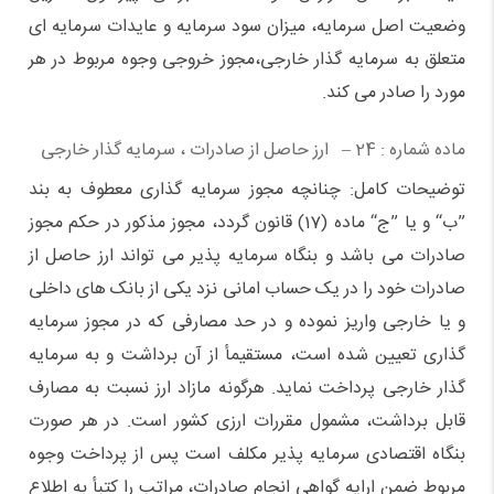
وضعیت اصل سرمایه، میزان سود سرمایه و عایدات سرمایه ای
متعلق به سرمایه گذار خارجی،‌مجوز خروجی وجوه مربوط در هر
مورد را صادر می کند.
ماده شماره : 24 – ارز حاصل از صادرات ، سرمایه گذار خارجی
توضیحات کامل: چنانچه مجوز سرمایه گذاری معطوف به بند
”ب“ و یا ”ج“ ماده (17)‌ قانون گردد، مجوز مذکور در حکم مجوز
صادرات می باشد و بنگاه سرمایه پذیر می تواند ارز حاصل از
صادرات خود را در یک حساب امانی نزد یکی از بانک های داخلی
و یا خارجی واریز نموده و در حد مصارفی که در مجوز سرمایه
گذاری تعیین شده است، مستقیمأ از آن برداشت و به سرمایه
گذار خارجی پرداخت نماید. هرگونه مازاد ارز نسبت به مصارف
قابل برداشت،‌ مشمول مقررات ارزی کشور است. در هر صورت
بنگاه اقتصادی سرمایه پذیر مکلف است پس از پرداخت وجوه
مربوط ضمن ارایه گواهی انجام صادرات، مراتب را کتبأ به اطلاع