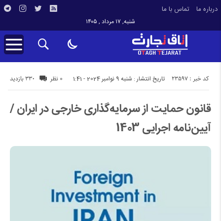
درباره ما
تماس با ما
شنبه, ۱۷ مرداد , ۱۴۰۵
کد خبر : 23597
330 بازدید
تاریخ انتشار : شنبه 9 نوامبر 2024 - 1:41
0 نظر
قانون حمایت از سرمایه‌گذاری خارجی در ایران /
آیین‌نامه اجرایی 1403