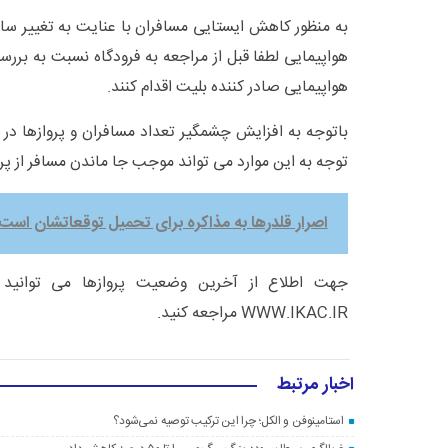
به منظور کاهش ایستایی مسافران با عنایت به تغییر س
هواپیمایی لطفا قبل از مراجعه به فرودگاه نسبت به برر
هواپیمایی صادر کننده بلیت اقدام کنند.
باتوجه به افزایش چشمگیر تعداد مسافران و پروازها در 
توجه به این موارد می تواند موجب جا ماندن مسافر از پرو
اصرار قلدرها به مذاکره برای تحمیل توقعاتشان است
جهت اطلاع از آخرین وضعیت پروازها می توانید 
WWW.IKAC.IR مراجعه کنید.
اخبار مرتبط
استامینوفن و الکل؛ چرا این ترکیب توصیه نمی‌شود؟