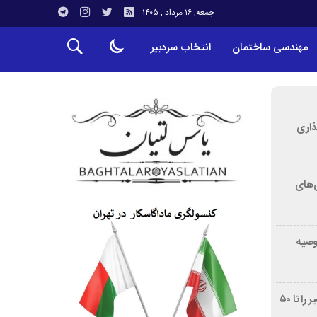
جمعه, ۱۶ مرداد , ۱۴۰۵
مهندسی ساختمان
انتخاب سردبیر
ذاری
‌های
توصیه
غربالگری سرطان روده بزرگ مرگ‌ومیر را تا ۵۰