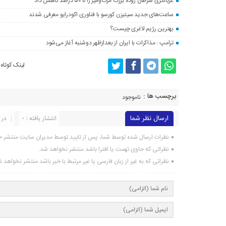
غربالگری سرطان روده بزرگ مرگ‌ومیر را تا ۵۰ درصد کاهش داد
ساعت‌های جدید سیتیزن کورسو با فناوری اکودرایو معرفی شدند
بهترین رژیم لاغری چیست؟
ترامپ : مذاکرات با ایران از بعدازظهر دوشنبه آغاز می‌شود
لینک کوتاه
برچسب ها :
ناموجود
ارسال نظر شما
انتشار یافته : 0
در 
نظرات ارسال شده توسط شما، پس از تایید توسط مدیران سایت منتشر خ
نظراتی که حاوی تهمت یا افترا باشد منتشر نخواهد شد.
نظراتی که به غیر از زبان فارسی یا غیر مرتبط با خبر باشد منتشر نخواهد 