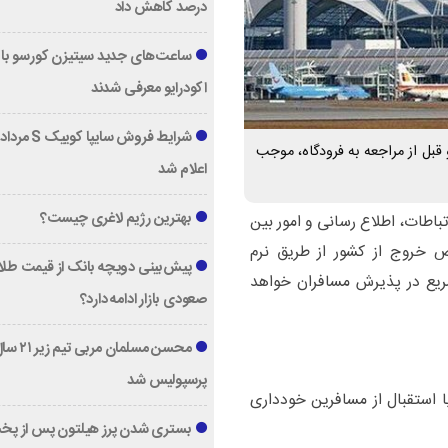
درصد کاهش داد
ساعت‌های جدید سیتیزن کورسو با 
اکودرایو معرفی شدند
قبل از مراجعه به فرودگاه، موجب
اعلام شد
بهترین رژیم لاغری چیست؟
تباطات، اطلاع رسانی و امور بین
ض خروج از کشور از طریق نرم
پیش‌بینی دویچه‌ بانک از قیمت طلا ؛
سریع در پذیرش مسافران خواهد
صعودی بازار ادامه دارد؟
محسن مسلمان مربی تیم زی
پرسپولیس شد
ا استقبال از مسافرین خودداری
بستری شدن پرز هیلتون پس از پخ