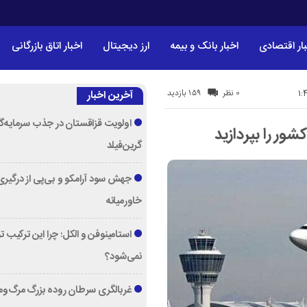
ار اقتصادی
اخبار بانک و بیمه
ارز دیجیتال
اخبار اتاق بازرگانی
159 بازدید
0 نظر
آخرین اخبار
اولویت قزاقستان در جذب سرمایه‌گ
شور را بپردازید
گرین‌فیلد
جهش سود آرامکو و بی‌پی از درگیری
خاورمیانه
استامینوفن و الکل؛ چرا این ترکیب 
نمی‌شود؟