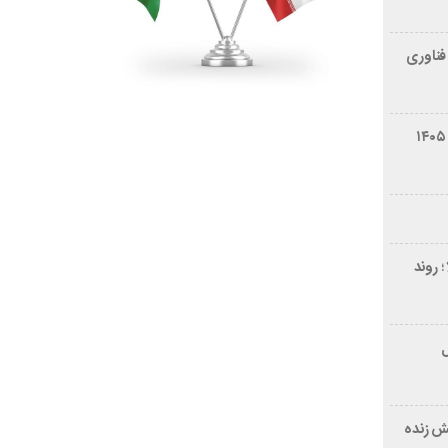
فناوری
شرایط فروش سایپا کوییک S مرداد ۱۴۰۵
 روند
ر ۲۱ سال
ش زنده