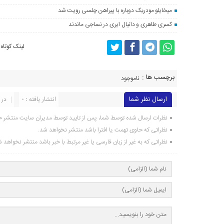
میخایلو مودریک دوباره با پیراهن چلسی رویت شد
کسری طاهری و دانیال ایری در نساجی ماندند
لینک کوتاه
برچسب ها :
ناموجود
ارسال نظر شما
انتشار یافته : 0
در 
نظرات ارسال شده توسط شما، پس از تایید توسط مدیران سایت منتشر خ
نظراتی که حاوی تهمت یا افترا باشد منتشر نخواهد شد.
نظراتی که به غیر از زبان فارسی یا غیر مرتبط با خبر باشد منتشر نخواهد 