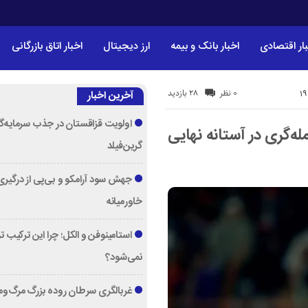
ار اقتصادی
اخبار بانک و بیمه
ارز دیجیتال
اخبار اتاق بازرگانی
28 بازدید
0 نظر
آخرین اخبار
اولویت قزاقستان در جذب سرمایه‌گ
معامله‌گری در آستانه نهایی
گرین‌فیلد
جهش سود آرامکو و بی‌پی از درگیری
خاورمیانه
استامینوفن و الکل؛ چرا این ترکیب 
نمی‌شود؟