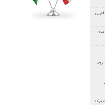
فناوری
شرایط فروش سایپا کوییک S مرداد ۱۴۰۵
 روند
ر ۲۱ سال
ش زنده