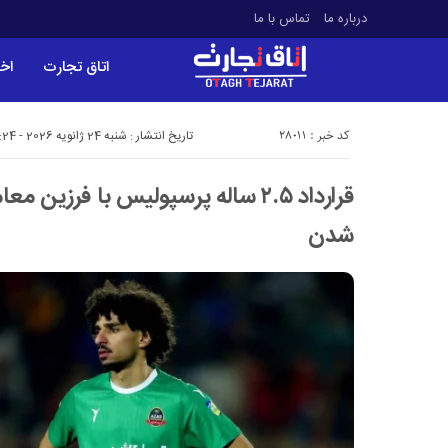
درباره ما
تماس با ما
اتاق تجارت
اخب
کد خبر : 28011
تاریخ انتشار : شنبه 24 ژانویه 2026 - 19:24
قرارداد ۲.۵ ساله پرسپولیس با فرزین 
شدن