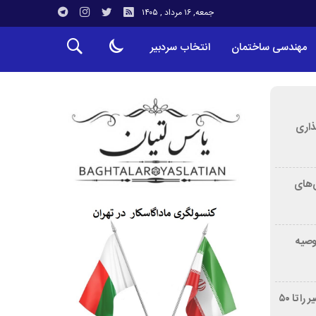
جمعه, ۱۶ مرداد , ۱۴۰۵
مهندسی ساختمان
انتخاب سردبیر
ذاری
‌های
توصیه
غربالگری سرطان روده بزرگ مرگ‌ومیر را تا ۵۰