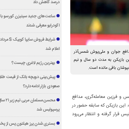
درصد کاهش داد
ساعت‌های جدید سیتیزن کورسو با 
اکودرایو معرفی شدند
اعلام شد
مدافع جوان و ملی‌پوش شمس‌آذر
ن بازیکن به مدت دو سال و نیم
بهترین رژیم لاغری چیست؟
پوشان باقی مانده است.
پیش‌بینی دویچه‌ بانک از قیمت طلا ؛
صعودی بازار ادامه دارد؟
س و فرزین معامله‌گری، مدافع
محسن مسلمان مربی تیم زی
 این بازیکن که سابقه حضور در
پرسپولیس شد
یس قرار گرفته و انتظار می‌رود
بستری شدن پرز هیلتون پس از پخ