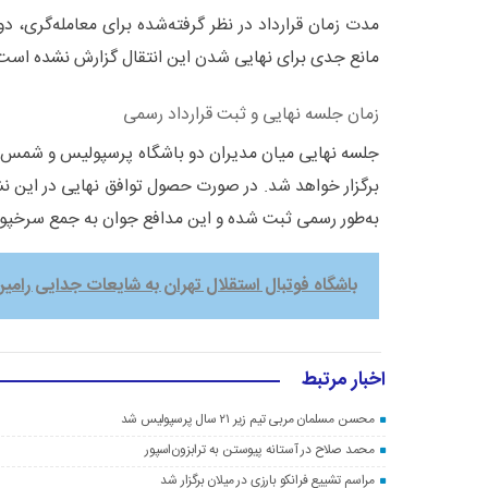
مدت زمان قرارداد در نظر گرفته‌شده برای معامله‌گری، دو
مانع جدی برای نهایی شدن این انتقال گزارش نشده است
زمان جلسه نهایی و ثبت قرارداد رسمی
برگزار خواهد شد. در صورت حصول توافق نهایی در این نش
به‌طور رسمی ثبت شده و این مدافع جوان به جمع سرخپو
باشگاه فوتبال استقلال تهران به شایعات جدایی رامین
اخبار مرتبط
محسن مسلمان مربی تیم زیر ۲۱ سال پرسپولیس شد
محمد صلاح در آستانه پیوستن به ترابزون‌اسپور
مراسم تشییع فرانکو بارزی در میلان برگزار شد