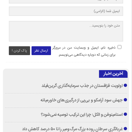
ذخیره نام، ایمیل و وبسایت من در مرورگر
ارسال نظر
پاک کردن !
برای زمانی که دوباره دیدگاهی می‌نویسم.
آخرین اخبار
اولویت قزاقستان در جذب سرمایه‌گذاری گرین‌فیلد
جهش سود آرامکو و بی‌پی از درگیری‌های خاورمیانه
استامینوفن و الکل؛ چرا این ترکیب توصیه نمی‌شود؟
غربالگری سرطان روده بزرگ مرگ‌ومیر را تا ۵۰ درصد کاهش داد