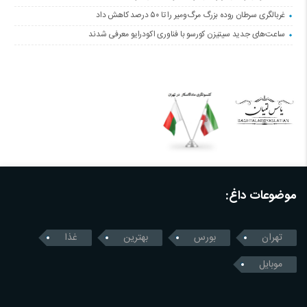
غربالگری سرطان روده بزرگ مرگ‌ومیر را تا ۵۰ درصد کاهش داد
ساعت‌های جدید سیتیزن کورسو با فناوری اکودرایو معرفی شدند
موضوعات داغ:
تهران
بورس
بهترین
غذا
موبایل