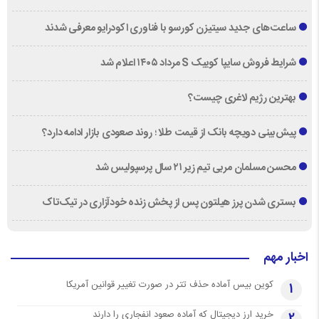
ساعت‌های جدید سیتیزن کورسو با فناوری اکودرایو معرفی شدند
شرایط فروش سایپا کوییک S مرداد ۱۴۰۵ اعلام شد
بهترین رژیم لاغری چیست؟
پیش‌بینی دویچه‌ بانک از قیمت طلا ؛ روند صعودی بازار ادامه دارد؟
محسن مسلمان مربی تیم زیر ۲۱ سال پرسپولیس شد
بستری شدن پرز هیلتون پس از پخش زنده خودآزاری در تیک‌تاک
اخبار مهم
کوین بیس آماده حذف تتر در صورت تغییر قوانین آمریکا
1
خرید ارز دیجیتال که آماده صعود انفجاری را دارند