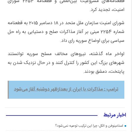
قطعنامه‌های مشروعیت بین‌المللی و قطعنامه 2254 شورای
امنیت، تجدید کرد.
شورای امنیت سازمان ملل متحد در 18 دسامبر 2015 به قطعنامه
شماره 2254 مبنی بر آغاز مذاکرات صلح و دستیابی به راه حل
سیاسی برای اوضاع سوریه رای داد.
اواخر ماه گذشته، نیروهای مخالف مسلح سوریه توانستند
شهرهای بزرگ این کشور را کنترل کنند و در حال نزدیک شدن به
پایتخت، دمشق بودند.
ترامپ : مذاکرات با ایران از بعدازظهر دوشنبه آغاز می‌شود
اخبار مرتبط
استامینوفن و الکل؛ چرا این ترکیب توصیه نمی‌شود؟