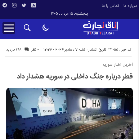
درباره ما
تماس با ما
پنجشنبه, ۱۵ مرداد , ۱۴۰۵
کد خبر : 24055
198 بازدید
تاریخ انتشار : شنبه 7 دسامبر 2024 - 12:22
0 نظر
آخرین اخبار سوریه
قطر درباره جنگ داخلی در سوریه هشدار داد