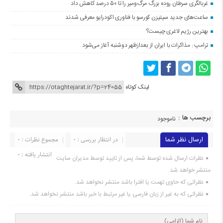
غربالگری سرطان روده بزرگ مرگ‌ومیر را تا ۵۰ درصد کاهش داد
ساعت‌های جدید سیتیزن کورسو با فناوری اکودرایو معرفی شدند
بهترین رژیم لاغری چیست؟
ترامپ : مذاکرات با ایران از بعدازظهر دوشنبه آغاز می‌شود
لینک کوتاه
برچسب ها :
ناموجود
ارسال نظر شما
در انتظار بررسی : 0
مجموع نظرات : 0
انتشار یافته : 0
نظرات ارسال شده توسط شما، پس از تایید توسط مدیران سایت
منتشر خواهد شد.
نظراتی که حاوی تهمت یا افترا باشد منتشر نخواهد شد.
نظراتی که به غیر از زبان فارسی یا غیر مرتبط با خبر باشد منتشر نخواهد شد.