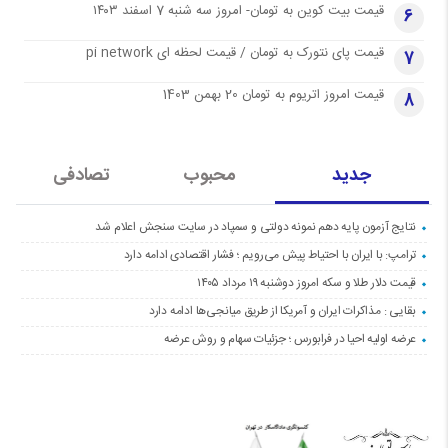
قیمت بیت کوین به تومان- امروز سه شنبه 7 اسفند ۱۴۰۳
6
قیمت پای نتورک به تومان / قیمت لحظه ای pi network
7
قیمت امروز اتریوم به تومان 20 بهمن 1403
8
جدید
محبوب
تصادفی
نتایج آزمون پایه دهم نمونه دولتی و سمپاد در سایت سنجش اعلام شد
ترامپ: با ایران با احتیاط پیش می‌رویم ؛ فشار اقتصادی ادامه دارد
قیمت دلار طلا و سکه امروز دوشنبه ۱۹ مرداد ۱۴۰۵
بقایی : مذاکرات ایران و آمریکا از طریق میانجی‌ها ادامه دارد
عرضه اولیه احیا در فرابورس ؛ جزئیات سهام و روش عرضه