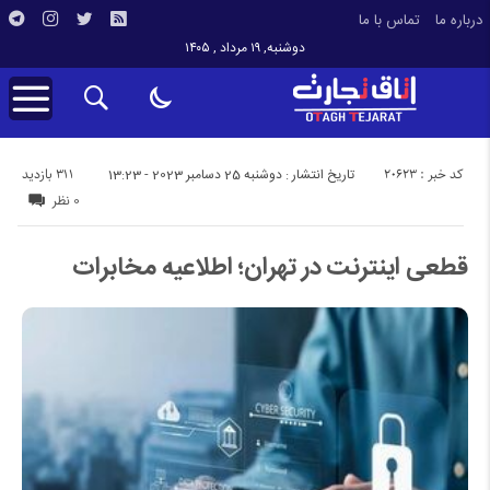
درباره ما
تماس با ما
دوشنبه, ۱۹ مرداد , ۱۴۰۵
کد خبر : 20623
311 بازدید
تاریخ انتشار : دوشنبه 25 دسامبر 2023 - 13:23
0 نظر
قطعی اینترنت در تهران؛ اطلاعیه مخابرات