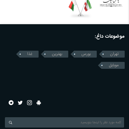
موضوعات داغ:
تهران
بورس
بهترین
غذا
موبایل