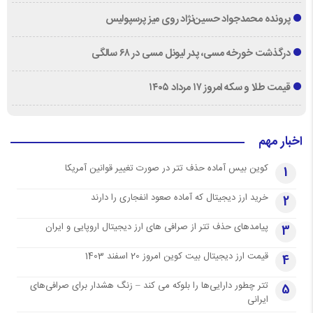
پرونده محمدجواد حسین‌نژاد روی میز پرسپولیس
درگذشت خورخه مسی، پدر لیونل مسی در ۶۸ سالگی
قیمت طلا و سکه امروز ۱۷ مرداد ۱۴۰۵
اخبار مهم
کوین بیس آماده حذف تتر در صورت تغییر قوانین آمریکا
1
خرید ارز دیجیتال که آماده صعود انفجاری را دارند
2
پیامدهای حذف تتر از صرافی های ارز دیجیتال اروپایی و ایران
3
قیمت ارز دیجیتال بیت کوین امروز 20 اسفند 1403
4
تتر چطور دارایی‌ها را بلوکه می کند – زنگ هشدار برای صرافی‌های
5
ایرانی