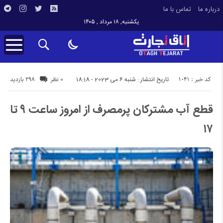
درباره ما
تماس با ما
یکشنبه, ۱۸ مرداد , ۱۴۰۵
کد خبر : 1041
298 بازدید
تاریخ انتشار : شنبه 6 می 2023 - 18:18
0 نظر
قطع آب مشترکان پرمصرف از امروز ساعت ۹ تا
۱۷