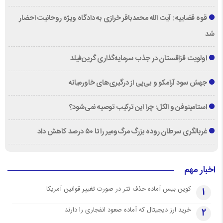
قوه قضاییه : آیت الله محمدباقر خرازی به دادگاه ویژه روحانیت احضار
شد
اولویت قزاقستان در جذب سرمایه‌گذاری گرین‌فیلد
جهش سود آرامکو و بی‌پی از درگیری‌های خاورمیانه
استامینوفن و الکل؛ چرا این ترکیب توصیه نمی‌شود؟
غربالگری سرطان روده بزرگ مرگ‌ومیر را تا ۵۰ درصد کاهش داد
اخبار مهم
کوین بیس آماده حذف تتر در صورت تغییر قوانین آمریکا
1
خرید ارز دیجیتال که آماده صعود انفجاری را دارند
2