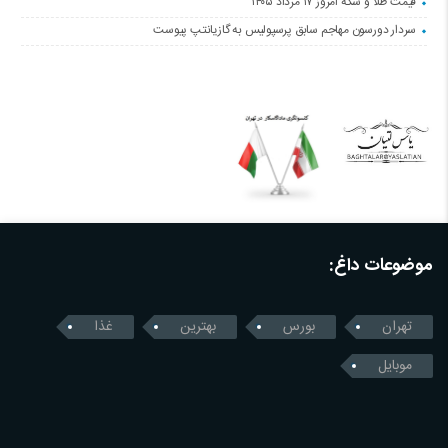
قیمت طلا و سکه امروز ۱۷ مرداد ۱۴۰۵
سردار دورسون مهاجم سابق پرسپولیس به گازیانتپ پیوست
موضوعات داغ:
تهران
بورس
بهترین
غذا
موبایل