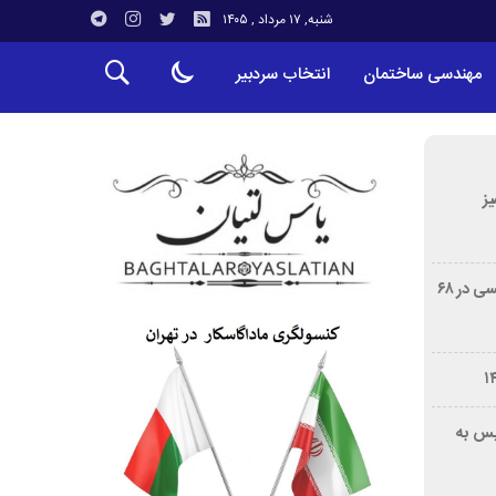
شنبه, ۱۷ مرداد , ۱۴۰۵
مهندسی ساختمان
انتخاب سردبیر
ز
درگذشت خورخه مسی، پدر لیونل مسی در ۶۸
یس به