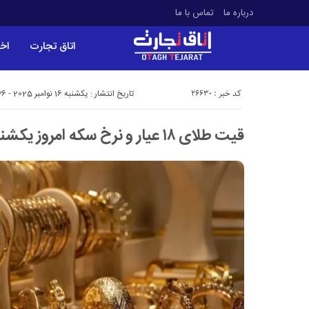
درباره ما
تماس با ما
اتاق تجارت
اخب
کد خبر : 26630
تاریخ انتشار : یکشنبه 16 نوامبر 2025 - 11:36
قیت طلای ۱۸ عیار و نرخ سکه امروز یکشنبه ۲۵ آبان ۱۴۰۴