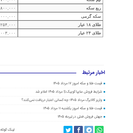
ربع سکه
,۸۰۰,۰۰۰
سکه گرمی
,۰۰۰,۰۰۰
طلای ۱۸ عیار
,۲۵۴,۰۰۰
طلای ۲۴ عیار
,۰۰۳,۰۰۰
اخبار مرتبط
قیمت طلا و سکه امروز ۱۷ مرداد ۱۴۰۵
شرایط فروش سایپا کوییک S مرداد ۱۴۰۵ اعلام شد
واریز کالابرگ مرداد ۱۴۰۵؛ چه کسانی اعتبار دریافت نمی‌کنند؟
قیمت طلا و سکه امروز یکشنبه ۱۱ مرداد ۱۴۰۵
جهش فروش فملی در تیرماه ۱۴۰۵
لینک کوتاه