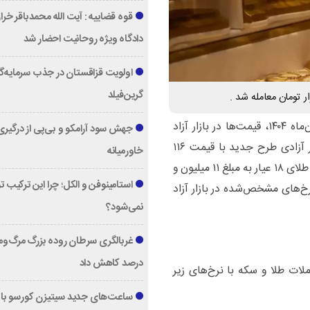
قوه قضاییه : آیت الله محمدباقر خرا
دادگاه ویژه روحانیت احضار شد
اولویت قزاقستان در جذب سرمایه‌گ
گرین‌فیلد
، در معاملات امروز، شنبه ۲۵ آبان‌ماه ۱۴۰۴، قیمت‌ها در بازار آزاد
جهش سود آرامکو و بی‌پی از درگیری
تهران اعلام شد. بر این اساس، هر قطعه سکه تمام بهار آزادی طرح جدید با قیمت ۱۱۶
خاورمیانه
میلیون و ۶۰۰ هزار تومان مبادله می‌شود. همچنین، هر گرم طلای ۱۸ عیار به مبلغ ۱۱ میلیون و
استامینوفن و الکل؛ چرا این ترکیب 
نرخ‌های مشخص‌شده در بازار آزاد
نمی‌شود؟
درصد کاهش داد
د تهران شاهد معاملات طلا و سکه با نرخ‌های زیر
ساعت‌های جدید سیتیزن کورسو با 