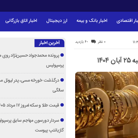
ار اقتصادی
اخبار بانک و بیمه
ارز دیجیتال
اخبار اتاق بازرگانی
60 بازدید
0 نظر
آخرین اخبار
پرونده محمدجواد حسین‌نژاد روی می
پرسپولیس
سالگی
قیمت طلا و سکه امروز ۱۷ مرداد ۱۴۰۵
سردار دورسون مهاجم سابق پرسپول
گازیانتپ پیوست