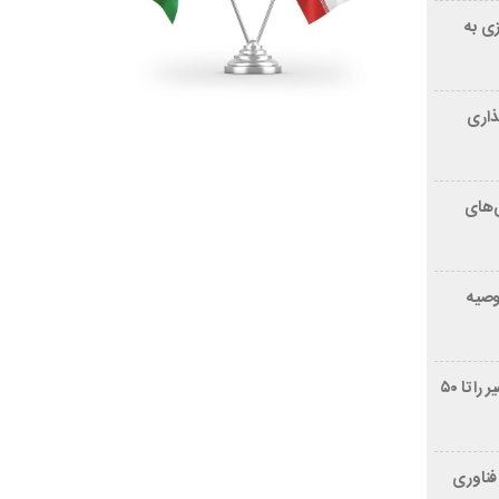
زی به
ذاری
‌های
توصیه
غربالگری سرطان روده بزرگ مرگ‌ومیر را تا ۵۰
فناوری