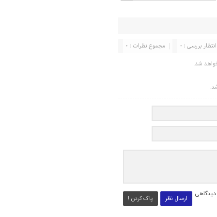
انتظار بررسی : 0
مجموع نظرات : 0
واهد شد.
شد.
 دیدگاهی
ارسال نظر
پاک کردن !