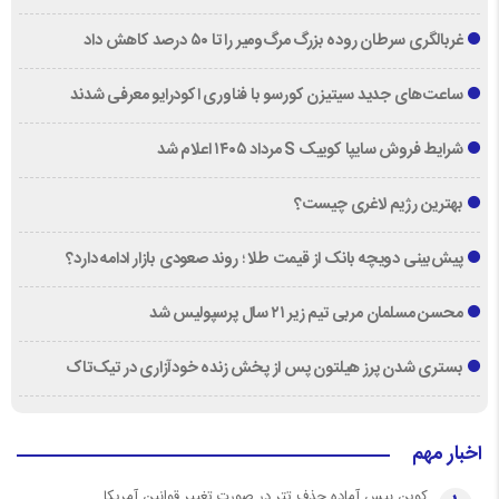
غربالگری سرطان روده بزرگ مرگ‌ومیر را تا ۵۰ درصد کاهش داد
ساعت‌های جدید سیتیزن کورسو با فناوری اکودرایو معرفی شدند
شرایط فروش سایپا کوییک S مرداد ۱۴۰۵ اعلام شد
بهترین رژیم لاغری چیست؟
پیش‌بینی دویچه‌ بانک از قیمت طلا ؛ روند صعودی بازار ادامه دارد؟
محسن مسلمان مربی تیم زیر ۲۱ سال پرسپولیس شد
بستری شدن پرز هیلتون پس از پخش زنده خودآزاری در تیک‌تاک
اخبار مهم
کوین بیس آماده حذف تتر در صورت تغییر قوانین آمریکا