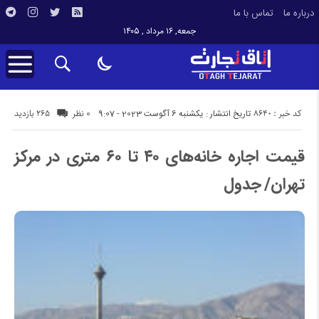
درباره ما
تماس با ما
جمعه, ۱۶ مرداد , ۱۴۰۵
کد خبر : 8640
265 بازدید
تاریخ انتشار : یکشنبه 6 آگوست 2023 - 9:07
0 نظر
قیمت اجاره خانه‌های ۴۰ تا ۶۰ متری در مرکز
تهران/ جدول