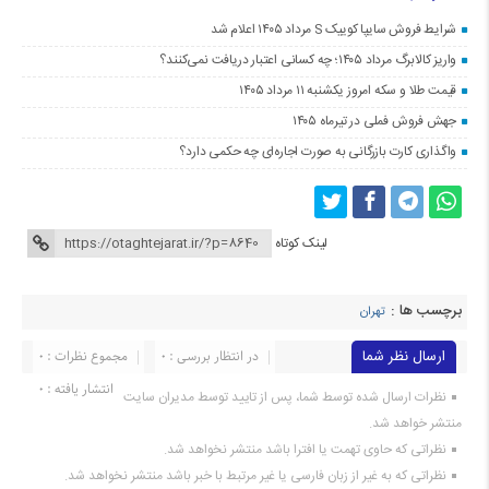
شرایط فروش سایپا کوییک S مرداد ۱۴۰۵ اعلام شد
واریز کالابرگ مرداد ۱۴۰۵؛ چه کسانی اعتبار دریافت نمی‌کنند؟
قیمت طلا و سکه امروز یکشنبه ۱۱ مرداد ۱۴۰۵
جهش فروش فملی در تیرماه ۱۴۰۵
واگذاری کارت بازرگانی به صورت اجاره‌ای چه حکمی دارد؟
لینک کوتاه
برچسب ها :
تهران
ارسال نظر شما
در انتظار بررسی : 0
مجموع نظرات : 0
انتشار یافته : 0
نظرات ارسال شده توسط شما، پس از تایید توسط مدیران سایت
منتشر خواهد شد.
نظراتی که حاوی تهمت یا افترا باشد منتشر نخواهد شد.
نظراتی که به غیر از زبان فارسی یا غیر مرتبط با خبر باشد منتشر نخواهد شد.