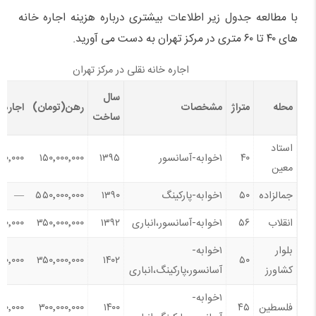
با مطالعه جدول زیر اطلاعات بیشتری درباره هزینه اجاره خانه
های ۴۰ تا ۶۰ متری در مرکز تهران به دست می آورید.
اجاره خانه نقلی در مرکز تهران
سال
محله
متراژ
مشخصات
رهن(تومان)
اجاره(
ساخت
استاد
۴۰
۱خوابه-آسانسور
۱۳۹۵
۱۵۰٬۰۰۰٬۰۰۰
۰۰٬۰۰۰
معین
جمالزاده
۵۰
۱خوابه-پارکینگ
۱۳۹۰
۵۵۰٬۰۰۰٬۰۰۰
—
انقلاب
۵۶
۱خوابه-آسانسور،انباری
۱۳۹۲
۳۵۰٬۰۰۰٬۰۰۰
۰۰٬۰۰۰
بلوار
۱خوابه-
۰۰٬۰۰۰
۳۵۰٬۰۰۰٬۰۰۰
۱۴۰۲
۵۰
کشاورز
آسانسور،پارکینگ،انباری
۱خوابه-
فلسطین
۴۵
۱۴۰۰
۳۰۰٬۰۰۰٬۰۰۰
۰۰٬۰۰۰