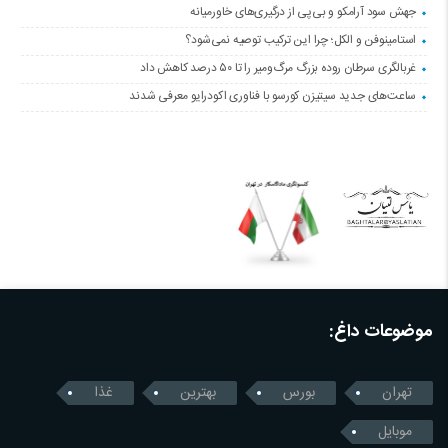
جهش سود آرامکو و بی‌پی از درگیری‌های خاورمیانه
استامینوفن و الکل؛ چرا این ترکیب توصیه نمی‌شود؟
غربالگری سرطان روده بزرگ مرگ‌ومیر را تا ۵۰ درصد کاهش داد
ساعت‌های جدید سیتیزن کورسو با فناوری اکودرایو معرفی شدند
موضوعات داغ:
تهران
بورس
بهترین
غذا
موبایل