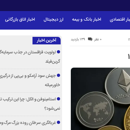
ار اقتصادی
اخبار بانک و بیمه
ارز دیجیتال
اخبار اتاق بازرگانی
139 بازدید
0 نظر
آخرین اخبار
اولویت قزاقستان در جذب سرمایه‌گ
گرین‌فیلد
جهش سود آرامکو و بی‌پی از درگیری
خاورمیانه
استامینوفن و الکل؛ چرا این ترکیب 
نمی‌شود؟