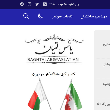
پنجشنبه, ۱۵ مرداد , ۱۴۰۵
مهندسی ساختمان
انتخاب سردبیر
ذاری
‌های
توصیه
غربالگری سرطان روده بزرگ مرگ‌ومیر را تا ۵۰