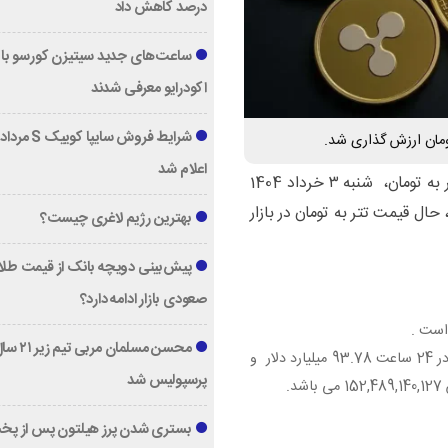
درصد کاهش داد
ساعت‌های جدید سیتیزن کورسو با 
اکودرایو معرفی شدند
اعلام شد
به گزارش خبرنگار اقتصادی اتاق تجارت ؛ قیمت امروز تتر به تومان، شنبه ۳ خرداد 1404
وز گذشته 0.1% داشته است، حال قیمت تتر به تومان در بازار
بهترین رژیم لاغری چیست؟
پیش‌بینی دویچه‌ بانک از قیمت طلا ؛
صعودی بازار ادامه دارد؟
محسن مسلمان مربی تیم زی
لیارد دلار
و
پرسپولیس شد
1
می باشد.
بستری شدن پرز هیلتون پس از پخ