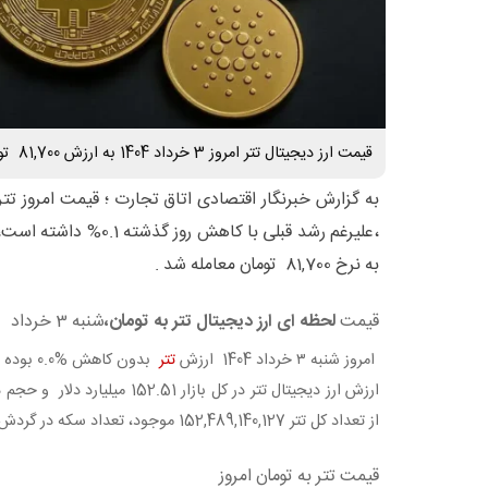
قیمت ارز دیجیتال تتر امروز 3 خرداد 1404 به ارزش 81,700 تومان ارزش گذاری شد.
،علیرغم رشد قبلی با کاهش ر
به نرخ 81,700 تومان معامله شد .
قیمت
لحظه ای ارز دیجیتال تتر به تومان،
شنبه 3 خرداد
امروز شنبه ۳ خرداد 1404 ارزش
تتر
بدون کاهش %0.0 بوده است .
ارزش ارز دیجیتال تتر در کل
بازار 152.51 میلیارد دلار
و
حجم در 24 ساعت 93.78 می
از
تعداد کل تتر 152,489,140,127
موجود، تعداد
سکه در گردش 52,489,140,127
قیمت تتر به تومان امروز