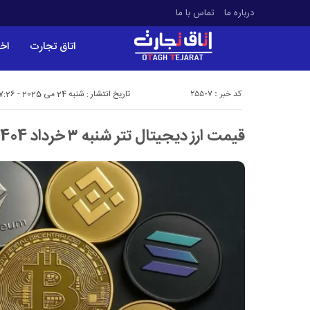
درباره ما
تماس با ما
اتاق تجارت
اخب
کد خبر : 25507
تاریخ انتشار : شنبه 24 می 2025 - 17:26
قیمت ارز دیجیتال تتر شنبه ۳ خرداد 1404