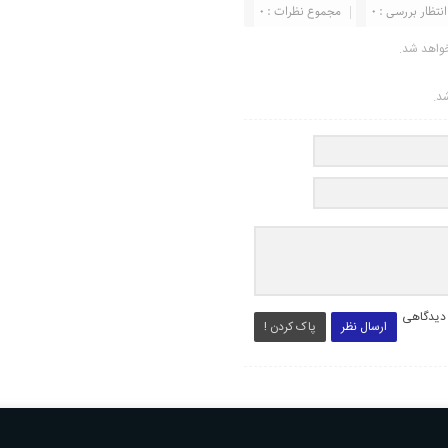
انتظار بررسی : 0
مجموع نظرات : 0
واهد شد.
شد.
 دیدگاهی
ارسال نظر
پاک کردن !