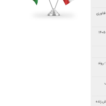
فناوری
شرایط فروش سایپا کوییک S مرداد ۱۴۰۵
 روند
ر ۲۱ سال
ش زنده